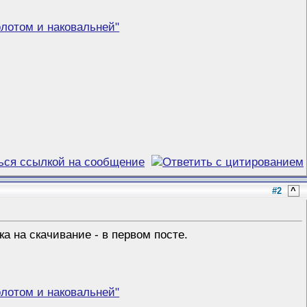
лотом и наковальней"
#2
^
ка на скачивание - в первом посте.
лотом и наковальней"