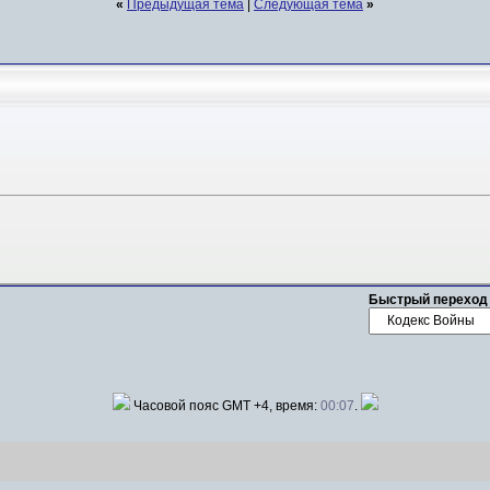
«
Предыдущая тема
|
Следующая тема
»
Быстрый переход
Часовой пояс GMT +4, время:
00:07
.