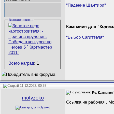
"Падение Шантири"
Выставка наград
Кампания для "Кодек
"Выбор Сагиттеля"
Всего наград
: 1
11.12.2022, 00:57
Re: Кампания
motyzoko
Ссылка не рабочая . М