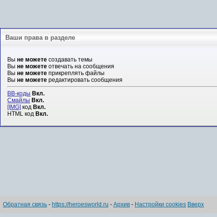
Ваши права в разделе
Вы
не можете
создавать темы
Вы
не можете
отвечать на сообщения
Вы
не можете
прикреплять файлы
Вы
не можете
редактировать сообщения
BB-коды
Вкл.
Смайлы
Вкл.
[IMG]
код
Вкл.
HTML код
Вкл.
Обратная связь
-
https://heroesworld.ru
-
Архив
-
Настройки cookies
Вверх