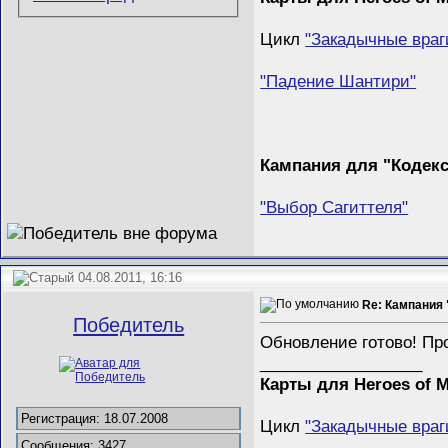
Цикл
"Закадычные враг
"Падение Шантири"
Кампания для "Кодек
"Выбор Сагиттеля"
04.08.2011, 16:16
Re: Кампания
Победитель
Обновление готово! Пр
__________________
Карты для Heroes of M
Регистрация: 18.07.2008
Цикл
"Закадычные враг
Сообщения: 3427