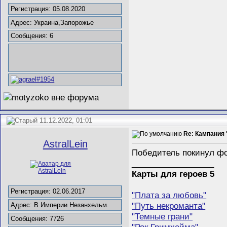
Регистрация: 05.08.2020
Адрес: Украина,Запорожье
Сообщения: 6
11.12.2022, 01:01
Re: Кампания
AstralLein
Победитель покинул фо
__________________
Карты для героев 5
Регистрация: 02.06.2017
"Плата за любовь"
"Путь некроманта"
Адрес: В Империи Незанхельм.
"Темные грани"
Сообщения: 7726