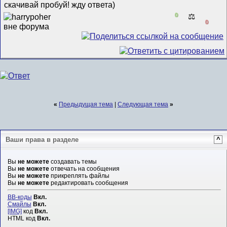
скачивай пробуй! жду ответа)
0
⚖️
0
«
Предыдущая тема
|
Следующая тема
»
Ваши права в разделе
^
Вы
не можете
создавать темы
Вы
не можете
отвечать на сообщения
Вы
не можете
прикреплять файлы
Вы
не можете
редактировать сообщения
BB-коды
Вкл.
Смайлы
Вкл.
[IMG]
код
Вкл.
HTML код
Вкл.