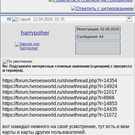
#2
12.04.2024, 01:35
^
Регистрация: 02.09.2015
harrypoher
Сообщения: 44
Re: Подскажите интересные сложные кампании (сценарии) с прогрессо
м героя(ев).
https://forum.heroesworld.ru/showthread.php?t=14354
https://forum.heroesworld.ru/showthread.php?t=14924
https://forum.heroesworld.ru/showthread.php?t=11017
https://forum.heroesworld.ru/showthread.php?t=8966
https://forum.heroesworld.ru/showthread.php?t=14853
https://forum.heroesworld.ru/showthread.php?t=14435
https://forum.heroesworld.ru/showthread.php?t=11072
вот накидал немного на своё усмотрение, тут есть и мои
карты и карты других пользователей.