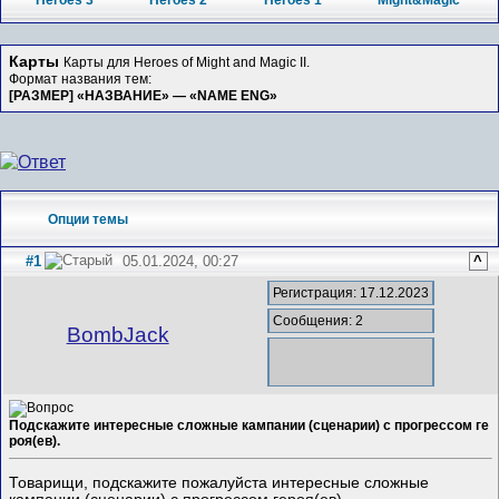
Heroes 3
Heroes 2
Heroes 1
Might&Magic
Карты
Карты для Heroes of Might and Magic II.
Формат названия тем:
[РАЗМЕР] «НАЗВАНИЕ» — «NAME ENG»
Опции темы
#1
05.01.2024, 00:27
^
Регистрация: 17.12.2023
Сообщения: 2
BombJack
Подскажите интересные сложные кампании (сценарии) с прогрессом ге
роя(ев).
Товарищи, подскажите пожалуйста интересные сложные