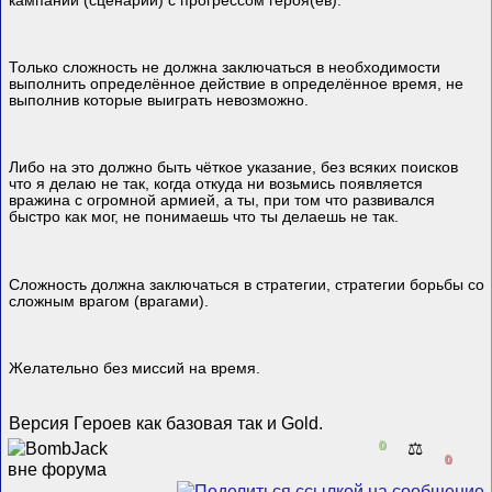
кампании (сценарии) с прогрессом героя(ев).
Только сложность не должна заключаться в необходимости
выполнить определённое действие в определённое время, не
выполнив которые выиграть невозможно.
Либо на это должно быть чёткое указание, без всяких поисков
что я делаю не так, когда откуда ни возьмись появляется
вражина с огромной армией, а ты, при том что развивался
быстро как мог, не понимаешь что ты делаешь не так.
Сложность должна заключаться в стратегии, стратегии борьбы со
сложным врагом (врагами).
Желательно без миссий на время.
Версия Героев как базовая так и Gold.
0
⚖️
0