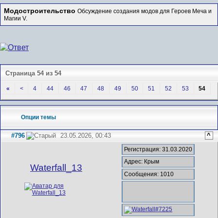
Модостроительство
Обсуждение создания модов для Героев Меча и
Магии V.
Страница 54 из 54
«
<
4
44
46
47
48
49
50
51
52
53
54
Опции темы
#796
23.05.2026, 00:43
^
Регистрация: 31.03.2020
Адрес: Крым
Waterfall_13
Сообщения: 1010