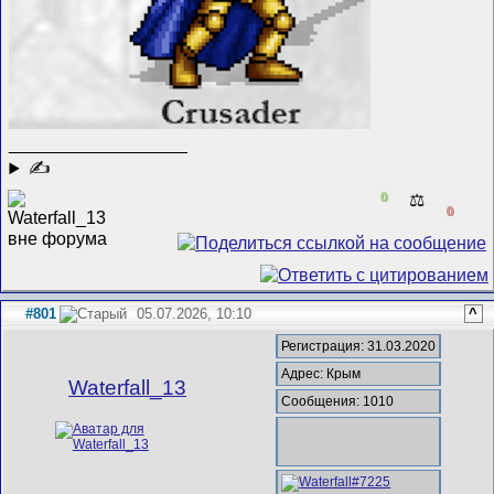
__________________
✍
0
⚖️
0
#801
05.07.2026, 10:10
^
Регистрация: 31.03.2020
Адрес: Крым
Waterfall_13
Сообщения: 1010