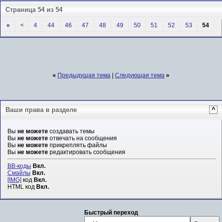
Страница 54 из 54
«
<
4
44
46
47
48
49
50
51
52
53
54
«
Предыдущая тема
|
Следующая тема
»
Ваши права в разделе
^
Вы
не можете
создавать темы
Вы
не можете
отвечать на сообщения
Вы
не можете
прикреплять файлы
Вы
не можете
редактировать сообщения
BB-коды
Вкл.
Смайлы
Вкл.
[IMG]
код
Вкл.
HTML код
Вкл.
Быстрый переход