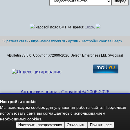
Часовой пояс GMT +4, время:
18:26
.
Обратная связь
-
https://heroesworld.ru
-
Архив
-
Настройки cookies
Вверх
vBulletin v3.5.0, Copyright ©2000-2026, Jelsoft Enterprises Ltd. (Русский)
Авторские права - Copyright © 2006-2026
www.HeroesWorld.ru All rights reserved
Настройки cookie
Heroes World (English)
Мы используем cookies для улучшения работы сайта. Продолжая
использовать сайт, вы соглашаетесь с использованием
необходимых cookies.
Настроить предпочтения
Отклонить
Принять все