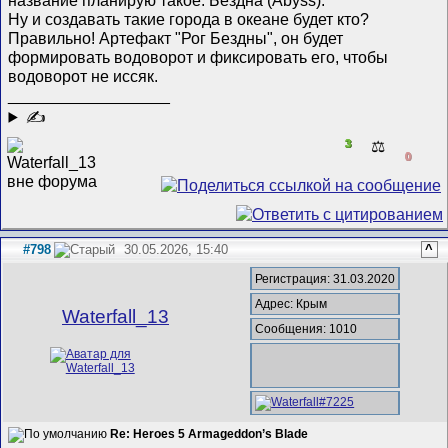
Ну и создавать такие города в океане будет кто?
Правильно! Артефакт "Рог Бездны", он будет
формировать водоворот и фиксировать его, чтобы
водоворот не иссяк.
__________________
✍
3
⚖️
0
#798
30.05.2026, 15:40
^
Регистрация: 31.03.2020
Адрес: Крым
Waterfall_13
Сообщения: 1010
Re: Heroes 5 Armageddon’s Blade