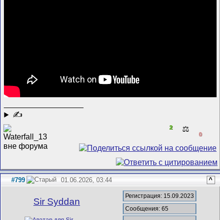
__________________
✍
2
⚖️
0
#799
01.06.2026, 03:44
^
Регистрация: 15.09.2023
Sir Syddan
Сообщения: 65