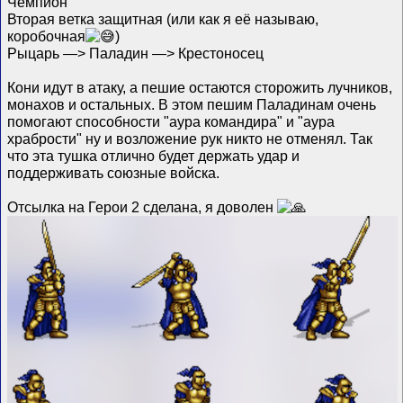
Чемпион
Вторая ветка защитная (или как я её называю,
коробочная
)
Рыцарь —> Паладин —> Крестоносец
Кони идут в атаку, а пешие остаются сторожить лучников,
монахов и остальных. В этом пешим Паладинам очень
помогают способности "аура командира" и "аура
храбрости" ну и возложение рук никто не отменял. Так
что эта тушка отлично будет держать удар и
поддерживать союзные войска.
Отсылка на Герои 2 сделана, я доволен