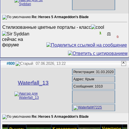
Re: Heroes 5 Armageddon’s Blade
Стилизованные цветные порталы - класс
1
⚖️
0
#800
07.06.2026, 13:22
^
Регистрация: 31.03.2020
Адрес: Крым
Waterfall_13
Сообщения: 1010
Re: Heroes 5 Armageddon’s Blade