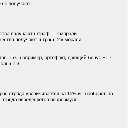
 не получают.
ства получают штраф -1 к морали
щества получают штраф -2 к морали
в. Т.е., например, артефакт, дающий бонус +1 к
больше 3.
он отряда увеличивается на 15% и , наоборот, за
 отряда определяется по формуле: