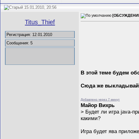
15.01.2010, 20:56
[ОБСУЖДЕНИЕ]
Titus_Thief
Регистрация: 12.01.2010
Сообщения: 5
В этой теме будем об
Сюда же выкладывайт
Добавлено через 7 минут
Майор Вихрь
> Будет ли игра java-
какими?
Игра будет ява прилож