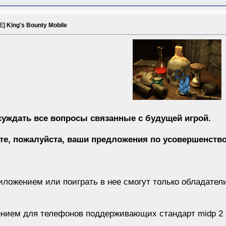
 King's Bounty Mobile
суждать все вопросы связанные с будущей игрой.
е, пожалуйста, ваши предложения по усовершенств
приложением или поиграть в нее смогут только обладате
ением для телефонов поддерживающих стандарт midp 2 