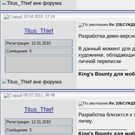
18.04.2010, 17:24
Re: [ОБСУЖДЕН
Titus_Thief
Разработка демо-верси
Регистрация: 12.01.2010
В данный момент для д
Сообщения: 5
художники, обладающие
личной переписке
__________________
King's Bounty для мо
08.07.2011, 08:49
Re: [ОБСУЖДЕН
Titus_Thief
Разработка близится к
личку.
Регистрация: 12.01.2010
__________________
Сообщения: 5
King's Bounty для мо