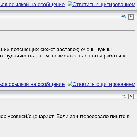
#3
^
ьших пояснющих сюжет заставок) очень нужны
трудничества, в т.ч. возможность оплаты работы в
#4
^
нер уровней/сценарист. Если заинтересовало пиште в