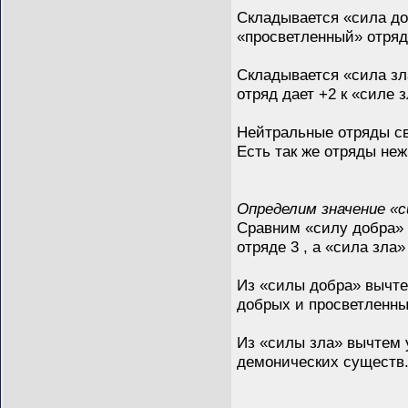
Складывается «сила до
«просветленный» отряд 
Складывается «сила зл
отряд дает +2 к «силе з
Нейтральные отряды св
Есть так же отряды не
Определим значение «с
Сравним «силу добра» 
отряде 3 , а «сила зла»
Из «силы добра» вычте
добрых и просветленны
Из «силы зла» вычтем 
демонических существ.