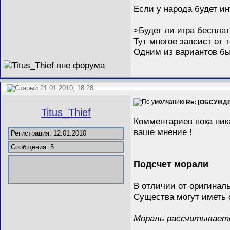
Если у народа будет ин
>Будет ли игра беспла
Тут многое завсист от т
Одним из вариантов бы
21.01.2010, 18:28
Re: [ОБСУЖДЕН
Titus_Thief
Комментариев пока ник
ваше мнение !
Регистрация: 12.01.2010
Сообщения: 5
Подсчет морали
В отличии от оригинал
Существа могут иметь 
Мораль рассчитывает