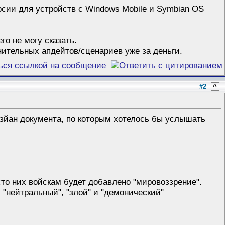
рсии для устройств с Windows Mobile и Symbian OS
го не могу сказать.
нительных апдейтов/сценариев уже за деньги.
#2
^
изйан документа, по которым хотелось бы услышать
то них войскам будет добавлено "мировоззрение".
"нейтральный", "злой" и "демонический"