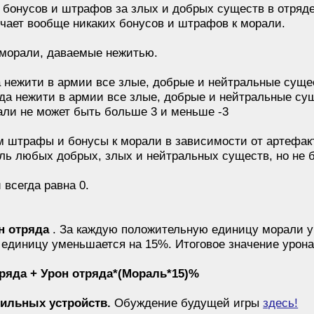
бонусов и штрафов за злых и добрых существ в отряде
учает вообще никаких бонусов и штрафов к морали.
морали, даваемые нежитью.
а нежити в армии все злые, добрые и нейтральные суще
яда нежити в армии все злые, добрые и нейтральные су
али не может быть больше 3 и меньше -3
м штрафы и бонусы к морали в зависимости от артефакто
ь любых добрых, злых и нейтральных существ, но не 
всегда равна 0.
он отряда
. За каждую положительную единицу морали ур
единицу уменьшается на 15%. Итоговое значение урона
тряда + Урон отряда*(Мораль*15)%
бильных устройств.
Обуждение будущей игры
здесь!