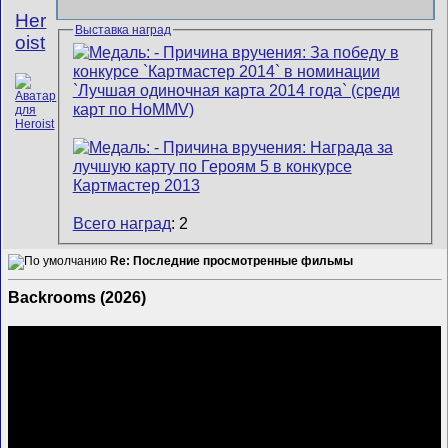
Her
Выставка наград
oist
Всего наград
: 2
Re: Последние просмотренные фильмы
Backrooms (2026)