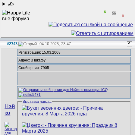
✍
5
⚖️
0
#2343
04.10.2025, 23:47
^
Регистрация: 15.03.2008
Адрес: В шкафу
Сообщения: 7905
Выставка наград
Нэй
ко