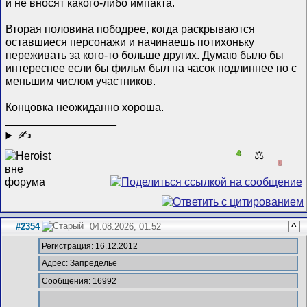
и не вносят какого-либо импакта.
Вторая половина пободрее, когда раскрываются
оставшиеся персонажи и начинаешь потихоньку
переживать за кого-то больше других. Думаю было бы
интереснее если бы фильм был на часок подлиннее но с
меньшим числом участников.
Концовка неожиданно хороша.
__________________
✍
4
⚖️
0
#2354
04.08.2026, 01:52
^
Регистрация: 16.12.2012
Адрес: Запределье
Сообщения: 16992