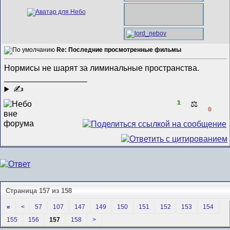
Re: Последние просмотренные фильмы
Нормисы не шарят за лиминальные пространства.
__________________
✍
1
⚖️
0
Страница 157 из 158
«
<
57
107
147
149
150
151
152
153
154
155
156
157
158
>