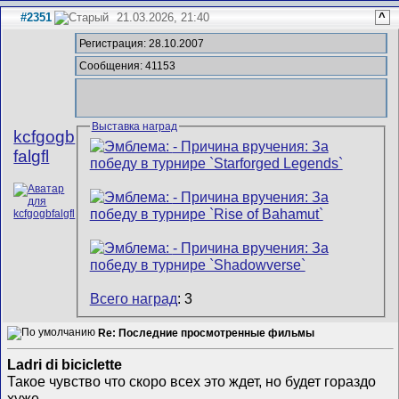
#2351
21.03.2026, 21:40
^
Регистрация: 28.10.2007
Сообщения: 41153
Выставка наград
kcfgogb
falgfl
Всего наград
: 3
Re: Последние просмотренные фильмы
Ladri di biciclette
Такое чувство что скоро всех это ждет, но будет гораздо
хуже.