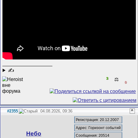
__________________
✍
3
⚖️
0
#2355
04.08.2026, 09:36
^
Регистрация: 20.12.2007
Адрес: Горизонт событий
Небо
Сообщения: 20514