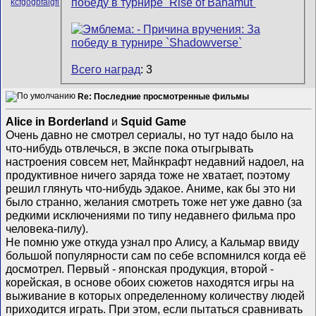
Всего наград
: 3
Re: Последние просмотренные фильмы
Alice in Borderland
и
Squid Game
Очень давно не смотрел сериалы, но тут надо было на
что-нибудь отвлечься, в экспе пока отыгрывать
настроения совсем нет, Майнкрафт недавний надоел, на
продуктивное ничего заряда тоже не хватает, поэтому
решил глянуть что-нибудь эдакое. Аниме, как бы это ни
было странно, желания смотреть тоже нет уже давно (за
редкими исключениями по типу недавнего фильма про
человека-пилу).
Не помню уже откуда узнал про Алису, а Кальмар ввиду
большой популярности сам по себе вспомнился когда её
досмотрел. Первый - японская продукция, второй -
корейская, в основе обоих сюжетов находятся игры на
выживание в которых определенному количеству людей
приходится играть. При этом, если пытаться сравнивать