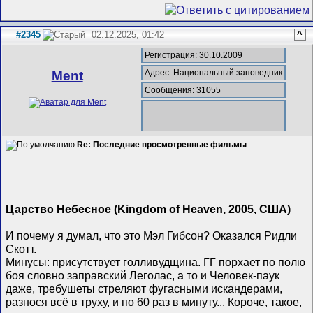
#2345
02.12.2025, 01:42
^
Регистрация: 30.10.2009
Адрес: Национальный заповедник
Ment
Сообщения: 31055
Re: Последние просмотренные фильмы
Царство Небесное (Kingdom of Heaven, 2005, США)
И почему я думал, что это Мэл Гибсон? Оказался Ридли
Скотт.
Минусы: присутствует голливудщина. ГГ порхает по полю
боя словно заправский Леголас, а то и Человек-паук
даже, требушеты стреляют фугасными искандерами,
разнося всё в труху, и по 60 раз в минуту... Короче, такое,