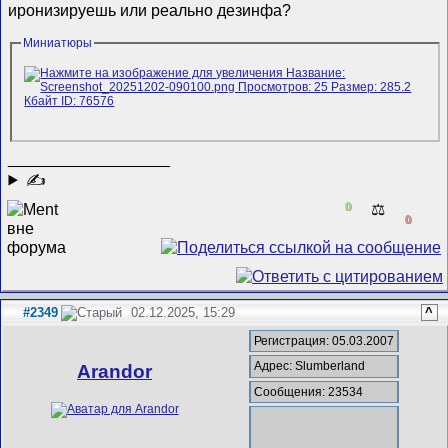
иронизируешь или реально дезинфа?
Миниатюры
__________________
✍
0
⚖️
0
#2349
02.12.2025, 15:29
^
Регистрация: 05.03.2007
Адрес: Slumberland
Arandor
Сообщения: 23534