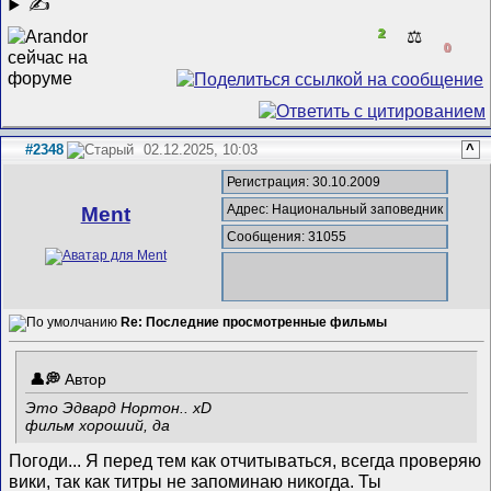
✍
2
⚖️
0
#2348
02.12.2025, 10:03
^
Регистрация: 30.10.2009
Адрес: Национальный заповедник
Ment
Сообщения: 31055
Re: Последние просмотренные фильмы
Автор
Это Эдвард Нортон.. хD
фильм хороший, да
Погоди... Я перед тем как отчитываться, всегда проверяю
вики, так как титры не запоминаю никогда. Ты