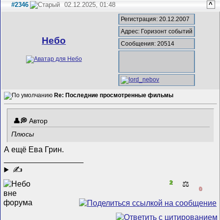
#2346
02.12.2025, 01:48
^
Регистрация: 20.12.2007
Адрес: Горизонт событий
Небо
Сообщения: 20514
Re: Последние просмотренные фильмы
Автор
Плюсы
А ещё Ева Грин.
__________________
✍
2
⚖️
0