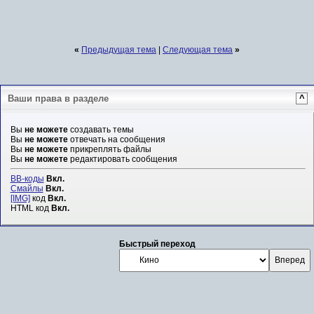
«
Предыдущая тема
|
Следующая тема
»
Ваши права в разделе
^
Вы
не можете
создавать темы
Вы
не можете
отвечать на сообщения
Вы
не можете
прикреплять файлы
Вы
не можете
редактировать сообщения
BB-коды
Вкл.
Смайлы
Вкл.
[IMG]
код
Вкл.
HTML код
Вкл.
Быстрый переход