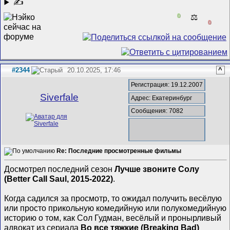
✍
0
⚖️
0
#2344
20.10.2025, 17:46
^
Регистрация: 19.12.2007
Siverfale
Адрес: Екатеринбург
Сообщения: 7082
Re: Последние просмотренные фильмы
Досмотрел последний сезон
Лучше звоните Солу
(Better Call Saul, 2015-2022)
.
Когда садился за просмотр, то ожидал получить весёлую
или просто прикольную комедийную или полукомедийную
историю о том, как Сол Гудман, весёлый и пронырливый
адвокат из сериала
Во все тяжкие (Breaking Bad)