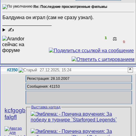
Re: Последние просмотренные фильмы
Балдуина он играл (сам не сразу узнал).
__________________
✍
1
⚖️
0
#2350
27.12.2025, 15:24
^
Регистрация: 28.10.2007
Сообщения: 41153
Выставка наград
kcfgogb
falgfl