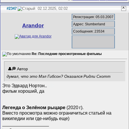
#2347
02.12.2025, 02:02
^
Регистрация: 05.03.2007
Адрес: Slumberland
Arandor
Сообщения: 23534
Re: Последние просмотренные фильмы
Автор
думал, что это Мэл Гибсон? Оказался Ридли Скотт
Это Эдвард Нортон..
хD
фильм хороший, да
Легенда о Зелёном рыцаре
(2020 г).
Вместо просмотра можно ограничиться статьей на
википедии или где-нибудь еще)
__________________