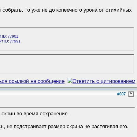
и собрать, то уже не до копеечного урона от стихийных
#607
^
 скрин во время сохранения.
ь, не подстраивает размер скрина не растягивая его.