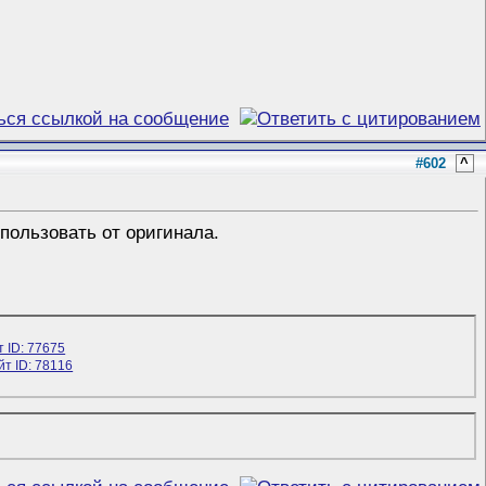
#602
^
пользовать от оригинала.