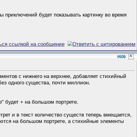
ты приключений будет показывать картинку во время
#606
^
ментов с нижнего на верхнее, добавляет стихийный
без одного существа, почти миллион.
е" будет + на большом портрете.
рет и в текст количество существ теперь вмещается,
жаются на большом портрете, а стихийные элементы