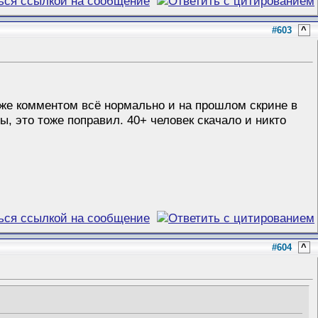
#603
^
 ниже комментом всё нормально и на прошлом скрине в
ы, это тоже поправил. 40+ человек скачало и никто
#604
^