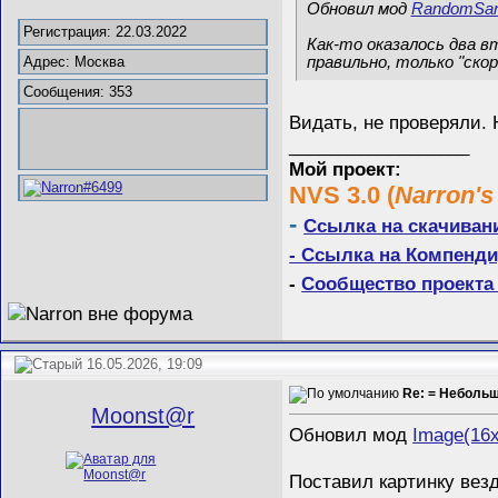
Обновил мод
RandomSan
Регистрация: 22.03.2022
Как-то оказалось два вт
правильно, только "скор
Адрес: Москва
Сообщения: 353
Видать, не проверяли.
__________________
Мой проект:
NVS 3.0 (
Narron's
-
Ссылка на скачиван
- Ссылка на Компенди
-
Сообщество проекта 
16.05.2026, 19:09
Re: = Неболь
Mооnst@r
Обновил мод
Image(16
Поставил картинку везд