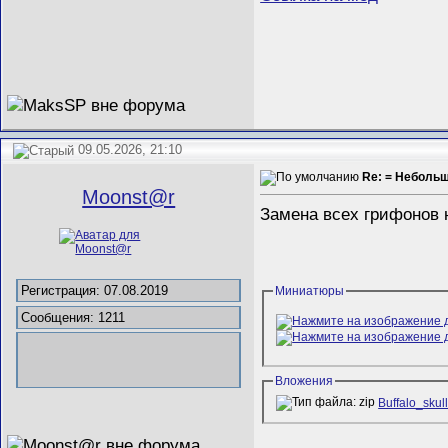
09.05.2026, 21:10
Re: = Неболь
Mооnst@r
Замена всех грифонов 
Регистрация: 07.08.2019
Миниатюры
Сообщения: 1211
Вложения
Buffalo_skull