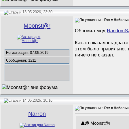
13.05.2026, 23:30
Re: = Неболь
Mооnst@r
Обновил мод
RandomSa
Как-то оказалось два в
этом было правильно, т
Регистрация: 07.08.2019
ничего не сказал.
Сообщения: 1211
14.05.2026, 10:16
Re: = Неболь
Narron
Mооnst@r