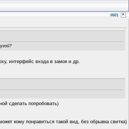
#601
^
ругой?
рху, интерфейс входа в замок и др.
ной сделать попробовать)
ожет кому понравиться такой вид, без обрывка свитка)