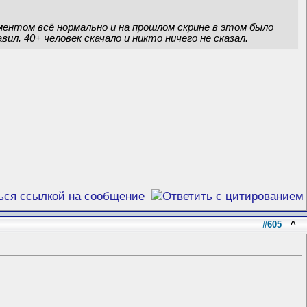
омментом всё нормально и на прошлом скрине в этом было
ил. 40+ человек скачало и никто ничего не сказал.
#605
^