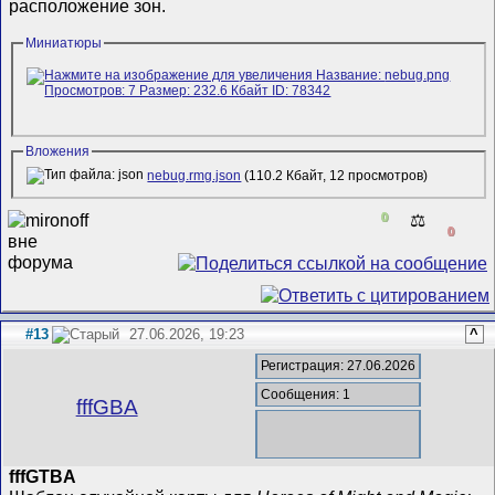
расположение зон.
Миниатюры
Вложения
nebug.rmg.json
(110.2 Кбайт, 12 просмотров)
0
⚖️
0
#13
27.06.2026, 19:23
^
Регистрация: 27.06.2026
Сообщения: 1
fffGBA
fffGTBA