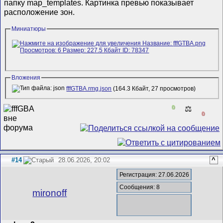
папку map_templates. Картинка превью показывает
расположение зон.
Миниатюры
Вложения
fffGTBA.rmg.json
(164.3 Кбайт, 27 просмотров)
0
⚖️
0
#14
28.06.2026, 20:02
^
Регистрация: 27.06.2026
Сообщения: 8
mironoff