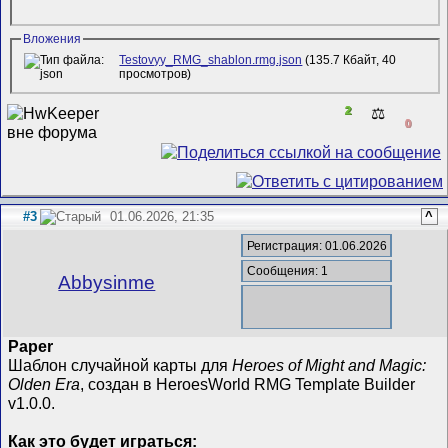
Вложения
Testovyy_RMG_shablon.rmg.json
(135.7 Кбайт, 40
просмотров)
2
⚖️
0
#3
01.06.2026, 21:35
^
Регистрация: 01.06.2026
Сообщения: 1
Abbysinme
Paper
Шаблон случайной карты для
Heroes of Might and Magic:
Olden Era
, создан в HeroesWorld RMG Template Builder
v1.0.0.
Как это будет играться: