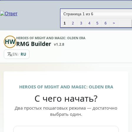
Страница 1 из 6
1
2
3
4
5
6
>