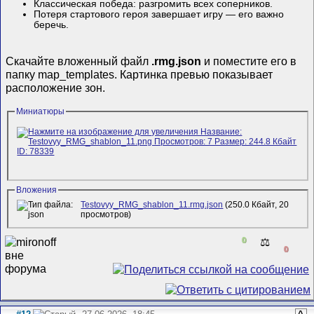
Классическая победа: разгромить всех соперников.
Потеря стартового героя завершает игру — его важно
беречь.
Скачайте вложенный файл
.rmg.json
и поместите его в
папку map_templates. Картинка превью показывает
расположение зон.
Миниатюры
Вложения
Testovyy_RMG_shablon_11.rmg.json
(250.0 Кбайт, 20
просмотров)
0
⚖️
0