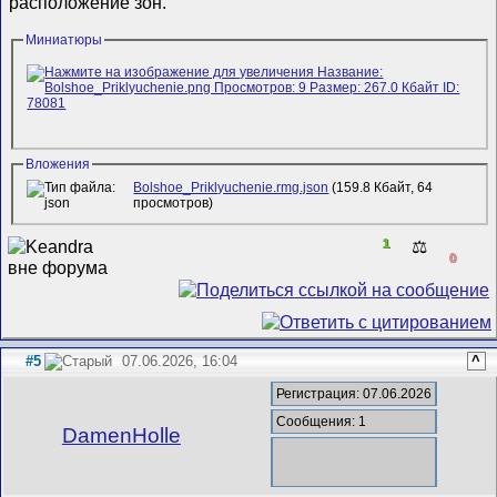
расположение зон.
Миниатюры
Вложения
Bolshoe_Priklyuchenie.rmg.json
(159.8 Кбайт, 64
просмотров)
1
⚖️
0
#5
07.06.2026, 16:04
^
Регистрация: 07.06.2026
Сообщения: 1
DamenHolle