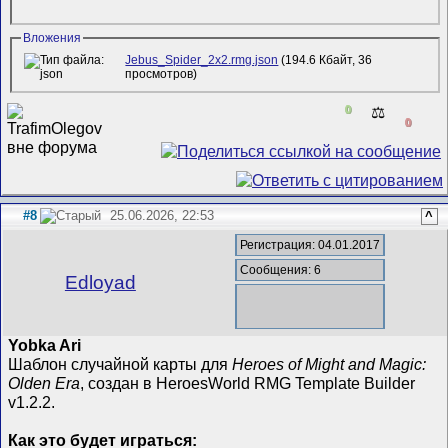
Вложения
Jebus_Spider_2x2.rmg.json
(194.6 Кбайт, 36
просмотров)
0
⚖️
0
#8
25.06.2026, 22:53
^
Регистрация: 04.01.2017
Сообщения: 6
Edloyad
Yobka Ari
Шаблон случайной карты для
Heroes of Might and Magic:
Olden Era
, создан в HeroesWorld RMG Template Builder
v1.2.2.
Как это будет играться: