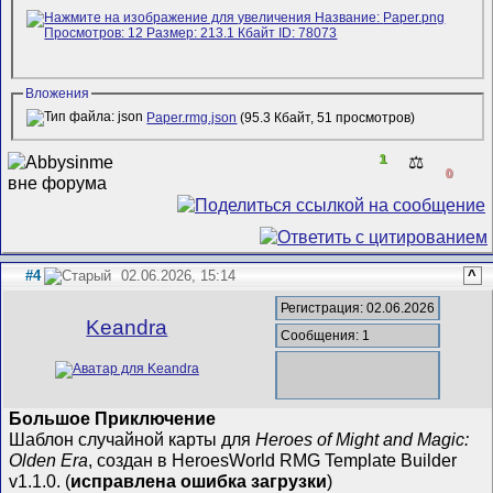
Вложения
Paper.rmg.json
(95.3 Кбайт, 51 просмотров)
1
⚖️
0
#4
02.06.2026, 15:14
^
Регистрация: 02.06.2026
Keandra
Сообщения: 1
Большое Приключение
Шаблон случайной карты для
Heroes of Might and Magic:
Olden Era
, создан в HeroesWorld RMG Template Builder
v1.1.0. (
исправлена ошибка загрузки
)