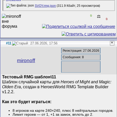
SVOY.rmg.json
(311.9 Кбайт, 25 просмотров)
0
⚖️
0
#11
27.06.2026, 17:56
^
Регистрация: 27.06.2026
Сообщения: 8
mironoff
Тестовый RMG шаблон\11
Шаблон случайной карты для
Heroes of Might and Magic:
Olden Era
, создан в HeroesWorld RMG Template Builder
v1.2.2.
Как это будет играться:
8 игроков на карте 240×240, плюс 8 нейтральных городов.
Лимит героев — от 1, +1 за замок, вплоть до 2.