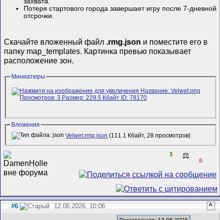
захвата.
Потеря стартового города завершает игру после 7-дневной
отсрочки.
Скачайте вложенный файл
.rmg.json
и поместите его в
папку map_templates. Картинка превью показывает
расположение зон.
Миниатюры
Вложения
Velwet.rmg.json
(111.1 Кбайт, 28 просмотров)
1
⚖️
0
#6
12.06.2026, 10:06
^