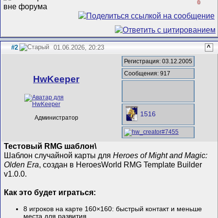
0
#2
01.06.2026, 20:23
^
Регистрация: 03.12.2005
Сообщения: 917
HwKeeper
1516
Администратор
Тестовый RMG шаблон\
Шаблон случайной карты для
Heroes of Might and Magic:
Olden Era
, создан в HeroesWorld RMG Template Builder
v1.0.0.
Как это будет играться:
8 игроков на карте 160×160: быстрый контакт и меньше
места для развития.