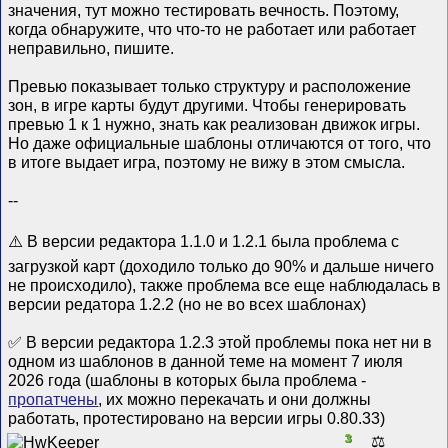
значения, тут можно тестировать вечность. Поэтому,
когда обнаружите, что что-то не работает или работает
неправильно, пишите.
Превью показывает только структуру и расположение
зон, в игре карты будут другими. Чтобы генерировать
превью 1 к 1 нужно, знать как реализован движок игры.
Но даже официальные шаблоны отличаются от того, что
в итоге выдает игра, поэтому не вижу в этом смысла.
--
⚠️ В версии редактора 1.1.0 и 1.2.1 была проблема с
загрузкой карт (доходило только до 90% и дальше ничего
не происходило), также проблема все еще наблюдалась в
версии редатора 1.2.2 (но не во всех шаблонах)
✅ В версии редактора 1.2.3 этой проблемы пока нет ни в
одном из шаблонов в данной теме на момент 7 июля
2026 года (шаблоны в которых была проблема -
пропатчены
, их можно перекачать и они должны
работать, протестировано на версии игры 0.80.33)
3
⚖️