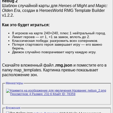
nebug 2
Шаблон случайной карты для
Heroes of Might and Magic:
Olden Era
, создан в HeroesWorld RMG Template Builder
v1.2.2.
Как это будет играться:
8 игроков на карте 240×240, плюс 1 нейтральный город.
Лимит героев — от 1, +1 за замок, вплоть до 2.
Классическая победа: разгромить всех соперников.
Потеря стартового героя завершает игру — его важно
беречь.
Движок случайно поворачивает карту каждую игру.
Скачайте вложенный файл
.rmg.json
и поместите его в
папку map_templates. Картинка превью показывает
расположение зон.
Миниатюры
Вложения