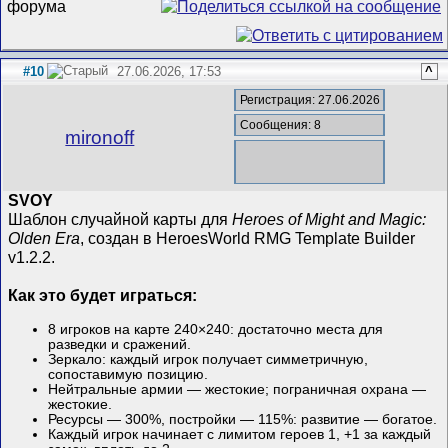
#10
27.06.2026, 17:53
^
Регистрация: 27.06.2026
Сообщения: 8
mironoff
SVOY
Шаблон случайной карты для
Heroes of Might and Magic:
Olden Era
, создан в HeroesWorld RMG Template Builder
v1.2.2.
Как это будет играться:
8 игроков на карте 240×240: достаточно места для
разведки и сражений.
Зеркало: каждый игрок получает симметричную,
сопоставимую позицию.
Нейтральные армии — жестокие; пограничная охрана —
жестокие.
Ресурсы — 300%, постройки — 115%: развитие — богатое.
Каждый игрок начинает с лимитом героев 1, +1 за каждый