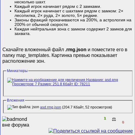
несколько шахт.
Каждый игрок начинает рядом с 2 замками.
Каждый игрок начинает с шахтами рядом с замком: 2×
лесопилка, 2× руда, 2× золото, 5× редкие.
Законы фракций прокачиваются на 200%, а астрология на
200% от обычной скорости.
Каждая нейтральная зона с замком содержит 2 замков для
захвата.
Скачайте вложенный файл
.rmg.json
и поместите его в
папку map_templates. Картинка превью показывает
расположение зон.
Миниатюры
Вложения
asd.rmg.json
(204.7 Кбайт, 52 просмотров)
1
⚖️
0