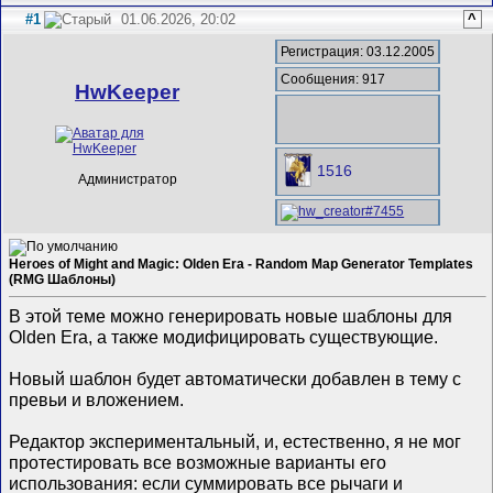
#1
01.06.2026, 20:02
^
Регистрация: 03.12.2005
Сообщения: 917
HwKeeper
1516
Администратор
Heroes of Might and Magic: Olden Era - Random Map Generator Templates
(RMG Шаблоны)
В этой теме можно генерировать новые шаблоны для
Olden Era, а также модифицировать существующие.
Новый шаблон будет автоматически добавлен в тему с
превьи и вложением.
Редактор экспериментальный, и, естественно, я не мог
протестировать все возможные варианты его
использования: если суммировать все рычаги и