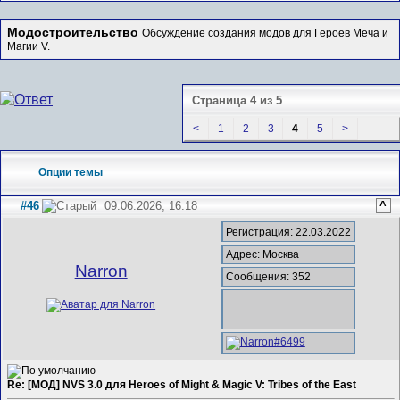
Модостроительство
Обсуждение создания модов для Героев Меча и
Магии V.
Страница 4 из 5
<
1
2
3
4
5
>
Опции темы
#46
09.06.2026, 16:18
^
Регистрация: 22.03.2022
Адрес: Москва
Narron
Сообщения: 352
Re: [МОД] NVS 3.0 для Heroes of Might & Magic V: Tribes of the East