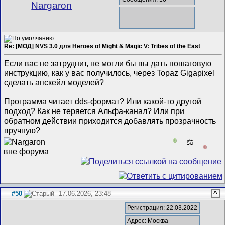
Nargaron
Re: [МОД] NVS 3.0 для Heroes of Might & Magic V: Tribes of the East
Если вас не затруднит, не могли бы вы дать пошаговую
инструкцию, как у вас получилось, через Topaz Gigapixel
сделать апскейл моделей?
Программа читает dds-формат? Или какой-то другой
подход? Как не теряется Альфа-канал? Или при
обратном действии приходится добавлять прозрачность
вручную?
0
⚖️
0
#50
17.06.2026, 23:48
^
Регистрация: 22.03.2022
Адрес: Москва