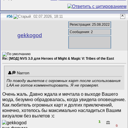
#56
02.07.2026, 18:11
^
Регистрация: 25.08.2022
Сообщения: 2
gekkogod
Re: [МОД] NVS 3.0 для Heroes of Might & Magic V: Tribes of the East
Narron
По поводу вылетов с огромных карт после использования
LAA не готов комментировать. Я не проверял.
Очень жаль. Давно ждала и мечтала о выходе Вашего
мода, безумно обрадовалась, когда увидела оповещение.
Как любитель огромных карт и долгих приключений,
конечно, хотелось бы максимально насладиться Вашим
визуалом без вылетов :с
1
⚖️
0