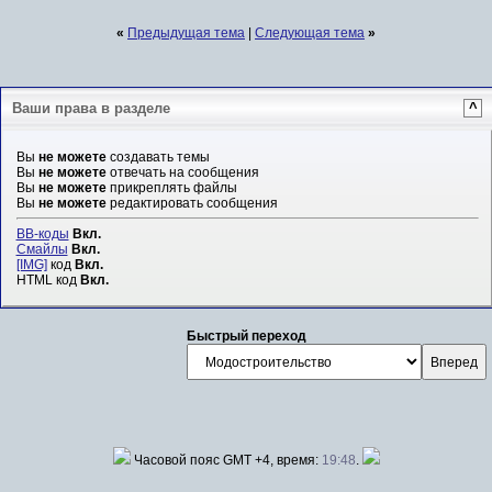
«
Предыдущая тема
|
Следующая тема
»
Ваши права в разделе
^
Вы
не можете
создавать темы
Вы
не можете
отвечать на сообщения
Вы
не можете
прикреплять файлы
Вы
не можете
редактировать сообщения
BB-коды
Вкл.
Смайлы
Вкл.
[IMG]
код
Вкл.
HTML код
Вкл.
Быстрый переход
Часовой пояс GMT +4, время:
19:48
.