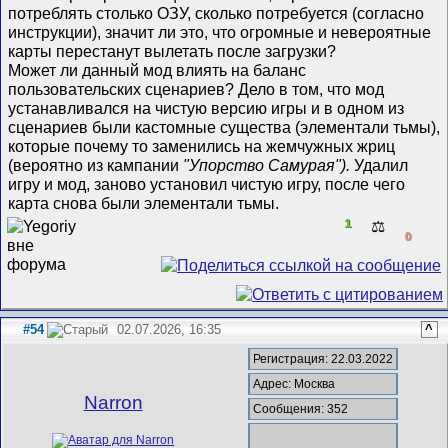
потреблять столько ОЗУ, сколько потребуется (согласно
инструкции), значит ли это, что огромные и невероятные
карты перестанут вылетать после загрузки?
Может ли данный мод влиять на баланс
пользовательских сценариев? Дело в том, что мод
устанавливался на чистую версию игры и в одном из
сценариев были кастомные существа (элементали тьмы),
которые почему то заменились на жемчужных жриц
(вероятно из кампании
"Упорство Самурая").
Удалил
игру и мод, заново установил чистую игру, после чего
карта снова были элементали тьмы.
1
⚖️
0
#54
02.07.2026, 16:35
^
Регистрация: 22.03.2022
Адрес: Москва
Narron
Сообщения: 352