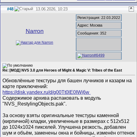
#48
13.06.2026, 10:23
^
Регистрация: 22.03.2022
Адрес: Москва
Narron
Сообщения: 352
Re: [МОД] NVS 3.0 для Heroes of Might & Magic V: Tribes of the East
Обновлённые текстуры для башен лучников и казарм на
карте приключений:
https://disk.yandex.ru/d/g00Tt0lE0IWj6w
Содержимое архива распаковать в модуль
"NVS_RestylingObjects.pak".
За основу взяты оригинальные текстуры каменной
(кирпичной) кладки, увеличенные в размерах с 512х512
до 1024х1024 пикселей. Улучшена резкость, добавлен
шум и объём, заменены окна и бойницы, изменён оттенок