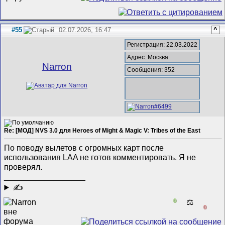
#55
02.07.2026, 16:47
^
Регистрация: 22.03.2022
Адрес: Москва
Narron
Сообщения: 352
Re: [МОД] NVS 3.0 для Heroes of Might & Magic V: Tribes of the East
По поводу вылетов с огромных карт после
использования LAA не готов комментировать. Я не
проверял.
__________________
✍
0
⚖️
0