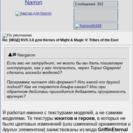
Narron
Сообщения: 352
Re: [МОД] NVS 3.0 для Heroes of Might & Magic V: Tribes of the East
Nargaron
Если вас не затруднит, не могли бы вы дать пошаговую
инструкцию, как у вас получилось, через Topaz Gigapixel
сделать апскейл моделей?
Программа читает dds-формат? Или какой-то другой
подход? Как не теряется Альфа-канал? Или при
обратном действии приходится добавлять прозрачность
вручную?
Я работал именно с текстурами моделей, а не самими
моделями. Те текстуры
юнитов и героев
, в которых не
было цветовых изменений (
или изменений орнаментов и
других элементов
) заимствованы из мода
GriffinEternal