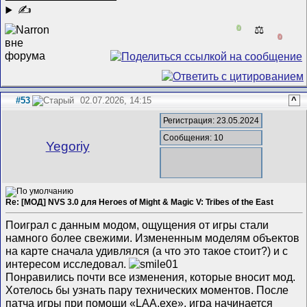
✍
0
⚖️
0
#53
02.07.2026, 14:15
^
Регистрация: 23.05.2024
Сообщения: 10
Yegoriy
Re: [МОД] NVS 3.0 для Heroes of Might & Magic V: Tribes of the East
Поиграл с данным модом, ощущения от игры стали
намного более свежими. Измененным моделям объектов
на карте сначала удивлялся (а что это такое стоит?) и с
интересом исследовал.
Понравились почти все изменения, которые вносит мод.
Хотелось бы узнать пару технических моментов. После
патча игры при помощи «LAA.exe», игра начинается