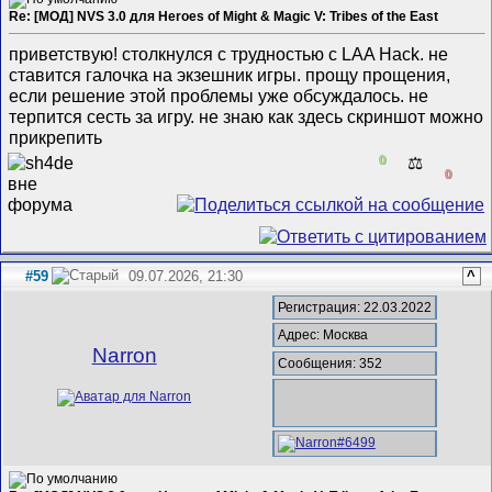
Re: [МОД] NVS 3.0 для Heroes of Might & Magic V: Tribes of the East
приветствую! столкнулся с трудностью с LAA Hack. не
ставится галочка на экзешник игры. прощу прощения,
если решение этой проблемы уже обсуждалось. не
терпится сесть за игру. не знаю как здесь скриншот можно
прикрепить
0
⚖️
0
#59
09.07.2026, 21:30
^
Регистрация: 22.03.2022
Адрес: Москва
Narron
Сообщения: 352