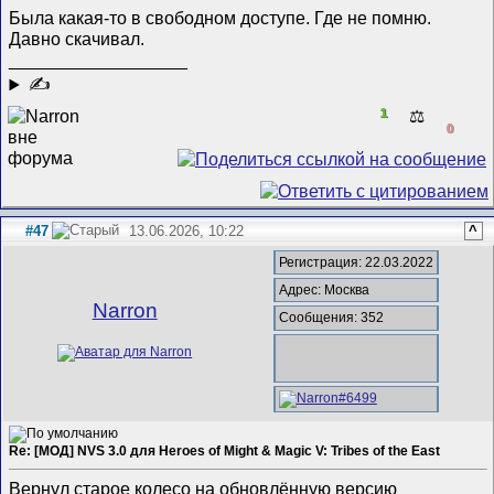
Была какая-то в свободном доступе. Где не помню.
Давно скачивал.
__________________
✍
1
⚖️
0
#47
13.06.2026, 10:22
^
Регистрация: 22.03.2022
Адрес: Москва
Narron
Сообщения: 352
Re: [МОД] NVS 3.0 для Heroes of Might & Magic V: Tribes of the East
Вернул старое колесо на обновлённую версию