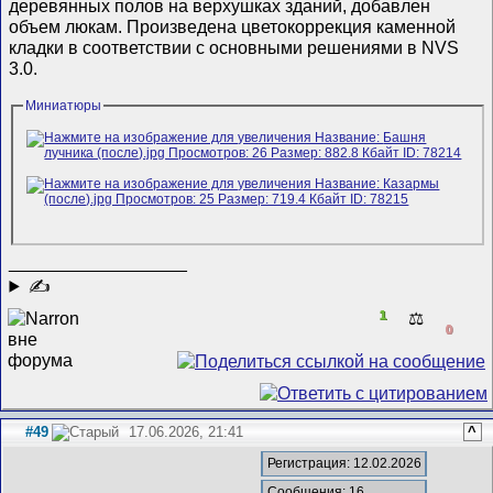
деревянных полов на верхушках зданий, добавлен
объем люкам. Произведена цветокоррекция каменной
кладки в соответствии с основными решениями в NVS
3.0.
Миниатюры
__________________
✍
1
⚖️
0
#49
17.06.2026, 21:41
^
Регистрация: 12.02.2026
Сообщения: 16