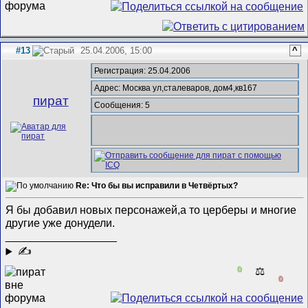
#13
25.04.2006, 15:00
^
Регистрация: 25.04.2006
Адрес: Москва ул,сталеваров, дом4,кв167
пират
Сообщения: 5
Re: Что бы вы исправили в Четвёртых?
Я бы добавил новых персонажей,а то церберы и многие
другие уже донудели.
__________________
✍
0
⚖️
0