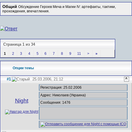
Общий
Обсуждение Героев Меча и Магии IV: артефакты, тактики,
прохождения, впечатления.
Страница 1 из 34
1
2
3
4
5
6
7
8
9
11
>
»
Опции темы
#1
25.03.2006, 21:12
^
Регистрация: 25.02.2006
Адрес: Николаев (Украина)
Night
Сообщения: 1476