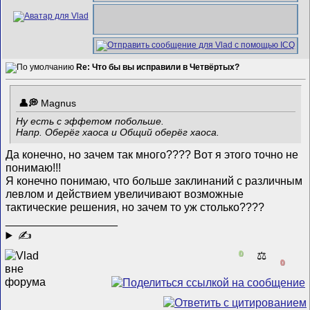
Re: Что бы вы исправили в Четвёртых?
Magnus
Ну есть с эффетом побольше.
Напр. Оберёг хаоса и Общий оберёг хаоса.
Да конечно, но зачем так много???? Вот я этого точно не
понимаю!!!
Я конечно понимаю, что больше заклинаний с различным
левлом и действием увеличивают возможные
тактические решения, но зачем то уж столько????
__________________
✍
0
⚖️
0