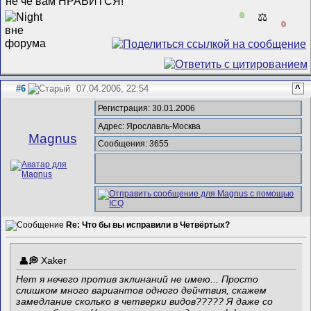
не чё вам НРАВИТСЯ!
0
⚖️
0
#6
07.04.2006, 22:54
^
Регистрация: 30.01.2006
Адрес: Ярославль-Москва
Magnus
Сообщения: 3655
Re: Что бы вы исправили в Четвёртых?
Xaker
Нет я нечего против зклинаний не имею... Просто
слишком много вариантов одного дейчтвия, скажем
замедлание сколько в четверки видов????? Я даже со