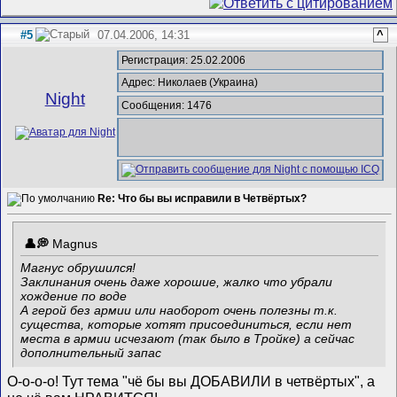
#5
07.04.2006, 14:31
^
Регистрация: 25.02.2006
Адрес: Николаев (Украина)
Night
Сообщения: 1476
Re: Что бы вы исправили в Четвёртых?
Magnus
Магнус обрушился!
Заклинания очень даже хорошие, жалко что убрали
хождение по воде
А герой без армии или наоборот очень полезны т.к.
существа, которые хотят присоединиться, если нет
места в армии исчезают (так было в Тройке) а сейчас
дополнительный запас
О-о-о-о! Тут тема "чё бы вы ДОБАВИЛИ в четвёртых", а