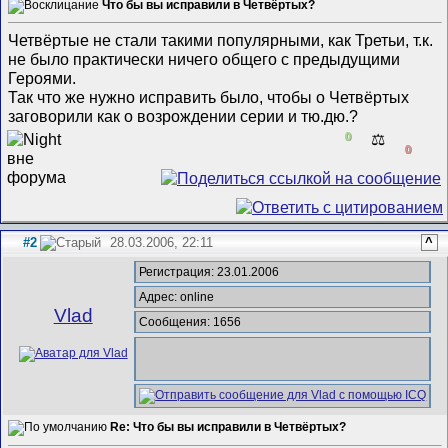
Что бы вы исправили в Четвёртых?
Четвёртые не стали такими популярными, как Третьи, т.к.
не было практически ничего общего с предыдущими
Героями.
Так что же нужно исправить было, чтобы о Четвёртых
заговорили как о возрождении серии и тю.дю.?
0
⚖️
0
#2
28.03.2006, 22:11
^
Регистрация: 23.01.2006
Адрес: online
Vlad
Сообщения: 1656
Re: Что бы вы исправили в Четвёртых?