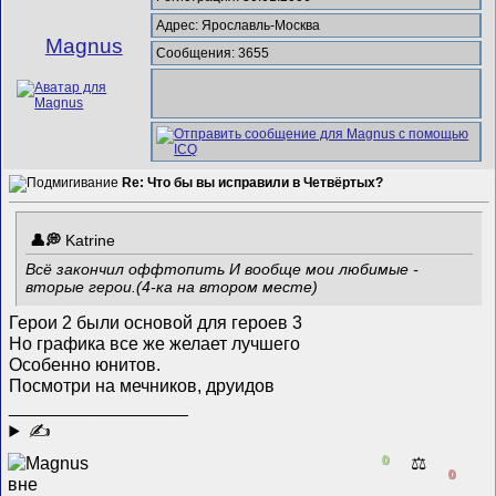
Адрес: Ярославль-Москва
Magnus
Сообщения: 3655
Re: Что бы вы исправили в Четвёртых?
Katrine
Всё закончил оффтопить
И вообще мои любимые -
вторые герои.(4-ка на втором месте)
Герои 2 были основой для героев 3
Но графика все же желает лучшего
Особенно юнитов.
Посмотри на мечников, друидов
__________________
✍
0
⚖️
0