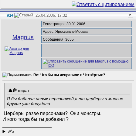
#14
25.04.2006, 17:32
^
Регистрация: 30.01.2006
Адрес: Ярославль-Москва
Magnus
Сообщения: 3655
Re: Что бы вы исправили в Четвёртых?
пират
Я бы добавил новых персонажей,а то церберы и многие
другие уже донудели.
Церберы разве персонажи?
Они монстры.
И кого тогда бы ты добавил ?
__________________
✍