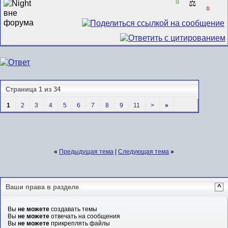
0
⚖️
0
Страница 1 из 34
1
2
3
4
5
6
7
8
9
11
>
»
«
Предыдущая тема
|
Следующая тема
»
Ваши права в разделе
^
Вы
не можете
создавать темы
Вы
не можете
отвечать на сообщения
Вы
не можете
прикреплять файлы