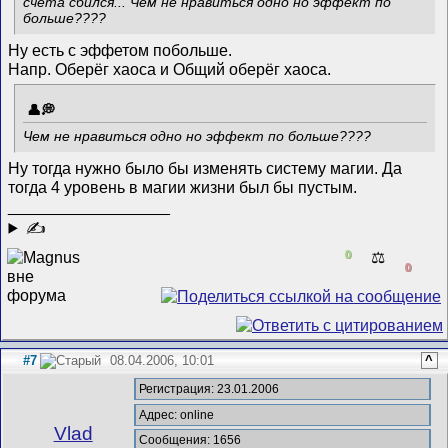
счета сбился... Чем не нравиться одно но эффект по
больше????
Ну есть с эффетом побольше.
Напр. Оберёг хаоса и Общий оберёг хаоса.
Чем не нравиться одно но эффект по больше????
Ну тогда нужно было бы изменять систему магии. Да
тогда 4 уровень в магии жизни был бы пустым.
__________________
✍
0
⚖️
0
#7
08.04.2006, 10:01
^
Регистрация: 23.01.2006
Адрес: online
Vlad
Сообщения: 1656