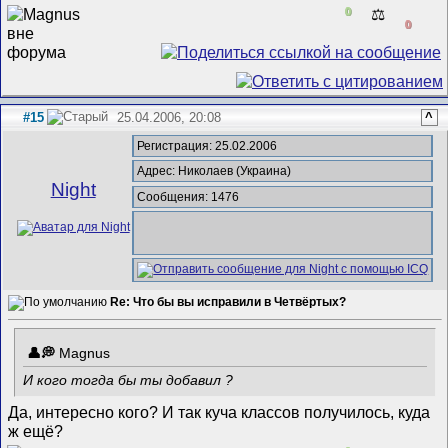
0
⚖️
0
#15
25.04.2006, 20:08
^
Регистрация: 25.02.2006
Адрес: Николаев (Украина)
Night
Сообщения: 1476
Re: Что бы вы исправили в Четвёртых?
Magnus
И кого тогда бы ты добавил ?
Да, интересно кого? И так куча классов получилось, куда
ж ещё?