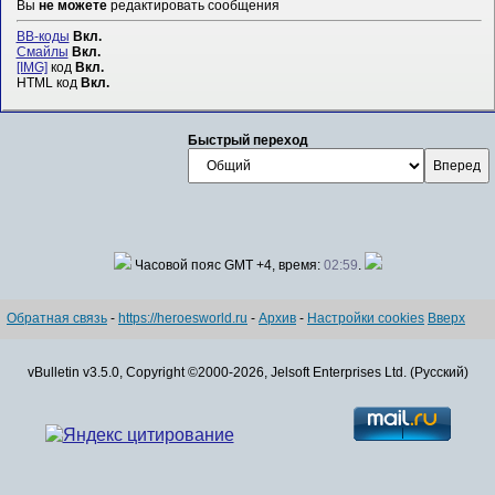
Вы
не можете
редактировать сообщения
BB-коды
Вкл.
Смайлы
Вкл.
[IMG]
код
Вкл.
HTML код
Вкл.
Быстрый переход
Часовой пояс GMT +4, время:
02:59
.
Обратная связь
-
https://heroesworld.ru
-
Архив
-
Настройки cookies
Вверх
vBulletin v3.5.0, Copyright ©2000-2026, Jelsoft Enterprises Ltd. (Русский)