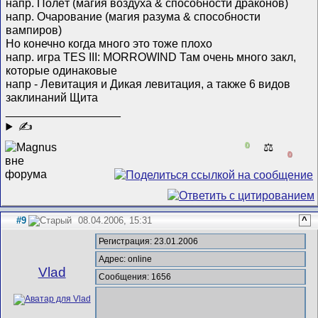
напр. Полёт (магия воздуха & способности драконов)
напр. Очарование (магия разума & способности
вампиров)
Но конечно когда много это тоже плохо
напр. игра TES III: MORROWIND Там очень много закл,
которые одинаковые
напр - Левитация и Дикая левитация, а также 6 видов
заклинаний Щита
__________________
✍
0
⚖️
0
#9
08.04.2006, 15:31
^
Регистрация: 23.01.2006
Адрес: online
Vlad
Сообщения: 1656