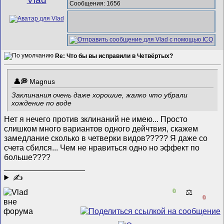
Сообщения: 1656
Re: Что бы вы исправили в Четвёртых?
Magnus
Заклинания очень даже хорошие, жалко что убрали
хождение по воде
Нет я нечего против зклинаний не имею... Просто
слишком много вариантов одного дейчтвия, скажем
замедлание сколько в четверки видов????? Я даже со
счета сбился... Чем не нравиться одно но эффект по
больше????
__________________
✍
0
⚖️
0