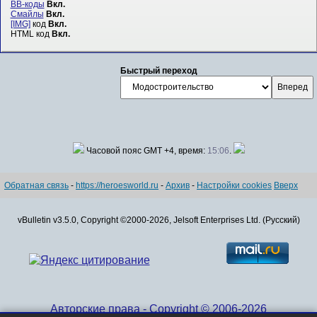
BB-коды
Вкл.
Смайлы
Вкл.
[IMG]
код
Вкл.
HTML код
Вкл.
Быстрый переход
Часовой пояс GMT +4, время:
15:06
.
Обратная связь
-
https://heroesworld.ru
-
Архив
-
Настройки cookies
Вверх
vBulletin v3.5.0, Copyright ©2000-2026, Jelsoft Enterprises Ltd. (Русский)
Авторские права - Copyright © 2006-2026