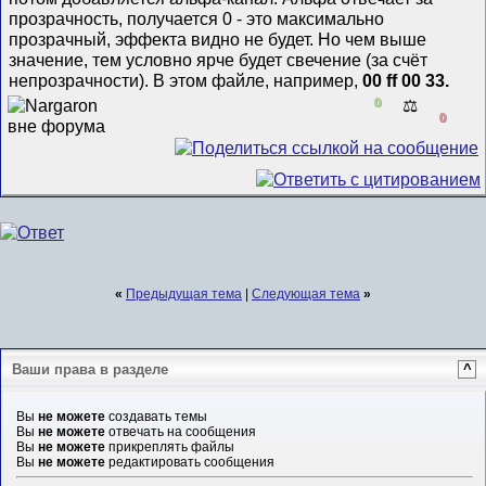
прозрачность, получается 0 - это максимально
прозрачный, эффекта видно не будет. Но чем выше
значение, тем условно ярче будет свечение (за счёт
непрозрачности). В этом файле, например,
00 ff 00
33.
0
⚖️
0
«
Предыдущая тема
|
Следующая тема
»
Ваши права в разделе
^
Вы
не можете
создавать темы
Вы
не можете
отвечать на сообщения
Вы
не можете
прикреплять файлы
Вы
не можете
редактировать сообщения