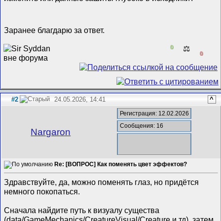
Заранее благдарю за ответ.
0
⚖️
0
#2
24.05.2026, 14:41
^
Регистрация: 12.02.2026
Сообщения: 16
Nargaron
Re: [ВОПРОС] Как поменять цвет эффектов?
Здравствуйте, да, можно поменять глаз, но придётся
немного покопаться.
Сначала найдите путь к визуалу существа
(data/GameMechanics/CreatureVisual/Creature и тд), затем