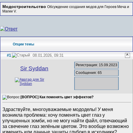
Модостроительство
Обсуждение создания модов для Героев Меча и
Магии V.
Опции темы
#1
08.01.2026, 09:31
^
Регистрация: 15.09.2023
Sir Syddan
Сообщения: 65
[ВОПРОС] Как поменять цвет эффектов?
Здраствуйте, многоуважаемые мододелы! У меня
возникла проблема: хочу поменять цвет глаз у
улучшенных зомби, но не могу найти файл, отвечающий
за свечение глаз зелёным цветом. Это вообще возможно
изменить или данные зашиты глубоко в исходники?