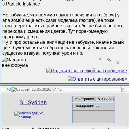
в Particle Instance
Не забудьте, что помимо самого свечения глаз (glow) у
апа зомби ещё есть сама моделька (texture), её тоже
стоит перекрасить в районе глаз, чтобы не было резкого
перехода и смешения цветов. Тут порекомендую
программу gimp.
Ну, и про остальные анимации не забудьте, иначе новый
цвет будет меняться обратно на зеленый, как только
существо атакует, получает урон и пр.
2
⚖️
0
#3
25.05.2026, 04:45
^
Регистрация: 15.09.2023
Sir Syddan
Сообщения: 65