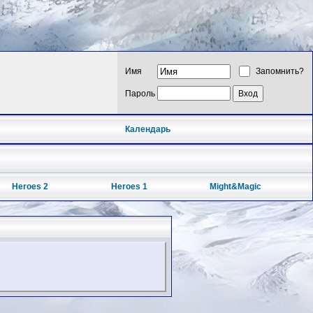
Имя
Запомнить?
Пароль
Календарь
Heroes 2
Heroes 1
Might&Magic