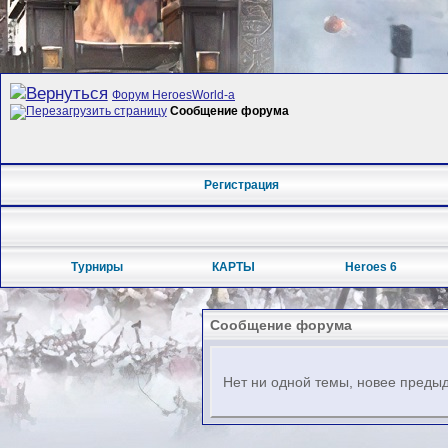
Форум HeroesWorld-а
Сообщение форума
Регистрация
Турниры
КАРТЫ
Heroes 6
Сообщение форума
Нет ни одной темы, новее предыд