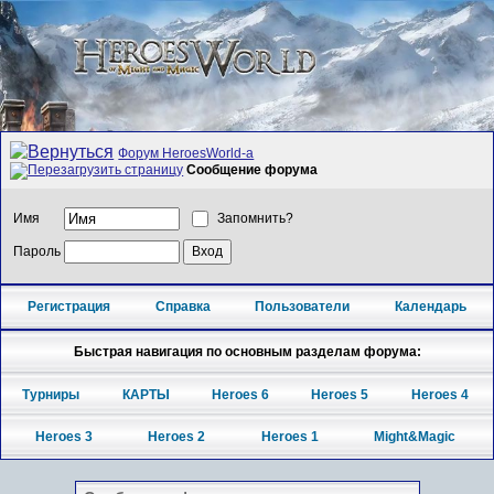
Форум HeroesWorld-а
Сообщение форума
Имя
Запомнить?
Пароль
Регистрация
Справка
Пользователи
Календарь
Быстрая навигация по основным разделам форума:
Турниры
КАРТЫ
Heroes 6
Heroes 5
Heroes 4
Heroes 3
Heroes 2
Heroes 1
Might&Magic