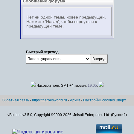
Сообщение форума
Нет ни одной темы, новее предыдущей.
Нажмите 'Назад', чтобы вернуться к
предыдущей теме.
Быстрый переход
Часовой пояс GMT +4, время:
19:05
.
Обратная связь
-
https://heroesworld.ru
-
Архив
-
Настройки cookies
Вверх
vBulletin v3.5.0, Copyright ©2000-2026, Jelsoft Enterprises Ltd. (Русский)