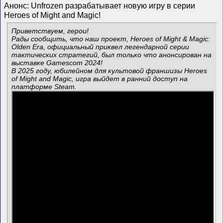
Анонс: Unfrozen разрабатывает новую игру в серии
Heroes of Might and Magic!
Приветствуем, герои!
Рады сообщить, что наш проект, Heroes of Might & Magic:
Olden Era, официальный приквел легендарной серии
тактических стратегий, был только что анонсирован на
выставке Gamescom 2024!
В 2025 году, юбилейном для культовой франшизы Heroes
of Might and Magic, игра выйдет в ранний доступ на
платформе Steam.