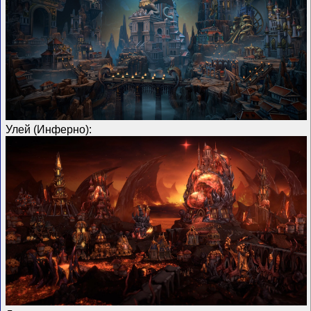
Улей (Инферно):