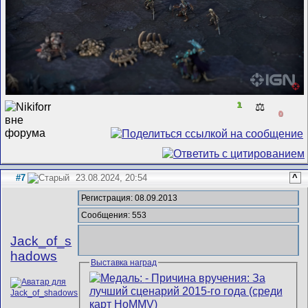
1
⚖️
0
#7
23.08.2024, 20:54
^
Регистрация: 08.09.2013
Сообщения: 553
Jack_of_s
hadows
Выставка наград