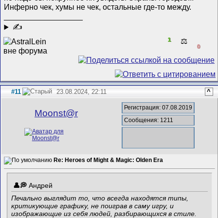
Инферно чек, хумы не чек, остальные где-то между.
__________________
✍
1
⚖️
0
#11
23.08.2024, 22:11
^
Регистрация: 07.08.2019
Mооnst@r
Сообщения: 1211
Re: Heroes of Might & Magic: Olden Era
Андрей
Печально выглядит то, что всегда находятся типы,
критикующие графику, не поиграв в саму игру, и
изображающие из себя людей, разбирающихся в стиле.