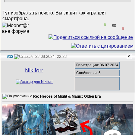
Тут изображать нечего. Выглядит как игра для
смартфона.
0
⚖️
0
#12
23.08.2024, 22:23
^
Регистрация: 06.07.2024
Nikiforr
Сообщения: 5
Re: Heroes of Might & Magic: Olden Era