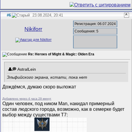
#6
23.08.2024, 20:41
^
Регистрация: 06.07.2024
Nikiforr
Сообщения: 5
Re: Heroes of Might & Magic: Olden Era
AstralLein
Эльфийского экрана, кстати, пока нет
Дождёмся, думаю скоро выложат
Добавлено через 4 часа 29 минут
Один человек, под ником Man, накидал примерный
состав людского города, возможно, как в семерке будет
выбор между существами Т7: