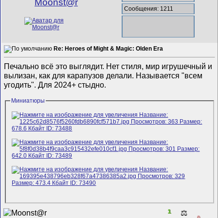
Mооnst@r
Сообщения: 1211
Re: Heroes of Might & Magic: Olden Era
Печально всё это выглядит. Нет стиля, мир игрушечный и
вылизан, как для карапузов делали. Называется "всем
угодить". Для 2024+ стыдно.
Миниатюры
1
⚖️
0