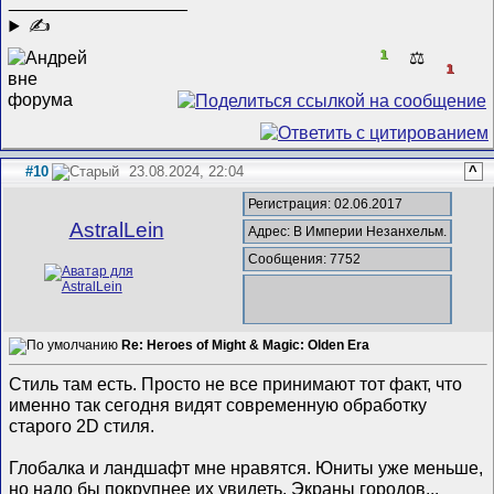
__________________
✍
1
⚖️
1
#10
23.08.2024, 22:04
^
Регистрация: 02.06.2017
AstralLein
Адрес: В Империи Незанхельм.
Сообщения: 7752
Re: Heroes of Might & Magic: Olden Era
Стиль там есть. Просто не все принимают тот факт, что
именно так сегодня видят современную обработку
старого 2D стиля.
Глобалка и ландшафт мне нравятся. Юниты уже меньше,
но надо бы покрупнее их увидеть. Экраны городов...