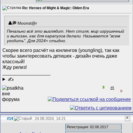
Re: Heroes of Might & Magic: Olden Era
Mооnst@r
Печально всё это выглядит. Нет стиля, мир игрушечный
и вылизан, как для карапузов делали. Называется "всем
угодить". Для 2024+ стыдно.
Скорее всего расчёт на юнлингов (
youngling
), так как
чтобы заинтересовать детишек - дизайн очень даже
классный!
Жду релиз!
__________________
✍
2
⚖️
0
#14
24.08.2024, 14:21
^
Регистрация: 02.06.2017