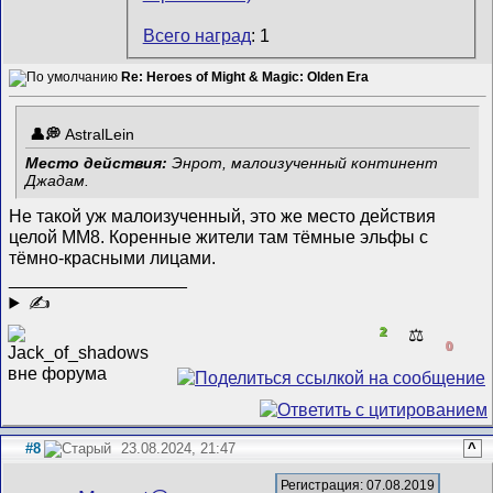
Всего наград
: 1
Re: Heroes of Might & Magic: Olden Era
AstralLein
Место действия:
Энрот, малоизученный континент
Джадам.
Не такой уж малоизученный, это же место действия
целой MM8. Коренные жители там тёмные эльфы с
тёмно-красными лицами.
__________________
✍
2
⚖️
0
#8
23.08.2024, 21:47
^
Регистрация: 07.08.2019