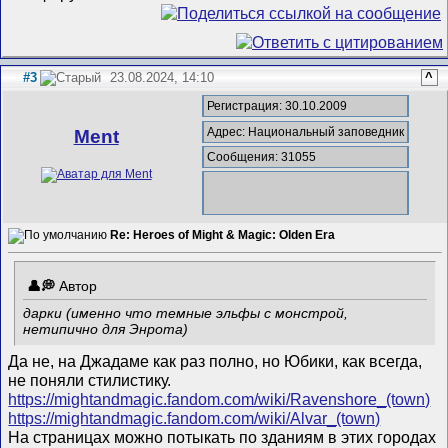
#3
23.08.2024, 14:10
^
Регистрация: 30.10.2009
Адрес: Национальный заповедник
Ment
Сообщения: 31055
Re: Heroes of Might & Magic: Olden Era
Автор
дарки (именно что темные эльфы с монстрой,
нетипично для Энрота)
Да не, на Джадаме как раз полно, но Юбики, как всегда,
не поняли стилистику.
https://mightandmagic.fandom.com/wiki/Ravenshore_(town)
https://mightandmagic.fandom.com/wiki/Alvar_(town)
На страницах можно потыкать по зданиям в этих городах