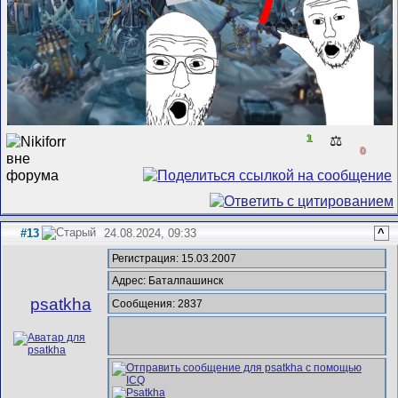
1
⚖️
0
#13
24.08.2024, 09:33
^
Регистрация: 15.03.2007
Адрес: Баталпашинск
psatkha
Сообщения: 2837