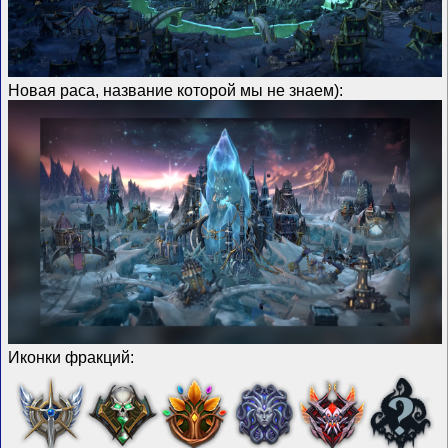
Новая раса, название которой мы не знаем):
Иконки фракций: