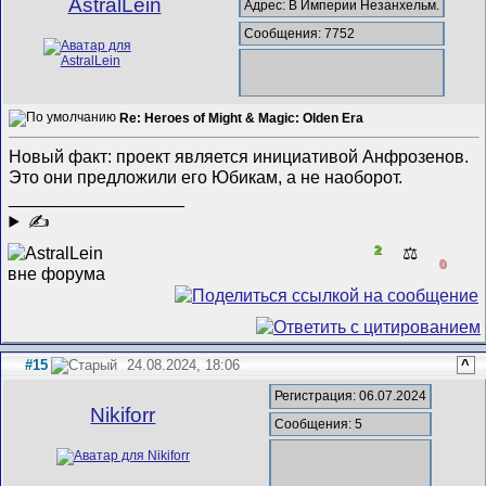
AstralLein
Адрес: В Империи Незанхельм.
Сообщения: 7752
Re: Heroes of Might & Magic: Olden Era
Новый факт: проект является инициативой Анфрозенов.
Это они предложили его Юбикам, а не наоборот.
__________________
✍
2
⚖️
0
#15
24.08.2024, 18:06
^
Регистрация: 06.07.2024
Nikiforr
Сообщения: 5