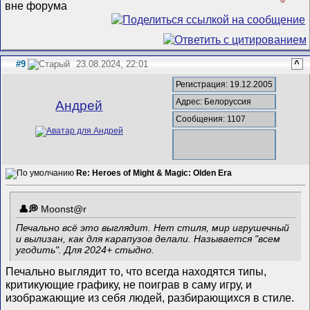
#9
23.08.2024, 22:01
^
Регистрация: 19.12.2005
Адрес: Белоруссия
Андрей
Сообщения: 1107
Re: Heroes of Might & Magic: Olden Era
Mооnst@r
Печально всё это выглядит. Нет стиля, мир игрушечный
и вылизан, как для карапузов делали. Называется "всем
угодить". Для 2024+ стыдно.
Печально выглядит то, что всегда находятся типы,
критикующие графику, не поиграв в саму игру, и
изображающие из себя людей, разбирающихся в стиле.