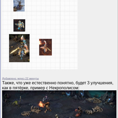
Добавлено через 22 минуты
Также, что уже естественно понятно, будет 3 улучшения,
как в пятёрке, пример с Некрополисом: