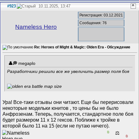
#923
10.11.2025, 13:47
^
Регистрация: 03.12.2021
Сообщения: 76
Nameless Hero
Re: Heroes of Might & Magic: Olden Era - Обсуждение
megaplo
Разработчики решили все же увеличить размер поля боя
Ура! Все-таки отзывы они читают. Еще бы перерисовали
некоторые модельки юнитов , то цены бы не было
Анфрозенам. Теперь, получается, стандартное поле боя
будет размером 11 x 12 гексов. Поближе к тройке в
которой было 11 на 15 (если не путаю ничего).
0
⚖️
0