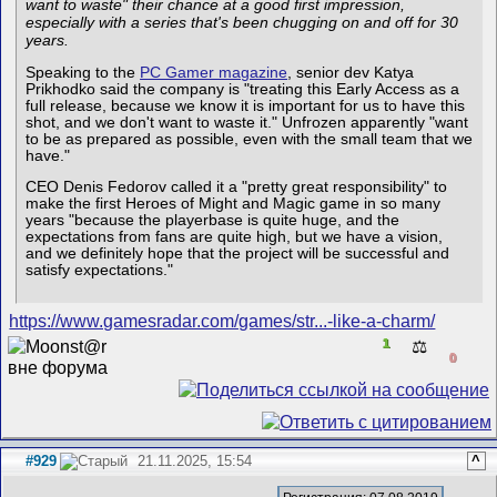
want to waste" their chance at a good first impression,
especially with a series that's been chugging on and off for 30
years.
Speaking to the
PC Gamer magazine
, senior dev Katya
Prikhodko said the company is "treating this Early Access as a
full release, because we know it is important for us to have this
shot, and we don't want to waste it." Unfrozen apparently "want
to be as prepared as possible, even with the small team that we
have."
CEO Denis Fedorov called it a "pretty great responsibility" to
make the first Heroes of Might and Magic game in so many
years "because the playerbase is quite huge, and the
expectations from fans are quite high, but we have a vision,
and we definitely hope that the project will be successful and
satisfy expectations."
https://www.gamesradar.com/games/str...-like-a-charm/
1
⚖️
0
#929
21.11.2025, 15:54
^