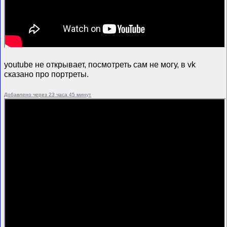
youtube не открывает, посмотреть сам не могу, в vk
сказано про портреты.
Добавлено через 23 часа 45 минут