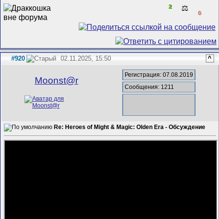
2
⚖️
0
#920
02.11.2025, 15:50
^
Регистрация: 07.08.2019
Mооnst@r
Сообщения: 1211
Re: Heroes of Might & Magic: Olden Era - Обсуждение