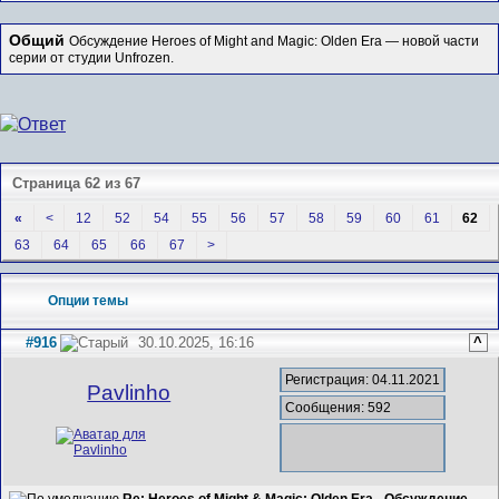
Общий
Обсуждение Heroes of Might and Magic: Olden Era — новой части
серии от студии Unfrozen.
Страница 62 из 67
«
<
12
52
54
55
56
57
58
59
60
61
62
63
64
65
66
67
>
Опции темы
#916
30.10.2025, 16:16
^
Регистрация: 04.11.2021
Pavlinho
Сообщения: 592