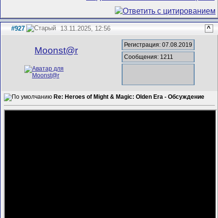
#927
13.11.2025, 12:56
^
Регистрация: 07.08.2019
Mооnst@r
Сообщения: 1211
Re: Heroes of Might & Magic: Olden Era - Обсуждение