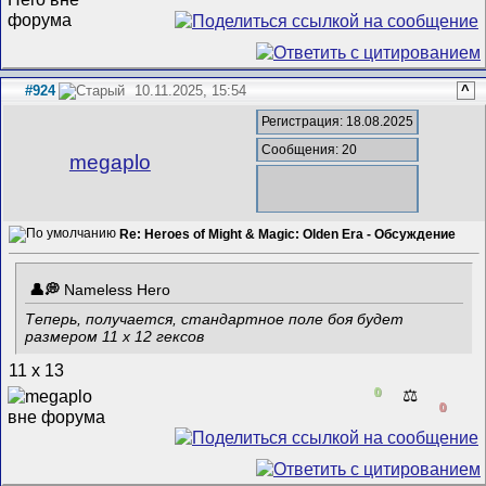
#924
10.11.2025, 15:54
^
Регистрация: 18.08.2025
Сообщения: 20
megaplo
Re: Heroes of Might & Magic: Olden Era - Обсуждение
Nameless Hero
Теперь, получается, стандартное поле боя будет
размером 11 x 12 гексов
11 x 13
0
⚖️
0