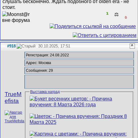
слушать бесконечно. Ждать подобного от olden era - не
стоит.
1
⚖️
0
#918
30.10.2025, 17:51
^
Регистрация: 24.08.2022
Адрес: Москва
Сообщения: 29
Выставка наград
TrueM
efista