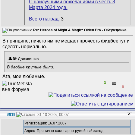
Всего наград
: 3
Re: Heroes of Might & Magic: Olden Era - Обсуждение
В принципе, ничего им не мешает прочесть фидбек тут и
сделать нормально.
Драккошка
В двойке крутые были.
Ага, мои любимые.
1
⚖️
0
#919
31.10.2025, 00:07
^
Регистрация: 16.07.2007
Адрес: Прянично-самоварно-ружейный завод