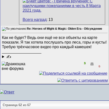
Всего наград
: 13
Re: Heroes of Might & Magic: Olden Era - Обсуждение
Как не будет? Ведь они ещё не все объекты на карте
показали. Я так хотела послушать про леса, горы и кусты!
Требую трёхчасовое видео про каждый камешек!
__________________
✍
3
⚖️
0
Страница 62 из 67