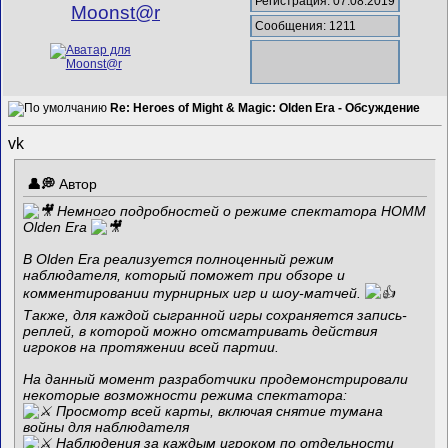
Регистрация: 07.08.2019
Mооnst@r
Сообщения: 1211
Re: Heroes of Might & Magic: Olden Era - Обсуждение
vk
Автор
Немного подробностей о режиме спектатора HOMM
Olden Era
В Olden Era реализуется полноценный режим
наблюдателя, который поможет при обзоре и
комментировании турнирных игр и шоу-матчей.
Также, для каждой сыгранной игры сохраняется запись-
реплей, в которой можно отсматривать действия
игроков на протяжении всей партии.
На данный момент разработчики продемонстрировали
некоторые возможности режима спектатора:
Просмотр всей карты, включая снятие тумана
войны для наблюдателя
Наблюдения за каждым игроком по отдельности