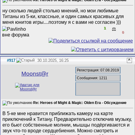
Re: Heroes of Might & Magic: Olden Era - Обсуждение
ну сколько людей столько мнений, но мои любимые
Титаны из 5-ки, классные, и один самых красивых для
меня юнитов игры....поэтому я с вами не согласен )))
1
⚖️
0
#917
30.10.2025, 16:25
^
Регистрация: 07.08.2019
Mооnst@r
Сообщения: 1211
Re: Heroes of Might & Magic: Olden Era - Обсуждение
В 5-ке мне нравится приближать камеру на карте
приключений к Титану. Предварительно отключив музыку,
его бьют собственные молнии, мышцы подёргиваются и
звук что-то вроде сердцебиения. Можно смотреть и