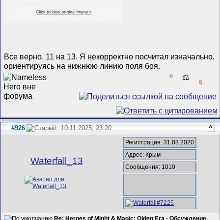
Все верно. 11 на 13. Я некорректно посчитал изначально,
ориентируясь на нижнюю линию поля боя.
0
⚖️
0
#926
10.11.2025, 23:20
^
Регистрация: 31.03.2020
Адрес: Крым
Waterfall_13
Сообщения: 1010
Re: Heroes of Might & Magic: Olden Era - Обсуждение