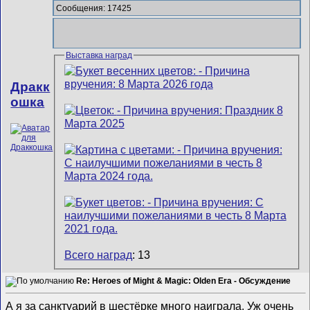
Сообщения: 17425
Выставка наград
Дракк
ошка
Всего наград
: 13
Re: Heroes of Might & Magic: Olden Era - Обсуждение
А я за санктуарий в шестёрке много наиграла. Уж очень