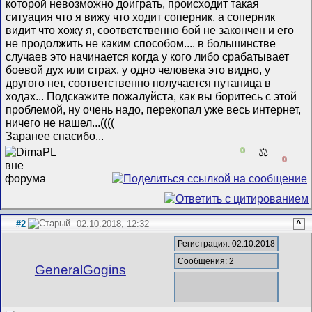
которой невозможно доиграть, происходит такая
ситуация что я вижу что ходит соперник, а соперник
видит что хожу я, соответственно бой не закончен и его
не продолжить не каким способом.... в большинстве
случаев это начинается когда у кого либо срабатывает
боевой дух или страх, у одно человека это видно, у
другого нет, соответственно получается путаница в
ходах... Подскажите пожалуйста, как вы боритесь с этой
проблемой, ну очень надо, перекопал уже весь интернет,
ничего не нашел...((((
Заранее спасибо...
0
⚖️
0
#2
02.10.2018, 12:32
^
Регистрация: 02.10.2018
Сообщения: 2
GeneralGogins