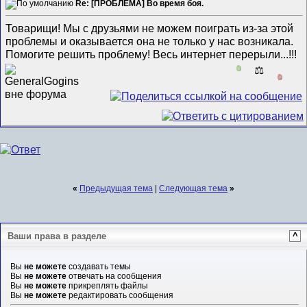
Re: [ПРОБЛЕМА] Во время боя.
Товарищи! Мы с друзьями не можем поиграть из-за этой
проблемы и оказывается она не только у нас возникала.
Помогите решить проблему! Весь интернет перерыли...!!!
0
⚖️
0
«
Предыдущая тема
|
Следующая тема
»
Ваши права в разделе
^
Вы
не можете
создавать темы
Вы
не можете
отвечать на сообщения
Вы
не можете
прикреплять файлы
Вы
не можете
редактировать сообщения