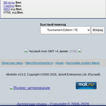
BB-коды
Вкл.
Смайлы
Вкл.
[IMG]
код
Вкл.
HTML код
Вкл.
Быстрый переход
Часовой пояс GMT +4, время:
13:59
.
Обратная связь
-
https://heroesworld.ru
-
Архив
-
Настройки cookies
Вверх
vBulletin v3.5.0, Copyright ©2000-2026, Jelsoft Enterprises Ltd. (Русский)
Авторские права - Copyright © 2006-2026