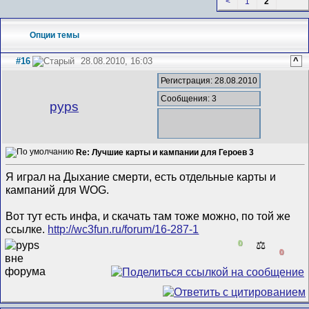
<
1
2
Опции темы
#16
28.08.2010, 16:03
^
Регистрация: 28.08.2010
Сообщения: 3
pyps
Re: Лучшие карты и кампании для Героев 3
Я играл на Дыхание смерти, есть отдельные карты и
кампаний для WOG.
Вот тут есть инфа, и скачать там тоже можно, по той же
ссылке.
http://wc3fun.ru/forum/16-287-1
0
⚖️
0