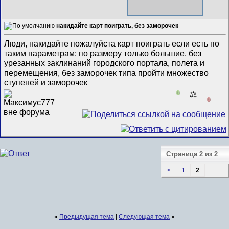
накидайте карт поиграть, без заморочек
Люди, накидайте пожалуйста карт поиграть если есть по
таким параметрам: по размеру только большие, без
урезанных заклинаний городского портала, полета и
перемещения, без заморочек типа пройти множество
ступеней и заморочек
0
⚖️
0
Страница 2 из 2
<
1
2
«
Предыдущая тема
|
Следующая тема
»