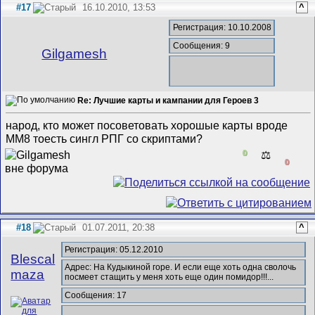
#17
16.10.2010, 13:53
^
Регистрация: 10.10.2008
Сообщения: 9
Gilgamesh
Re: Лучшие карты и кампании для Героев 3
народ, кто может посоветовать хорошые карты вроде
MM8 тоесть сингл РПГ со скриптами?
0
⚖️
0
#18
01.07.2011, 20:38
^
Регистрация: 05.12.2010
Blescal
Адрес: На Кудыкиной горе. И если еще хоть одна сволочь
maza
посмеет стащить у меня хоть еще один помидор!!!...
Сообщения: 17