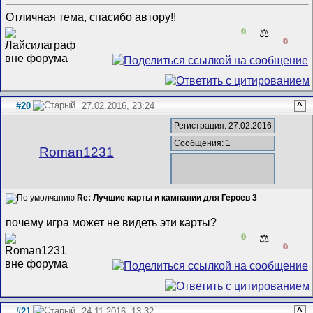
Отличная тема, спасибо автору!!
0
⚖️
0
#20
27.02.2016, 23:24
^
Регистрация: 27.02.2016
Сообщения: 1
Roman1231
Re: Лучшие карты и кампании для Героев 3
почему игра может не видеть эти карты?
0
⚖️
0
#21
24.11.2016, 13:32
^