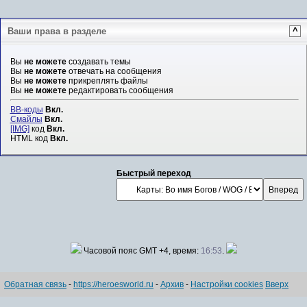
Ваши права в разделе
^
Вы
не можете
создавать темы
Вы
не можете
отвечать на сообщения
Вы
не можете
прикреплять файлы
Вы
не можете
редактировать сообщения
BB-коды
Вкл.
Смайлы
Вкл.
[IMG]
код
Вкл.
HTML код
Вкл.
Быстрый переход
Часовой пояс GMT +4, время:
16:53
.
Обратная связь
-
https://heroesworld.ru
-
Архив
-
Настройки cookies
Вверх