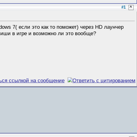
#1
^
dows 7( если это как то поможет) через HD лаунчер
авиши в игре и возможно ли это вообще?