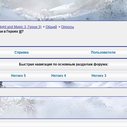
ight and Magic 3, Герои 3)
>
Общий
>
Опросы
 в Героях |||?
Справка
Пользователи
Быстрая навигация по основным разделам форума:
Heroes 5
Heroes 4
Heroes 3