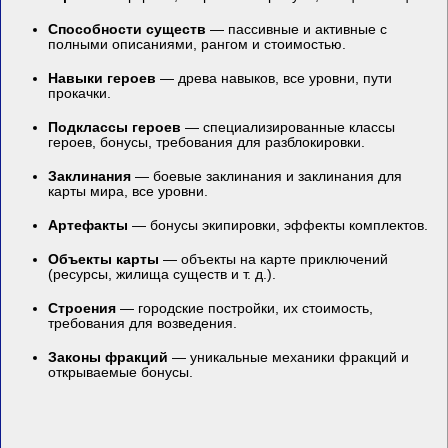
Способности существ
— пассивные и активные с
полными описаниями, рангом и стоимостью.
Навыки героев
— древа навыков, все уровни, пути
прокачки.
Подклассы героев
— специализированные классы
героев, бонусы, требования для разблокировки.
Заклинания
— боевые заклинания и заклинания для
карты мира, все уровни.
Артефакты
— бонусы экипировки, эффекты комплектов.
Объекты карты
— объекты на карте приключений
(ресурсы, жилища существ и т. д.).
Строения
— городские постройки, их стоимость,
требования для возведения.
Законы фракций
— уникальные механики фракций и
открываемые бонусы.