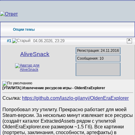
Опции темы
#1
04.06.2026, 23:29
^
Регистрация: 24.11.2016
AliveSnack
Сообщения: 10
[УТИЛИТА] Извлечение ресурсов игры - OldenEraExplorer
Ссылка:
https://github.com/laszlo-gilanyi/OldenEraExplorer
Попробовал эту утилиту. Прекрасно работает для моей
Steam-версии. За несколько минут извлекает все ресурсы
(создаёт каталог ExtractedAssets рядом с утилитой
OldenEraExplorer.exe размером ~1.5 Гб). Все картинки
(портреты, заклинания, способности, артефакты) в