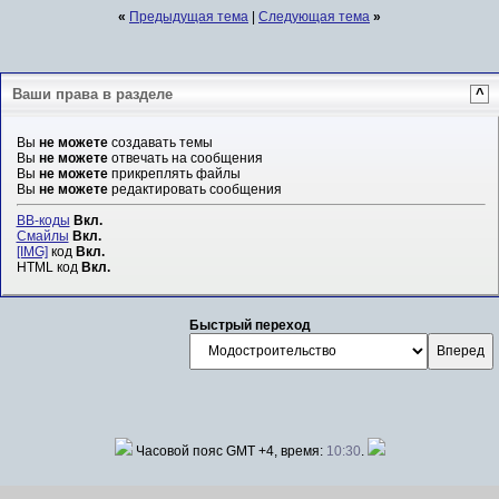
«
Предыдущая тема
|
Следующая тема
»
Ваши права в разделе
^
Вы
не можете
создавать темы
Вы
не можете
отвечать на сообщения
Вы
не можете
прикреплять файлы
Вы
не можете
редактировать сообщения
BB-коды
Вкл.
Смайлы
Вкл.
[IMG]
код
Вкл.
HTML код
Вкл.
Быстрый переход
Часовой пояс GMT +4, время:
10:30
.