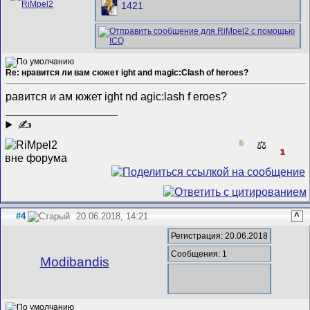
1421
Re: нравится ли вам сюжет ight and magic:Clash of heroes?
равится и ам южет ight nd agic:lash f eroes?
__________________
✍
0
⚖️
1
#4
20.06.2018, 14:21
^
Регистрация: 20.06.2018
Сообщения: 1
Modibandis