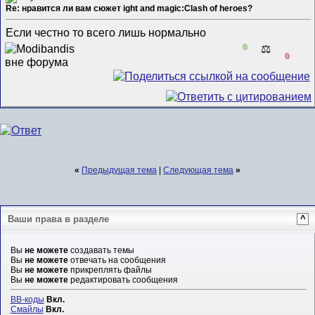
Re: нравится ли вам сюжет ight and magic:Clash of heroes?
Если честно то всего лишь нормально
0
⚖️
0
«
Предыдущая тема
|
Следующая тема
»
Ваши права в разделе
^
Вы
не можете
создавать темы
Вы
не можете
отвечать на сообщения
Вы
не можете
прикреплять файлы
Вы
не можете
редактировать сообщения
BB-коды
Вкл.
Смайлы
Вкл.