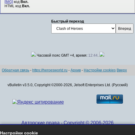
[IMG]
код
Вкл.
HTML код
Вкл.
Быстрый переход
Часовой пояс GMT +4, время:
12:44
.
Обратная связь
-
https://heroesworld.ru
-
Архив
-
Настройки cookies
Вверх
vBulletin v3.5.0, Copyright ©2000-2026, Jelsoft Enterprises Ltd. (Русский)
Авторские права - Copyright © 2006-2026
www.HeroesWorld.ru All rights reserved
Настройки cookie
Heroes World (English)