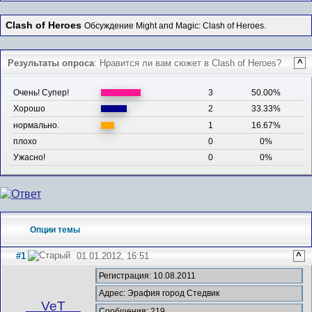
Clash of Heroes
Обсуждение Might and Magic: Clash of Heroes.
Результаты опроса
: Нравится ли вам сюжет в Clash of Heroes?
^
Очень! Супер!
3
50.00%
Хорошо
2
33.33%
нормально.
1
16.67%
плохо
0
0%
Ужасно!
0
0%
Опции темы
#1
01.01.2012, 16:51
^
Регистрация: 10.08.2011
Адрес: Эрафия город Стедвик
__VeT__
Сообщения: 219