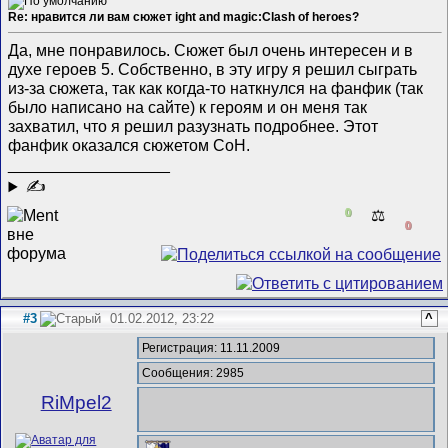
Re: нравится ли вам сюжет ight and magic:Clash of heroes?
Да, мне понравилось. Сюжет был очень интересен и в
духе героев 5. Собственно, в эту игру я решил сыграть
из-за сюжета, так как когда-то наткнулся на фанфик (так
было написано на сайте) к героям и он меня так
захватил, что я решил разузнать подробнее. Этот
фанфик оказался сюжетом СоН.
__________________
✍
0
⚖️
0
#3
01.02.2012, 23:22
^
Регистрация: 11.11.2009
Сообщения: 2985
RiMpel2