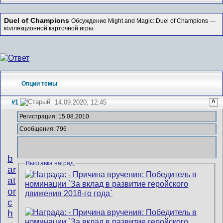
Duel of Champions
Обсуждение Might and Magic: Duel of Champions —
коллекционной карточной игры.
Опции темы
#1
14.09.2020, 12:45
^
Регистрация: 15.08.2010
Сообщения: 796
b
Выставка наград
ar
at
or
c
h