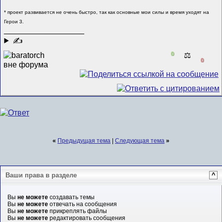
* проект развивается не очень быстро, так как основные мои силы и время уходят на
Герои 3.
__________________
✍
0
⚖️
0
«
Предыдущая тема
|
Следующая тема
»
Ваши права в разделе
^
Вы
не можете
создавать темы
Вы
не можете
отвечать на сообщения
Вы
не можете
прикреплять файлы
Вы
не можете
редактировать сообщения