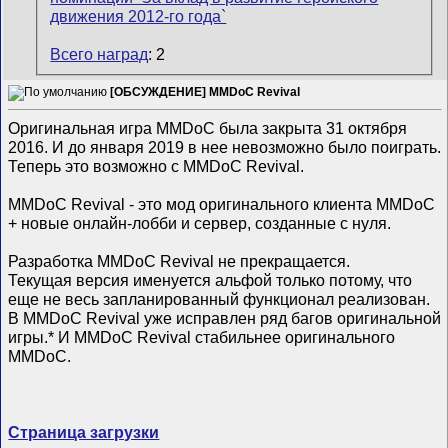
Всего наград
: 2
[ОБСУЖДЕНИЕ] MMDoC Revival
Оригинальная игра MMDoC была закрыта 31 октября
2016. И до января 2019 в нее невозможно было поиграть.
Теперь это возможно с MMDoC Revival.
MMDoC Revival - это мод оригинального клиента MMDoC
+ новые онлайн-лобби и сервер, созданные с нуля.
Разработка MMDoC Revival не прекращается.
Текущая версия именуется альфой только потому, что
еще не весь запланированный функционал реализован.
В MMDoC Revival уже исправлен ряд багов оригинальной
игры.* И MMDoC Revival стабильнее оригинального
MMDoC.
Страница загрузки