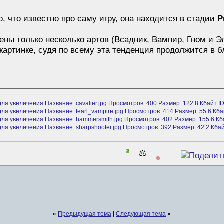
 что известно про саму игру, она находится в стадии
P
ены только несколько артов (Всадник, Вампир, Гном и 
картинке, судя по всему эта тенденция продолжится в 
2
⚖️
0
«
Предыдущая тема
|
Следующая тема
»