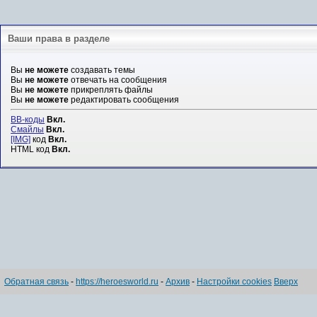
Ваши права в разделе
Вы
не можете
создавать темы
Вы
не можете
отвечать на сообщения
Вы
не можете
прикреплять файлы
Вы
не можете
редактировать сообщения
BB-коды
Вкл.
Смайлы
Вкл.
[IMG]
код
Вкл.
HTML код
Вкл.
Обратная связь
-
https://heroesworld.ru
-
Архив
-
Настройки cookies
Вверх