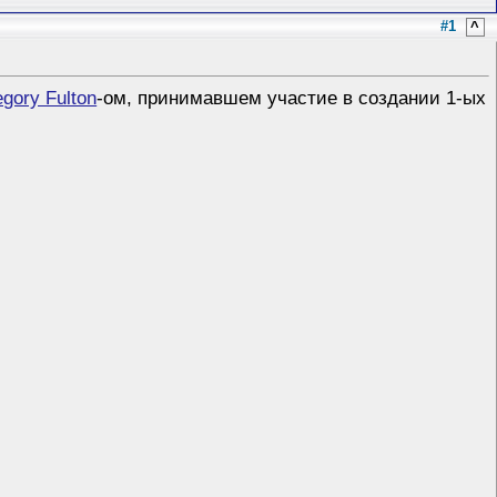
#1
^
gory Fulton
-ом, принимавшем участие в создании 1-ых