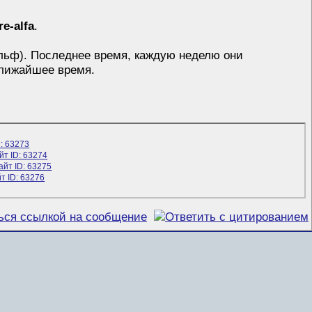
re-alfa
.
Эльф). Последнее время, каждую неделю они
ближайшее время.