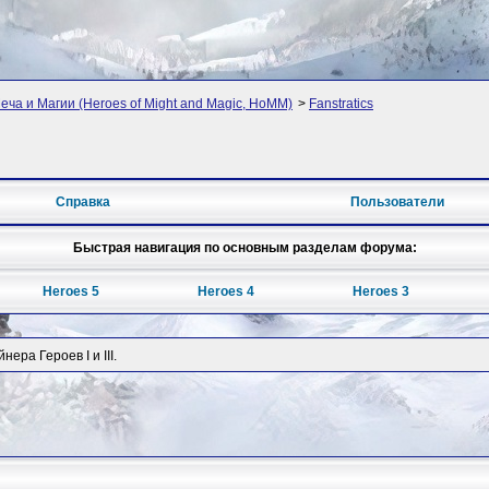
ча и Магии (Heroes of Might and Magic, HoMM)
>
Fanstratics
Справка
Пользователи
Быстрая навигация по основным разделам форума:
Heroes 5
Heroes 4
Heroes 3
ера Героев I и III.