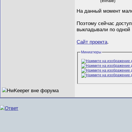
(exhale)
На данный момент мало,
Поэтому сейчас доступ
выкладывали по одной 
Сайт проекта
.
Миниатюры