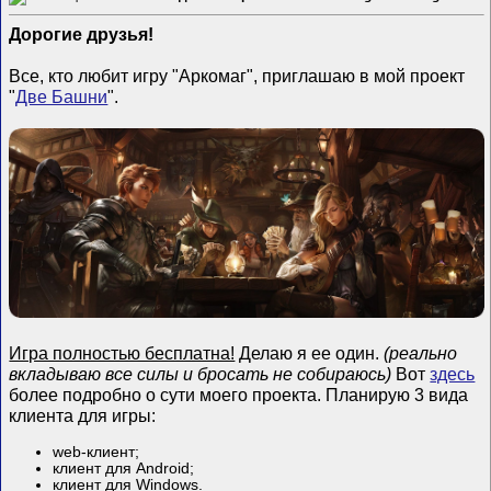
Дорогие друзья!
Все, кто любит игру "Аркомаг", приглашаю в мой проект
"
Две Башни
".
Игра полностью бесплатна!
Делаю я ее один.
(реально
вкладываю все силы и бросать не собираюсь)
Вот
здесь
более подробно о сути моего проекта. Планирую 3 вида
клиента для игры:
web-клиент;
клиент для Android;
клиент для Windows.