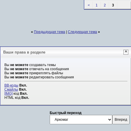
<
1
2
3
«
Предыдущая тема
|
Следующая тема
»
Ваши права в разделе
^
Вы
не можете
создавать темы
Вы
не можете
отвечать на сообщения
Вы
не можете
прикреплять файлы
Вы
не можете
редактировать сообщения
BB-коды
Вкл.
Смайлы
Вкл.
[IMG]
код
Вкл.
HTML код
Вкл.
Быстрый переход