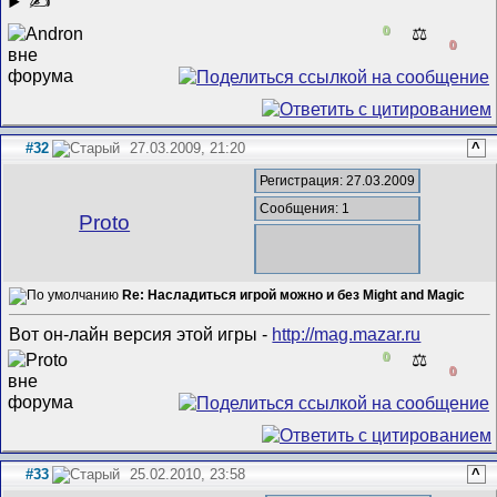
✍
0
⚖️
0
#32
27.03.2009, 21:20
^
Регистрация: 27.03.2009
Сообщения: 1
Proto
Re: Насладиться игрой можно и без Might and Magic
Вот он-лайн версия этой игры -
http://mag.mazar.ru
0
⚖️
0
#33
25.02.2010, 23:58
^