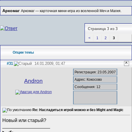
Аркомаг
Аркомаг — карточная мини-игра из вселенной Меч и Магия.
Страница 3 из 3
<
1
2
3
Опции темы
#31
14.01.2009, 01:47
^
Регистрация: 23.05.2007
Адрес: Кокосово
Andron
Сообщения: 12
Re: Насладиться игрой можно и без Might and Magic
Новый или старый?
__________________