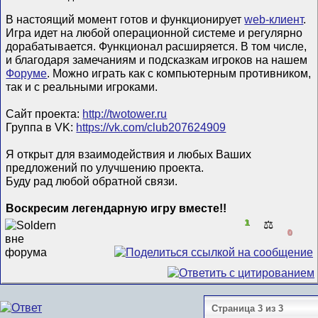
В настоящий момент готов и функционирует
web-клиент
.
Игра идет на любой операционной системе и регулярно
дорабатывается. Функционал расширяется. В том числе,
и благодаря замечаниям и подсказкам игроков на нашем
Форуме
. Можно играть как с компьютерным противником,
так и с реальными игроками.
Сайт проекта:
http://twotower.ru
Группа в VK:
https://vk.com/club207624909
Я открыт для взаимодействия и любых Ваших
предложений по улучшению проекта.
Буду рад любой обратной связи.
Воскресим легендарную игру вместе!!
1
⚖️
0
Страница 3 из 3