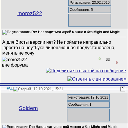
Регистрация: 23.02.2010
Сообщения: 5
moroz522
Re: Насладиться игрой можно и без Might and Magic
А для Висты версии нет? Не поймите неправильно
,просто на ноутбуке лицензионная предустановлена,
менять не хочу
0
⚖️
0
#34
12.10.2021, 15:21
^
Регистрация: 12.10.2021
Сообщения: 1
Soldern
Re: Насладиться игрой можно и без Might and Magic