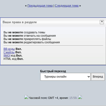
«
Предыдущая тема
|
Следующая тема
»
Ваши права в разделе
^
Вы
не можете
создавать темы
Вы
не можете
отвечать на сообщения
Вы
не можете
прикреплять файлы
Вы
не можете
редактировать сообщения
BB-коды
Вкл.
Смайлы
Вкл.
[IMG]
код
Вкл.
HTML код
Вкл.
Быстрый переход
Часовой пояс GMT +4, время:
15:59
.