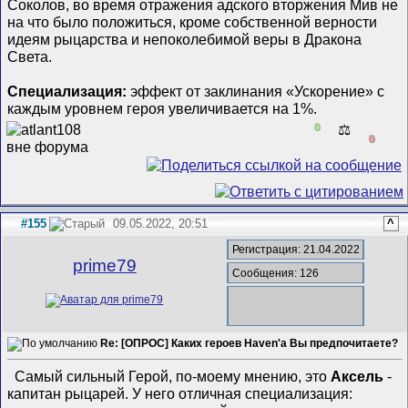
Соколов, во время отражения адского вторжения Мив не
на что было положиться, кроме собственной верности
идеям рыцарства и непоколебимой веры в Дракона
Света.
Специализация:
эффект от заклинания «Ускорение» с
каждым уровнем героя увеличивается на 1%.
0
⚖️
0
#155
09.05.2022, 20:51
^
Регистрация: 21.04.2022
prime79
Сообщения: 126
Re: [ОПРОС] Каких героев Haven'а Вы предпочитаете?
Самый сильный Герой, по-моему мнению, это
Аксель
-
капитан рыцарей. У него отличная специализация: