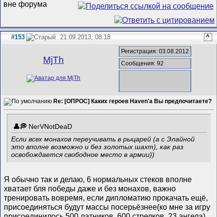
#153
21.09.2013, 08:18
^
Регистрация: 03.08.2012
MjTh
Сообщения: 92
Re: [ОПРОС] Каких героев Haven'а Вы предпочитаете?
NerVNotDeaD
Если всех монахов переучивать в рыцарей (а с Элайной
это вполне возможно и без золотых шахт), как раз
освобождается свободное место в армии))
Я обычно так и делаю, 6 нормальных стеков вполне
хватает бля победы даже и без монахов, важно
тренировать вовремя, если дипломатию прокачать ещё,
присоединяться будут массы посерьёзнее(ко мне за игру
присоединилось 500 латников, 600 стрелков, 23 ангела),