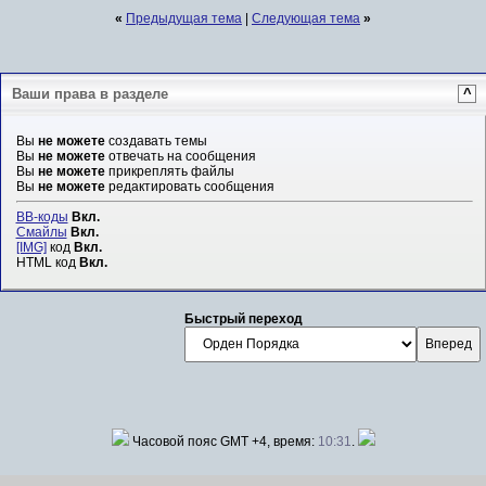
«
Предыдущая тема
|
Следующая тема
»
Ваши права в разделе
^
Вы
не можете
создавать темы
Вы
не можете
отвечать на сообщения
Вы
не можете
прикреплять файлы
Вы
не можете
редактировать сообщения
BB-коды
Вкл.
Смайлы
Вкл.
[IMG]
код
Вкл.
HTML код
Вкл.
Быстрый переход
Часовой пояс GMT +4, время:
10:31
.