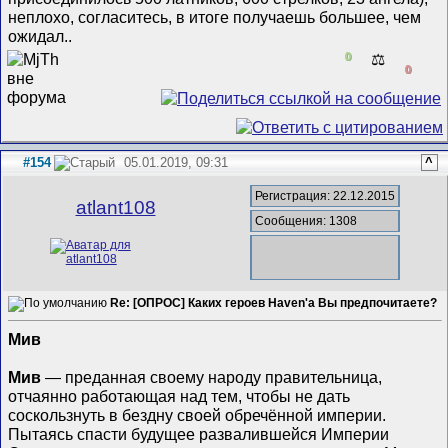
неплохо, согласитесь, в итоге получаешь большее, чем
ожидал..
0
⚖️
0
#154
05.01.2019, 09:31
^
Регистрация: 22.12.2015
atlant108
Сообщения: 1308
Re: [ОПРОС] Каких героев Haven'а Вы предпочитаете?
Мив
Мив
— преданная своему народу правительница,
отчаянно работающая над тем, чтобы не дать
соскользнуть в бездну своей обречённой империи.
Пытаясь спасти будущее развалившейся Империи