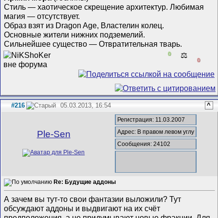
Стиль — хаотическое скрещение архитектур. Любимая
магия — отсутствует.
Образ взят из Dragon Age, Властелин колец.
Основные жители нижних подземелий.
Сильнейшее существо — Отвратительная тварь.
0
⚖️
0
#216
05.03.2013, 16:54
^
Регистрация: 11.03.2007
Адрес: В правом левом углу
Ple-Sen
Сообщения: 24102
Re: Будущие аддоны
А зачем вы тут-то свои фантазии выложили? Тут
обсуждают аддоны и выдвигают на их счёт
предположения, а не придумывают новые фракции. Для