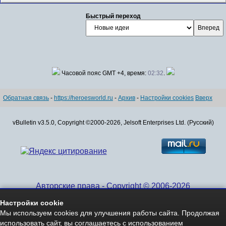
Быстрый переход
Часовой пояс GMT +4, время:
02:32
.
Обратная связь
-
https://heroesworld.ru
-
Архив
-
Настройки cookies
Вверх
vBulletin v3.5.0, Copyright ©2000-2026, Jelsoft Enterprises Ltd. (Русский)
Авторские права - Copyright © 2006-2026
www.HeroesWorld.ru All rights reserved
Настройки cookie
Heroes World (English)
Мы используем cookies для улучшения работы сайта. Продолжая
использовать сайт, вы соглашаетесь с использованием