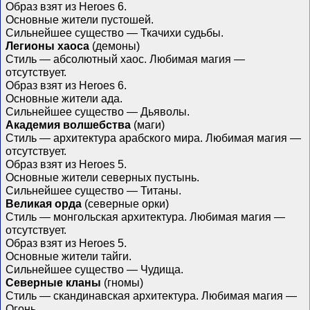
Образ взят из Heroes 6.
Основные жители пустошей.
Сильнейшее существо — Ткачихи судьбы.
Легионы хаоса
(демоны)
Стиль — абсолютный хаос. Любимая магия —
отсутствует.
Образ взят из Heroes 6.
Основные жители ада.
Сильнейшее существо — Дьяволы.
Академия волшебства
(маги)
Стиль — архитектура арабского мира. Любимая магия —
отсутствует.
Образ взят из Heroes 5.
Основные жители северных пустынь.
Сильнейшее существо — Титаны.
Великая орда
(северные орки)
Стиль — монгольская архитектура. Любимая магия —
отсутствует.
Образ взят из Heroes 5.
Основные жители тайги.
Сильнейшее существо — Чудища.
Северные кланы
(гномы)
Стиль — скандинавская архитектура. Любимая магия —
Огонь.