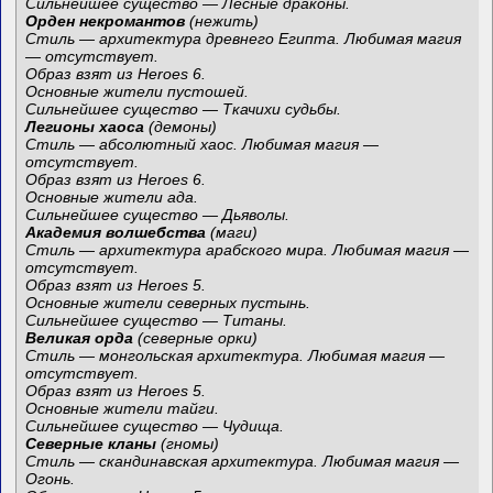
Сильнейшее существо — Лесные драконы.
Орден некромантов
(нежить)
Стиль — архитектура древнего Египта. Любимая магия
— отсутствует.
Образ взят из Heroes 6.
Основные жители пустошей.
Сильнейшее существо — Ткачихи судьбы.
Легионы хаоса
(демоны)
Стиль — абсолютный хаос. Любимая магия —
отсутствует.
Образ взят из Heroes 6.
Основные жители ада.
Сильнейшее существо — Дьяволы.
Академия волшебства
(маги)
Стиль — архитектура арабского мира. Любимая магия —
отсутствует.
Образ взят из Heroes 5.
Основные жители северных пустынь.
Сильнейшее существо — Титаны.
Великая орда
(северные орки)
Стиль — монгольская архитектура. Любимая магия —
отсутствует.
Образ взят из Heroes 5.
Основные жители тайги.
Сильнейшее существо — Чудища.
Северные кланы
(гномы)
Стиль — скандинавская архитектура. Любимая магия —
Огонь.