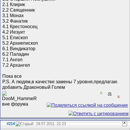
2.1 Клирик
2.2 Священник
3.1 Монах
3.2 Фанатик
4.1 Крестоносец
4.2 Иезуит
5.1 Епископ
5.2 Архиепископ
6.1 Виндикатор
6.2 Паладин
7.1 Ангел
7.2 Архангел
Пока все
P.S. А людям,в качестве замены 7 уровня,предлагаю
добавить Драконовый Голем
0
⚖️
0
#214
19.07.2011, 22:23
^