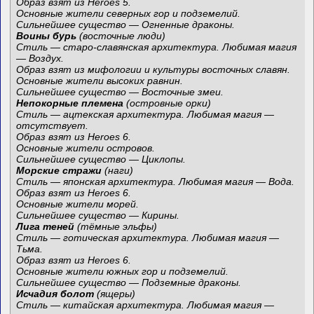
Образ взят из Heroes 5.
Основные жители северных гор и подземелий.
Сильнейшее существо — Огненные драконы.
Воины бурь
(восточные люди)
Стиль — старо-славянская архитектура. Любимая магия
— Воздух.
Образ взят из мифологии и культуры восточных славян.
Основные жители высоких равнин.
Сильнейшее существо — Восточные змеи.
Непокорные племена
(островные орки)
Стиль — ацтекская архитектура. Любимая магия —
отсутствует.
Образ взят из Heroes 6.
Основные жители островов.
Сильнейшее существо — Циклопы.
Морские стражи
(наги)
Стиль — японская архитектура. Любимая магия — Вода.
Образ взят из Heroes 6.
Основные жители морей.
Сильнейшее существо — Кирины.
Лига теней
(тёмные эльфы)
Стиль — готическая архитектура. Любимая магия —
Тьма.
Образ взят из Heroes 6.
Основные жители южных гор и подземелий.
Сильнейшее существо — Подземные драконы.
Исчадия болот
(ящеры)
Стиль — китайская архитектура. Любимая магия —