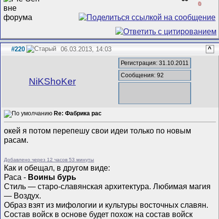
0
#220
06.03.2013, 14:03
^
Регистрация: 31.10.2011
Сообщения: 92
NiKShoKer
Re: Фабрика рас
окей я потом перепешу свои идеи только по новым
расам.
Добавлено через 12 часов 53 минуты
Как и обещал, в другом виде:
Раса -
Воины бурь
Стиль — старо-славянская архитектура. Любимая магия
— Воздух.
Образ взят из мифологии и культуры восточных славян.
Состав войск в основе будет похож на состав войск