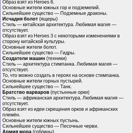
Образ взят из Heroes 6.
Основные жители южных гор и подземелий.
Сильнейшее существо — Подземные драконы.
Исчадия болот
(ящеры)
Стиль — китайская архитектура. Любимая магия —
отсутствует.
Образ взят из Heroes 3 с некоторыми изменениями в
сторону китайской культуры.
Основные жители болот.
Сильнейшее существо — Гидры.
Создатели машин
(техники)
Стиль — архитектура стимпанка. Любимая магия —
отсутствует.
То, что можно создать в героях на основе стимпанка.
Основные жители горных пустырей.
Сильнейшее существо — Танк.
Братство варваров
(пустынные орки)
Стиль — африканская архитектура. Любимая магия —
отсутствует.
Образ взят из идеи скрещения орков и африканских
племён.
Основные жители южных пустынь.
Сильнейшее существо — Песочные черви.
Армия мора
(гоблины)