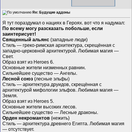
Re: Будущие аддоны
Я тут пораздумал о нациях в Героях. вот что я надумал:
По всему могу разсказать побольше, если
заинтерисует!
Священный альянс
(западные люди)
Стиль — греко-римская архитектура, скрещённая с
западно-церковной архитектурой. Любимая магия —
Свет.
Образ взят из Heroes 6.
Основные жители низменных равнин.
Сильнейшее существо — Ангелы.
Лесной союз
(лесные эльфы)
Стиль — архитектура друидов, скрещённая с
архитектурой мифологии эльфов. Любимая магия —
Земля.
Образ взят из Heroes 5.
Основные жители высоких лесов.
Сильнейшее существо — Лесные драконы.
Орден некромантов
(нежить)
Стиль — архитектура древнего Египта. Любимая магия
— отсутствует.