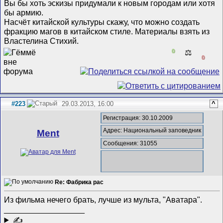
Вы бы хоть эскизы придумали к новым городам или хотя
бы армию.
Насчёт китайской культуры скажу, что можно создать
фракцию магов в китайском стиле. Материалы взять из
Властелина Стихий.
0
⚖️
0
#223
29.03.2013, 16:00
^
Регистрация: 30.10.2009
Адрес: Национальный заповедник
Ment
Сообщения: 31055
Re: Фабрика рас
Из фильма нечего брать, лучше из мульта, "Аватара".
__________________
✍