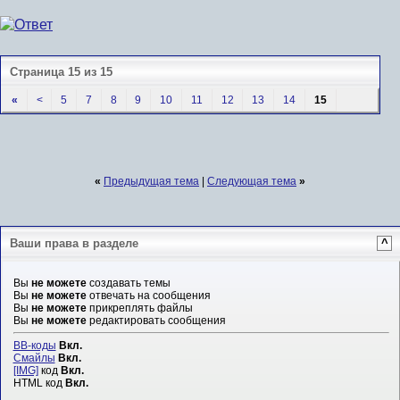
Страница 15 из 15
«
<
5
7
8
9
10
11
12
13
14
15
«
Предыдущая тема
|
Следующая тема
»
Ваши права в разделе
^
Вы
не можете
создавать темы
Вы
не можете
отвечать на сообщения
Вы
не можете
прикреплять файлы
Вы
не можете
редактировать сообщения
BB-коды
Вкл.
Смайлы
Вкл.
[IMG]
код
Вкл.
HTML код
Вкл.