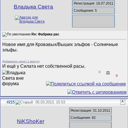
Регистрация: 18.07.2011
Владыка Света
Сообщения: 5
Re: Фабрика рас
Новое имя для Кровавых/Выших эльфов - Солнечные
эльфы.
Добавлено через 1 минуту
И ещё у Силата нет собственной расы.
0
⚖️
0
#215
05.03.2013, 15:53
^
Регистрация: 31.10.2011
Сообщения: 92
NiKShoKer