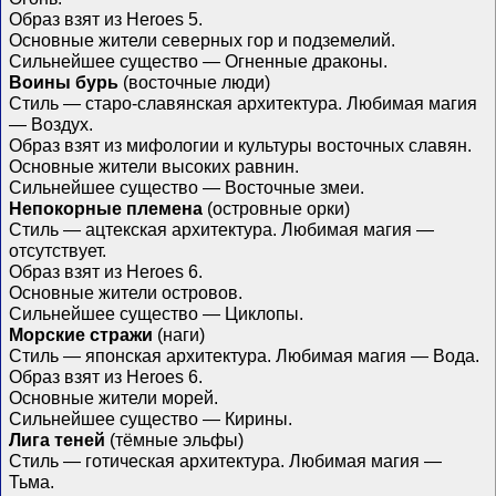
Образ взят из Heroes 5.
Основные жители северных гор и подземелий.
Сильнейшее существо — Огненные драконы.
Воины бурь
(восточные люди)
Стиль — старо-славянская архитектура. Любимая магия
— Воздух.
Образ взят из мифологии и культуры восточных славян.
Основные жители высоких равнин.
Сильнейшее существо — Восточные змеи.
Непокорные племена
(островные орки)
Стиль — ацтекская архитектура. Любимая магия —
отсутствует.
Образ взят из Heroes 6.
Основные жители островов.
Сильнейшее существо — Циклопы.
Морские стражи
(наги)
Стиль — японская архитектура. Любимая магия — Вода.
Образ взят из Heroes 6.
Основные жители морей.
Сильнейшее существо — Кирины.
Лига теней
(тёмные эльфы)
Стиль — готическая архитектура. Любимая магия —
Тьма.