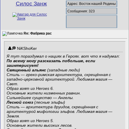
Силос Занж
Адрес: Восток нашей Родины
Сообщения: 323
Re: Фабрика рас
NiKShoKer
Я тут пораздумал о нациях в Героях. вот что я надумал:
По всему могу разсказать побольше, если
заинтерисует!
Священный альянс
(западные люди)
Стиль — греко-римская архитектура, скрещённая с
западно-церковной архитектурой. Любимая магия —
Свет.
Образ взят из Heroes 6.
Основные жители низменных равнин.
Сильнейшее существо — Ангелы.
Лесной союз
(лесные эльфы)
Стиль — архитектура друидов, скрещённая с
архитектурой мифологии эльфов. Любимая магия —
Земля.
Образ взят из Heroes 5.
Основные жители высоких лесов.