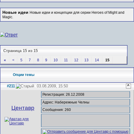
Новые идеи
Новые идеи и концепции для серии Heroes of Might and
Magic.
Страница 15 из 15
«
<
5
7
8
9
10
11
12
13
14
15
Опции темы
#211
03.08.2009, 15:50
^
Регистрация: 26.12.2008
Адрес: Набережные Челны
Центавр
Сообщения: 260