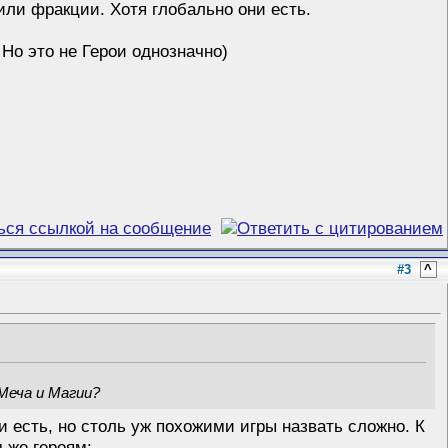
 или фракции. Хотя глобально они есть.
 Но это не Герои однозначно)
#3
^
 Меча и Магии?
и есть, но столь уж похожими игры назвать сложно. К
 же героям: