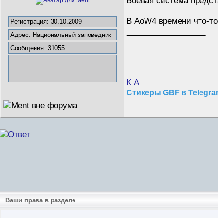
Боевая система предст
В AoW4 времени что-то 
Регистрация: 30.10.2009
__________________
Адрес: Национальный заповедник
Сообщения: 31055
К
А
Стикеры GBF в Telegr
Ваши права в разделе