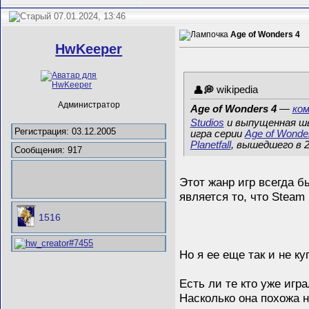
07.01.2024, 13:46
Age of Wonders 4
HwKeeper
wikipedia
Администратор
Age of Wonders 4
—
ко
Studios
и выпущенная ш
Регистрация: 03.12.2005
игра серии
Age of Wonde
Planetfall
, вышедшего в 2
Сообщения: 917
Этот жанр игр всегда б
является то, что Steam 
1516
Но я ее еще так и не ку
Есть ли те кто уже игр
Насколько она похожа н