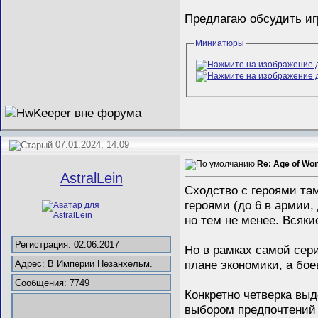
Предлагаю обсудить иг
Миниатюры
07.01.2024, 14:09
Re: Age of Wo
AstralLein
Сходство с героями та
героями (до 6 в армии
но тем не менее. Всяк
Регистрация: 02.06.2017
Но в рамках самой сери
плане экономики, а бое
Адрес: В Империи Незанхельм.
Сообщения: 7749
Конкретно четверка вы
выбором предпочтений 