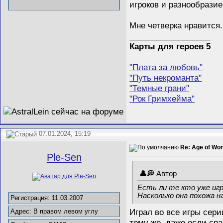
игроков и разнообразие
Мне четверка нравится.
__________________
Карты для героев 5
"Плата за любовь"
"Путь некроманта"
"Темные грани"
"Рок Гримхейма"
07.01.2024, 15:19
Re: Age of Wo
Ple-Sen
Автор
Есть ли те кто уже игр
Насколько она похожа н
Регистрация: 11.03.2007
Играл во все игры сери
Адрес: В правом левом углу
тому же, даже если ср