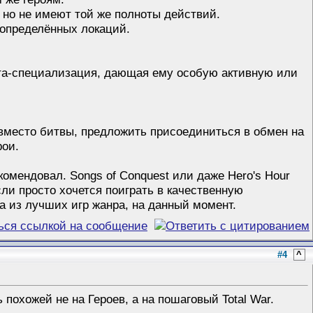
 но не имеют той же полноты действий.
 определённых локаций.
рта-специализация, дающая ему особую активную или
вместо битвы, предложить присоединиться в обмен на
рои.
екомендовал. Songs of Conquest или даже Hero's Hour
сли просто хочется поиграть в качественную
на из лучших игр жанра, на данный момент.
#4
^
похожей не на Героев, а на пошаговый Total War.