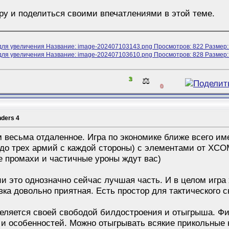
ру и поделиться своими впечатлениями в этой теме.
3
⚖️
0
nders 4
м весьма отдаленное. Игра по экономике ближе всего им
, до трех армий с каждой стороны) с элементами от X
ие промахи и частичные уроны ждут вас)
и это однозначно сейчас лучшая часть. И в целом игра
вка довольно приятная. Есть простор для тактического 
деляется своей свободой билдостроения и отыгрыша. Ф
и особенностей. Можно отыгрывать всякие прикольные 