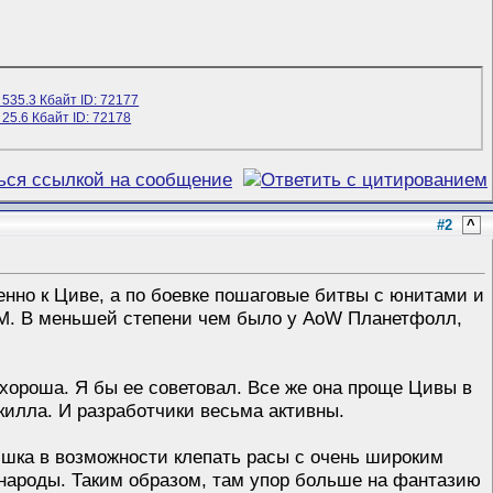
#2
^
енно к Циве, а по боевке пошаговые битвы с юнитами и
COM. В меньшей степени чем было у AoW Планетфолл,
 хороша. Я бы ее советовал. Все же она проще Цивы в
скилла. И разработчики весьма активны.
ишка в возможности клепать расы с очень широким
народы. Таким образом, там упор больше на фантазию