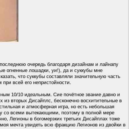
в последнюю очередь благодаря дизайнам и лайнапу
ые огненные лошадки, уи!), да и суккубы мне
казать, что суккубы составляли значительную часть
м при всей его непристойности.
чным 10/10 идеальным. Сие почётное звание давно и
 из вторых Дисайплс, бесконечно восхитительные в
тильная и атмосферная игра, но есть небольшая
ду со всеми вытекающими, поэтому в полной мере
чно, Легионы в богомерзких третьих Дисайплах тоже
 моя мечта увидеть всю фракцию Легионов из двойки в