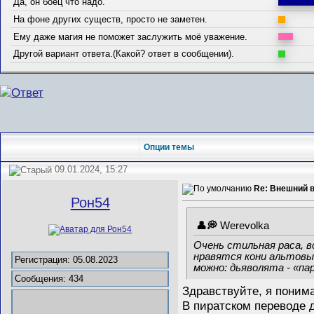
Да, он боец что надо.
На фоне других существ, просто не заметен.
Ему даже магия не поможет заслужить моё уважение.
Другой вариант ответа.(Какой? ответ в сообщении).
Опции темы
09.01.2024, 15:27
Re: Внешний в
Рон54
Werevolka
Очень стильная раса, вс
нравятся кони альтовые
Регистрация: 05.08.2023
можно: дьяволята - «па
Сообщения: 434
Здравствуйте, я понима
В пиратском переводе 