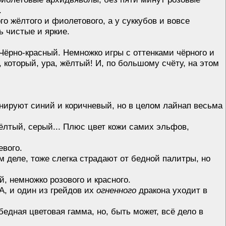
.
о жёлтого и фиолетового, а у суккубов и вовсе
ь чистые и яркие.
Чёрно-красный. Немножко игры с оттенками чёрного и
ь, который, ура, жёлтый! И, по большому счёту, на этом
инируют синий и коричневый, но в целом лайнап весьма
ёлтый, серый... Плюс цвет кожи самих эльфов,
евого.
м деле, тоже слегка страдают от бедной палитры, но
, немножко розового и красного.
А, и один из грейдов их
огненного
дракона уходит в
бедная цветовая гамма, но, быть может, всё дело в