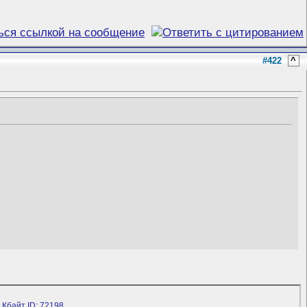
#422
^