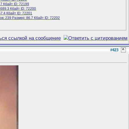
#423
^