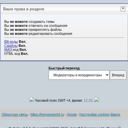
Ваши права в разделе
^
Вы
не можете
создавать темы
Вы
не можете
отвечать на сообщения
Вы
не можете
прикреплять файлы
Вы
не можете
редактировать сообщения
BB-коды
Вкл.
Смайлы
Вкл.
[IMG]
код
Вкл.
HTML код
Вкл.
Быстрый переход
Часовой пояс GMT +4, время:
12:20
.
Обратная связь
-
https://heroesworld.ru
-
Архив
-
Настройки cookies
Вверх