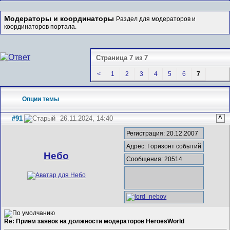
Модераторы и координаторы
Раздел для модераторов и
координаторов портала.
Страница 7 из 7
<
1
2
3
4
5
6
7
Опции темы
#91
26.11.2024, 14:40
^
Регистрация: 20.12.2007
Адрес: Горизонт событий
Небо
Сообщения: 20514
Re: Прием заявок на должности модераторов HeroesWorld