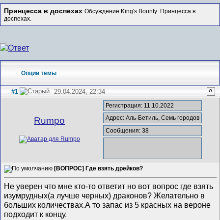
Принцесса в доспехах
Обсуждение King's Bounty: Принцесса в
доспехах.
Опции темы
#1
29.04.2024, 22:34
^
Регистрация: 11.10.2022
Адрес: Аль-Бетиль, Семь городов
Rumpo
Сообщения: 38
[ВОПРОС] Где взять дрейков?
Не уверен что мне кто-то ответит но вот вопрос где взять
изумрудных(а лучше черных) драконов? Желательно в
больших количествах.А то запас из 5 красных на вероне
подходит к концу.