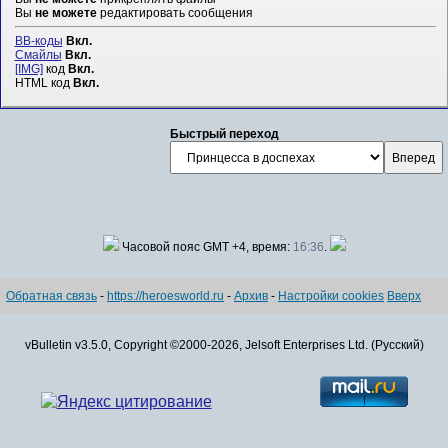
Вы
не можете
редактировать сообщения
BB-коды
Вкл.
Смайлы
Вкл.
[IMG]
код
Вкл.
HTML код
Вкл.
Быстрый переход
Часовой пояс GMT +4, время:
16:36
.
Обратная связь
-
https://heroesworld.ru
-
Архив
-
Настройки cookies
Вверх
vBulletin v3.5.0, Copyright ©2000-2026, Jelsoft Enterprises Ltd. (Русский)