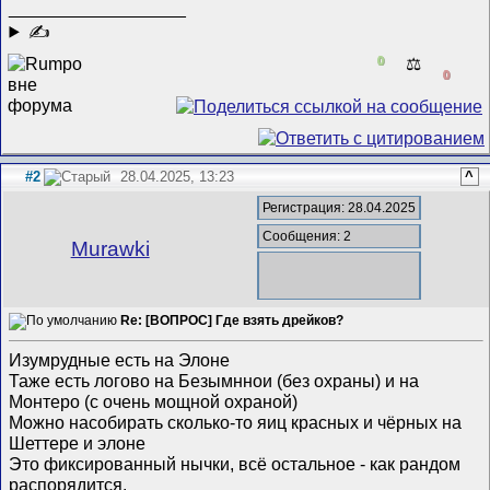
__________________
✍
0
⚖️
0
#2
28.04.2025, 13:23
^
Регистрация: 28.04.2025
Сообщения: 2
Murawki
Re: [ВОПРОС] Где взять дрейков?
Изумрудные есть на Элоне
Таже есть логово на Безымннои (без охраны) и на
Монтеро (с очень мощной охраной)
Можно насобирать сколько-то яиц красных и чёрных на
Шеттере и элоне
Это фиксированный нычки, всё остальное - как рандом
распорядится.