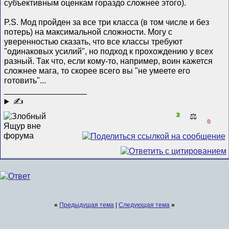
субъективным оценкам гораздо сложнее этого).
P.S. Мод пройден за все три класса (в том числе и без
потерь) на максимальной сложности. Могу с
уверенностью сказать, что все классы требуют
"одинаковых усилий", но подход к прохождению у всех
разный. Так что, если кому-то, например, воин кажется
сложнее мага, то скорее всего вы "не умеете его
готовить"...
__________________
✍
2
⚖️
0
«
Предыдущая тема
|
Следующая тема
»