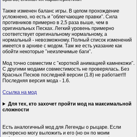
Также изменен баланс игры. В целом прохождение
усложнено, но есть и "облегчающие правки". Сила
противников примерно в 2,5 раза выше, чем в
оригинальных Песках. Легкий уровень примерно
соответствует оригинальному нормальному, а
нормальный - невозможному. Полный список изменений
имеется в архиве с модом. Там же есть указание как
обойти некоторые "неизлечимые баги".
Мод точно совместим с "короткой анимацией камнекожи".
С другими модами совместимость не проверялась. Без
Красных Песков последней версии (1.8) не работает!!!
Последняя версия мода - 1.6.
Ссылка на мод
Для тех, кто захочет пройти мод на максимальной
сложности
Есть аналогичный мод для Легенды о рыцаре. Если
интересно могу выложить и его (но он по моим