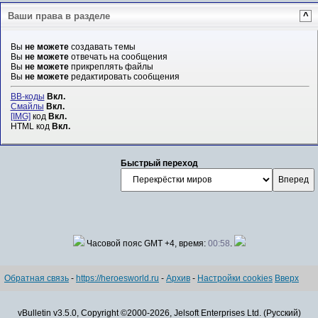
Ваши права в разделе
^
Вы
не можете
создавать темы
Вы
не можете
отвечать на сообщения
Вы
не можете
прикреплять файлы
Вы
не можете
редактировать сообщения
BB-коды
Вкл.
Смайлы
Вкл.
[IMG]
код
Вкл.
HTML код
Вкл.
Быстрый переход
Часовой пояс GMT +4, время:
00:58
.
Обратная связь
-
https://heroesworld.ru
-
Архив
-
Настройки cookies
Вверх
vBulletin v3.5.0, Copyright ©2000-2026, Jelsoft Enterprises Ltd. (Русский)