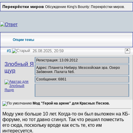
Перекрёстки миров
Обсуждение King's Bounty: Перекрёстки миров.
Опции темы
#1
26.08.2025, 20:59
^
Регистрация: 13.09.2012
Злобный Я
Адрес: Планета Нибиру. Мезозойская эра. Озеро
щур
Забвения. Палата №6.
Сообщения: 6861
Мод "Герой на арене" для Красных Песков.
Моду уже больше 10 лет. Когда-то он был выложен на КБ-
форуме, но тот давно сгинул. Так что решил поместить
его сюда, поскольку вроде как есть те, кто им
интересуется.