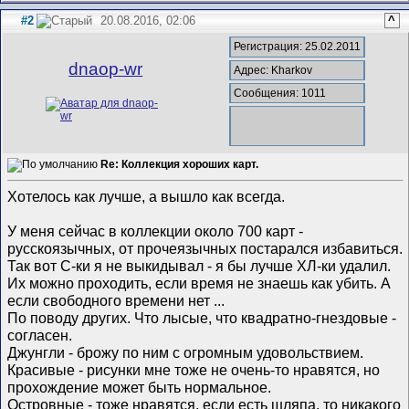
#2
20.08.2016, 02:06
^
Регистрация: 25.02.2011
dnaop-wr
Адрес: Kharkov
Сообщения: 1011
Re: Коллекция хороших карт.
Хотелось как лучше, а вышло как всегда.
У меня сейчас в коллекции около 700 карт -
русскоязычных, от прочеязычных постарался избавиться.
Так вот С-ки я не выкидывал - я бы лучше ХЛ-ки удалил.
Их можно проходить, если время не знаешь как убить. А
если свободного времени нет ...
По поводу других. Что лысые, что квадратно-гнездовые -
согласен.
Джунгли - брожу по ним с огромным удовольствием.
Красивые - рисунки мне тоже не очень-то нравятся, но
прохождение может быть нормальное.
Островные - тоже нравятся, если есть шляпа, то никакого