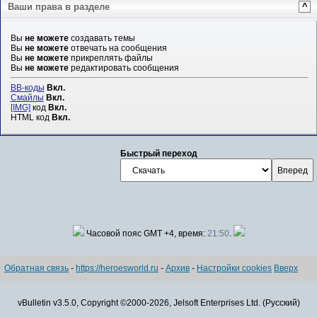
Ваши права в разделе
^
Вы
не можете
создавать темы
Вы
не можете
отвечать на сообщения
Вы
не можете
прикреплять файлы
Вы
не можете
редактировать сообщения
BB-коды
Вкл.
Смайлы
Вкл.
[IMG]
код
Вкл.
HTML код
Вкл.
Быстрый переход
Часовой пояс GMT +4, время:
21:50
.
Обратная связь
-
https://heroesworld.ru
-
Архив
-
Настройки cookies
Вверх
vBulletin v3.5.0, Copyright ©2000-2026, Jelsoft Enterprises Ltd. (Русский)