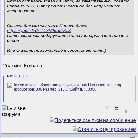
Итого осталось всего 48 карт, но качественных, богато
наполненных, интересных и главное без неприятных
«сюрпризов».
Ссылка для скачивания с Яндекс-диска:
https://yadi.sk/d/_LY2V0hruEXxX
Папку «карты» подгружать в папку «maps» в каталоге с
игрой.
Или скачать приложенные к сообщению папки)
Спасибо Енфана
Миниатюры
0
⚖️
0