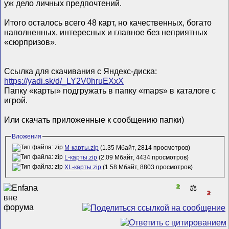
уж дело личных предпочтений.
Итого осталось всего 48 карт, но качественных, богато
наполненных, интересных и главное без неприятных
«сюрпризов».
Ссылка для скачивания с Яндекс-диска:
https://yadi.sk/d/_LY2V0hruEXxX
Папку «карты» подгружать в папку «maps» в каталоге с
игрой.
Или скачать приложенные к сообщению папки)
Вложения
М-карты.zip
(1.35 Мбайт, 2814 просмотров)
L-карты.zip
(2.09 Мбайт, 4434 просмотров)
XL-карты.zip
(1.58 Мбайт, 8803 просмотров)
2
⚖️
2