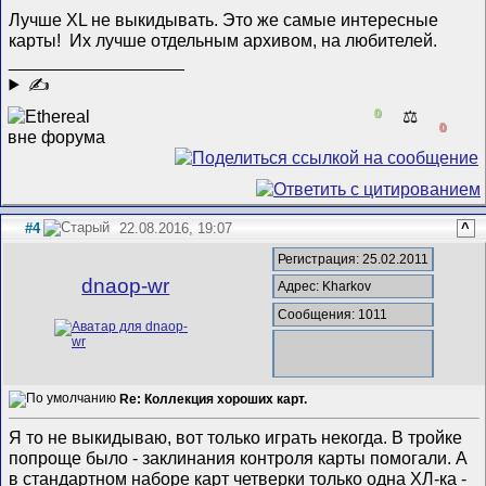
Лучше XL не выкидывать. Это же самые интересные
карты!
Их лучше отдельным архивом, на любителей.
__________________
✍
0
⚖️
0
#4
22.08.2016, 19:07
^
Регистрация: 25.02.2011
dnaop-wr
Адрес: Kharkov
Сообщения: 1011
Re: Коллекция хороших карт.
Я то не выкидываю, вот только играть некогда. В тройке
попроще было - заклинания контроля карты помогали. А
в стандартном наборе карт четверки только одна ХЛ-ка -