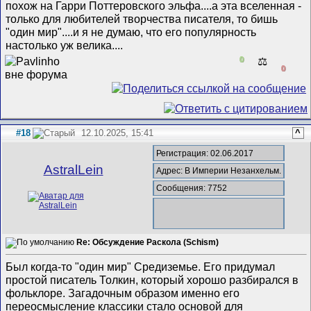
похож на Гарри Поттеровского эльфа....а эта вселенная -
только для любителей творчества писателя, то бишь
"один мир"....и я не думаю, что его популярность
настолько уж велика....
0
⚖️
0
#18
12.10.2025, 15:41
^
Регистрация: 02.06.2017
AstralLein
Адрес: В Империи Незанхельм.
Сообщения: 7752
Re: Обсуждение Раскола (Schism)
Был когда-то "один мир" Средиземье. Его придумал
простой писатель Толкин, который хорошо разбирался в
фольклоре. Загадочным образом именно его
переосмысление классики стало основой для