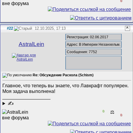
0
#22
12.10.2025, 17:13
^
Регистрация: 02.06.2017
AstralLein
Адрес: В Империи Незанхельм.
Сообщения: 7752
Re: Обсуждение Раскола (Schism)
Главное, что теперь вы знаете, что Лавкрафт популярен.
Моя задача выполнена!
__________________
✍
0
⚖️
0