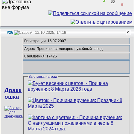
2
⚖️
0
#26
13.10.2025, 14:19
^
Регистрация: 16.07.2007
Адрес: Прянично-самоварно-ружейный завод
Сообщения: 17425
Выставка наград
Дракк
ошка