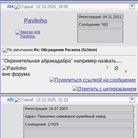
#24
12.10.2025, 18:00
^
Регистрация: 04.11.2021
Pavlinho
Сообщения: 592
Re: Обсуждение Раскола (Schism)
"Охренительная абракадабра" например назвать.....
0
⚖️
0
#25
13.10.2025, 01:23
^
Регистрация: 16.07.2007
Адрес: Прянично-самоварно-ружейный завод
Сообщения: 17425