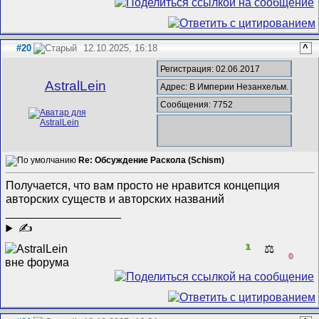
#20
12.10.2025, 16:18
^
Регистрация: 02.06.2017
AstralLein
Адрес: В Империи Незанхельм.
Сообщения: 7752
Re: Обсуждение Раскола (Schism)
Получается, что вам просто не нравится концепция
авторских существ и авторских названий
__________________
✍
1
⚖️
0