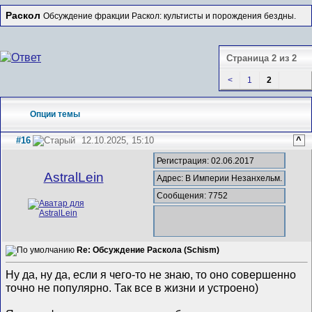
Раскол
Обсуждение фракции Раскол: культисты и порождения бездны.
Страница 2 из 2
<
1
2
Опции темы
#16
12.10.2025, 15:10
^
Регистрация: 02.06.2017
AstralLein
Адрес: В Империи Незанхельм.
Сообщения: 7752
Re: Обсуждение Раскола (Schism)
Ну да, ну да, если я чего-то не знаю, то оно совершенно
точно не популярно. Так все в жизни и устроено)