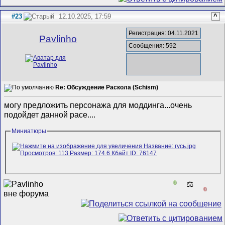
#23
12.10.2025, 17:59
^
Регистрация: 04.11.2021
Pavlinho
Сообщения: 592
Re: Обсуждение Раскола (Schism)
могу предложить персонажа для моддинга...очень
подойдет данной расе....
Миниатюры
0
⚖️
0