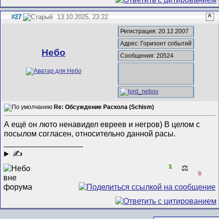
#27
13.10.2025, 23:22
^
Регистрация: 20.12.2007
Адрес: Горизонт событий
Небо
Сообщения: 20524
Re: Обсуждение Раскола (Schism)
А ещё он люто ненавидел евреев и негров) В целом с
посылом согласен, относительно данной расы.
__________________
✍
1
⚖️
0