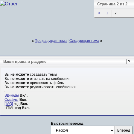
Страница 2 из 2
<
1
2
«
Предыдущая тема
|
Следующая тема
»
Ваши права в разделе
^
Вы
не можете
создавать темы
Вы
не можете
отвечать на сообщения
Вы
не можете
прикреплять файлы
Вы
не можете
редактировать сообщения
BB-коды
Вкл.
Смайлы
Вкл.
[IMG]
код
Вкл.
HTML код
Вкл.
Быстрый переход