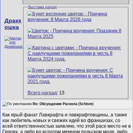
Выставка наград
Дракк
ошка
Всего наград
: 13
Re: Обсуждение Раскола (Schism)
Как ярый фанат Лавкрафта и лавкрафтовщины, а также
как любитель новых и свежих идей во франшизах, со
всей ответственностью заявляю, что этой расе место не в
Героях, а либо во всратом мемном польском моде, либо