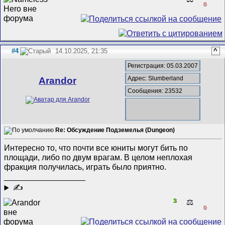
0
#4
14.10.2025, 21:35
^
Регистрация: 05.03.2007
Адрес: Slumberland
Arandor
Сообщения: 23532
Re: Обсуждение Подземелья (Dungeon)
Интересно то, что почти все юниты могут бить по
площади, либо по двум врагам. В целом неплохая
фракция получилась, играть было приятно.
__________________
✍
3
⚖️
0