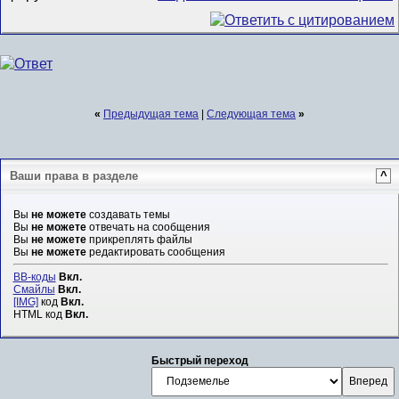
«
Предыдущая тема
|
Следующая тема
»
Ваши права в разделе
^
Вы
не можете
создавать темы
Вы
не можете
отвечать на сообщения
Вы
не можете
прикреплять файлы
Вы
не можете
редактировать сообщения
BB-коды
Вкл.
Смайлы
Вкл.
[IMG]
код
Вкл.
HTML код
Вкл.
Быстрый переход