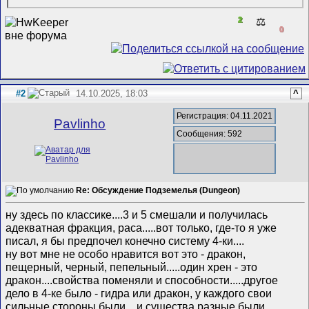
2
⚖️
0
#2
14.10.2025, 18:03
^
Регистрация: 04.11.2021
Pavlinho
Сообщения: 592
Re: Обсуждение Подземелья (Dungeon)
ну здесь по классике....3 и 5 смешали и получилась
адекватная фракция, раса.....вот только, где-то я уже
писал, я бы предпочел конечно систему 4-ки....
ну вот мне не особо нравится вот это - дракон,
пещерный, черный, пепельный.....один хрен - это
дракон....свойства поменяли и способности.....другое
дело в 4-ке было - гидра или дракон, у каждого свои
сильные стороны были....и существа разные были...