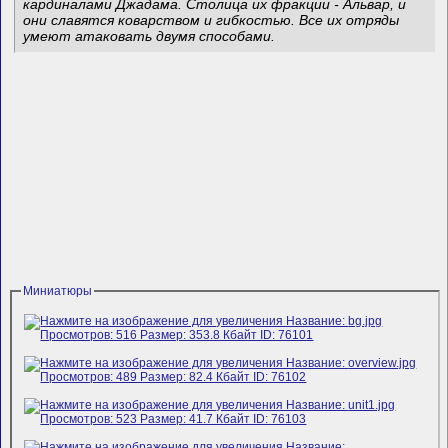
кардиналами Джадама. Столица их фракции - Альвар, и
они славятся коварством и гибкостью. Все их отряды
умеют атаковать двумя способами.
Миниатюры