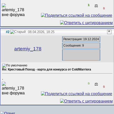
1
⚖️
0
#2
08.04.2026, 18:25
^
Регистрация: 19.12.2024
Сообщения: 9
artemiy_178
Re: Крестовый Поход - карта для конкурса от ColdWarriora
.
0
⚖️
0