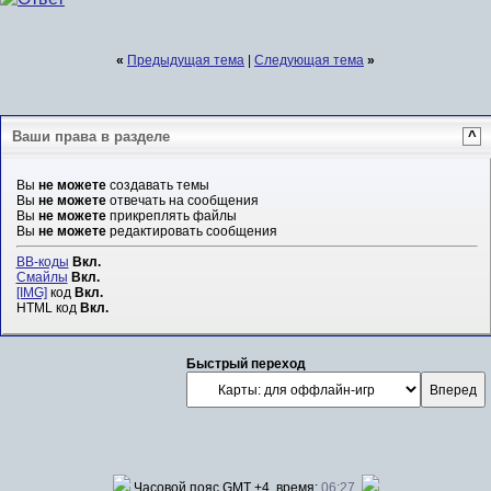
«
Предыдущая тема
|
Следующая тема
»
Ваши права в разделе
^
Вы
не можете
создавать темы
Вы
не можете
отвечать на сообщения
Вы
не можете
прикреплять файлы
Вы
не можете
редактировать сообщения
BB-коды
Вкл.
Смайлы
Вкл.
[IMG]
код
Вкл.
HTML код
Вкл.
Быстрый переход
Часовой пояс GMT +4, время:
06:27
.