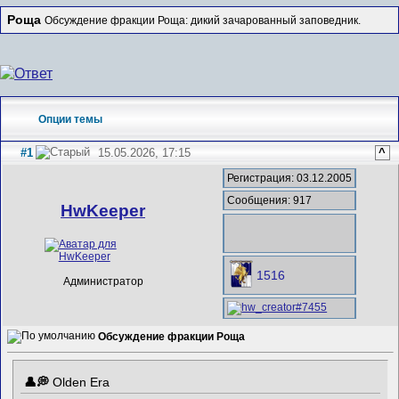
Роща
Обсуждение фракции Роща: дикий зачарованный заповедник.
Опции темы
#1
15.05.2026, 17:15
^
Регистрация: 03.12.2005
Сообщения: 917
HwKeeper
1516
Администратор
Обсуждение фракции Роща
Olden Era