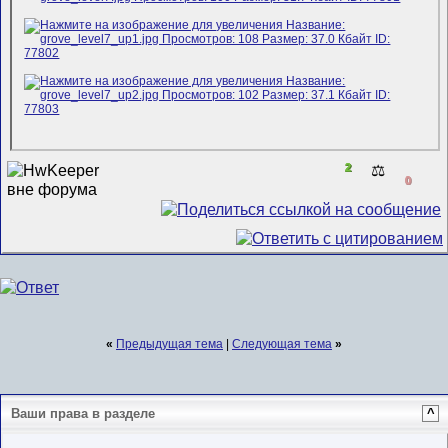
2
⚖️
0
«
Предыдущая тема
|
Следующая тема
»
Ваши права в разделе
^