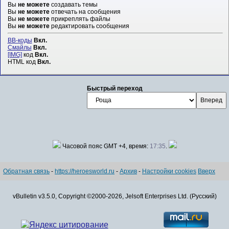
Вы
не можете
создавать темы
Вы
не можете
отвечать на сообщения
Вы
не можете
прикреплять файлы
Вы
не можете
редактировать сообщения
BB-коды
Вкл.
Смайлы
Вкл.
[IMG]
код
Вкл.
HTML код
Вкл.
Быстрый переход
Часовой пояс GMT +4, время:
17:35
.
Обратная связь
-
https://heroesworld.ru
-
Архив
-
Настройки cookies
Вверх
vBulletin v3.5.0, Copyright ©2000-2026, Jelsoft Enterprises Ltd. (Русский)