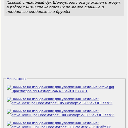
Каждый стихийный дух Шепчущего леса уникален и могуч,
а рядом с ними сражаются их не менее сильные и
преданные следопыты и друиды
Миниатюры