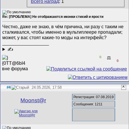
Всего наград
: 1
Re: [ПРОБЛЕМА] Не отображаются иконки стихий и ярости
Честно, даже не знаю, в чём причина, ни разу с таким не
сталкивался, чтобы именно в мультиплеере пропадали;
может, у вас стоят какие-то моды на интерфейс?
__________________
✍
0
⚖️
0
#4
24.05.2026, 17:58
^
Регистрация: 07.08.2019
Mооnst@r
Сообщения: 1211