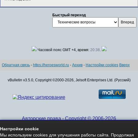
Быстрый переход
Часовой пояс GMT +4, время:
20:38
.
Обратная связь
-
https://heroesworld.ru
-
Архив
-
Настройки cookies
Вверх
vBulletin v3.5.0, Copyright ©2000-2026, Jelsoft Enterprises Ltd. (Русский)
Авторские права - Copyright © 2006-2026
www.HeroesWorld.ru All rights reserved
Настройки cookie
Heroes World (English)
Мы используем cookies для улучшения работы сайта. Продолжая