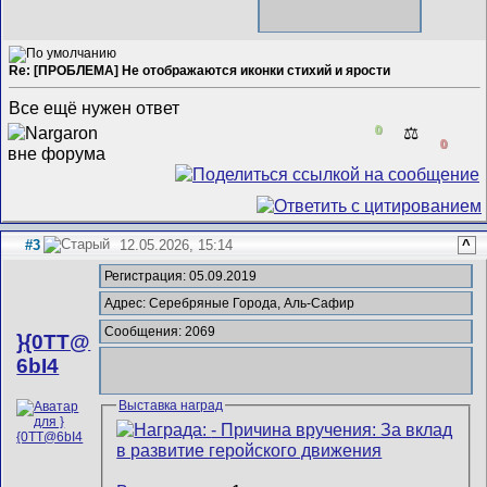
Re: [ПРОБЛЕМА] Не отображаются иконки стихий и ярости
Все ещё нужен ответ
0
⚖️
0
#3
12.05.2026, 15:14
^
Регистрация: 05.09.2019
Адрес: Серебряные Города, Аль-Сафир
Сообщения: 2069
}{0TT@
6bI4
Выставка наград