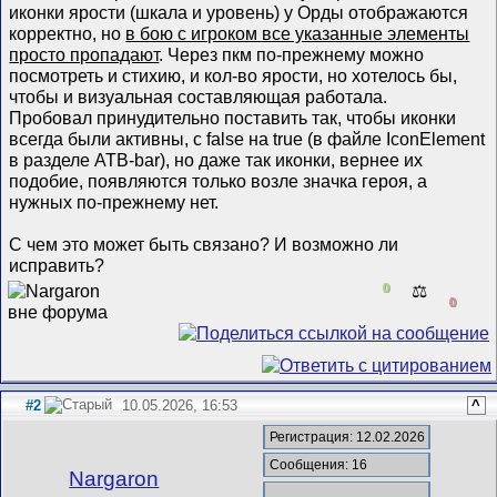
иконки ярости (шкала и уровень) у Орды отображаются
корректно, но
в бою с игроком все указанные элементы
просто пропадают
. Через пкм по-прежнему можно
посмотреть и стихию, и кол-во ярости, но хотелось бы,
чтобы и визуальная составляющая работала.
Пробовал принудительно поставить так, чтобы иконки
всегда были активны, с false на true (в файле IconElement
в разделе ATB-bar), но даже так иконки, вернее их
подобие, появляются только возле значка героя, а
нужных по-прежнему нет.
С чем это может быть связано? И возможно ли
исправить?
0
⚖️
0
#2
10.05.2026, 16:53
^
Регистрация: 12.02.2026
Сообщения: 16
Nargaron