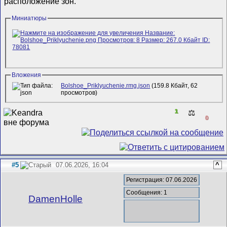
расположение зон.
Миниатюры
Вложения
Bolshoe_Priklyuchenie.rmg.json
(159.8 Кбайт, 62
просмотров)
1
⚖️
0
#5
07.06.2026, 16:04
^
Регистрация: 07.06.2026
Сообщения: 1
DamenHolle