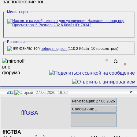
расположение зон.
Миниатюры
Вложения
nebug.rmg.json
(110.2 Кбайт, 10 просмотров)
0
⚖️
0
#13
27.06.2026, 19:23
^
Регистрация: 27.06.2026
Сообщения: 1
fffGBA
fffGTBA