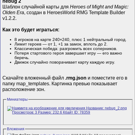
nebug 2
Шаблон случайной карты для
Heroes of Might and Magic:
Olden Era
, создан в HeroesWorld RMG Template Builder
v1.2.2.
Как это будет играться:
8 игроков на карте 240×240, плюс 1 нейтральный город.
Лимит героев — от 1, +1 за замок, вплоть до 2.
Классическая победа: разгромить всех соперников.
Потеря стартового героя завершает игру — его важно
беречь.
Движок случайно поворачивает карту каждую игру.
Скачайте вложенный файл
.rmg.json
и поместите его в
папку map_templates. Картинка превью показывает
расположение зон.
Миниатюры
Вложения