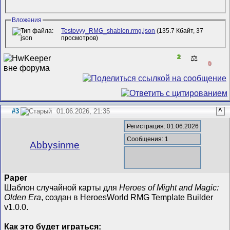
Вложения
Testovyy_RMG_shablon.rmg.json
(135.7 Кбайт, 37
просмотров)
2
⚖️
0
#3
01.06.2026, 21:35
^
Регистрация: 01.06.2026
Сообщения: 1
Abbysinme
Paper
Шаблон случайной карты для
Heroes of Might and Magic:
Olden Era
, создан в HeroesWorld RMG Template Builder
v1.0.0.
Как это будет играться: