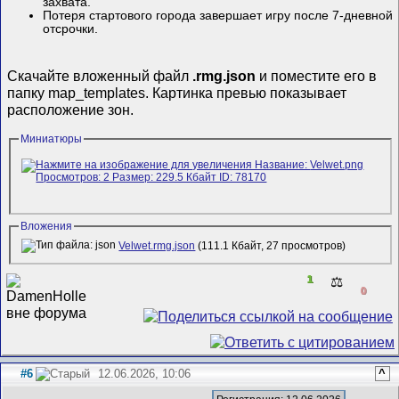
захвата.
Потеря стартового города завершает игру после 7-дневной
отсрочки.
Скачайте вложенный файл
.rmg.json
и поместите его в
папку map_templates. Картинка превью показывает
расположение зон.
Миниатюры
Вложения
Velwet.rmg.json
(111.1 Кбайт, 27 просмотров)
1
⚖️
0
#6
12.06.2026, 10:06
^