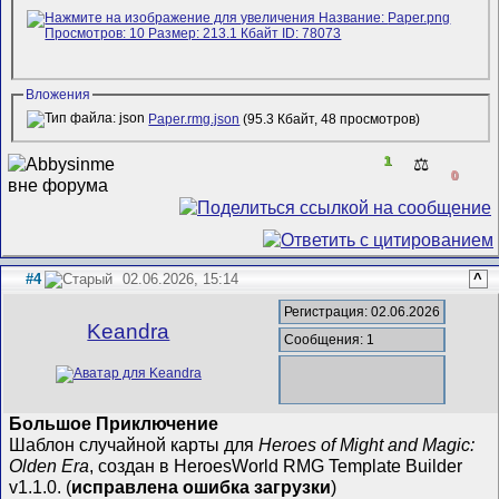
Вложения
Paper.rmg.json
(95.3 Кбайт, 48 просмотров)
1
⚖️
0
#4
02.06.2026, 15:14
^
Регистрация: 02.06.2026
Keandra
Сообщения: 1
Большое Приключение
Шаблон случайной карты для
Heroes of Might and Magic:
Olden Era
, создан в HeroesWorld RMG Template Builder
v1.1.0. (
исправлена ошибка загрузки
)