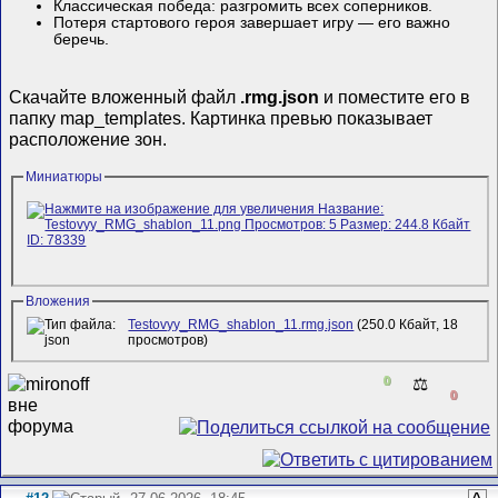
Классическая победа: разгромить всех соперников.
Потеря стартового героя завершает игру — его важно
беречь.
Скачайте вложенный файл
.rmg.json
и поместите его в
папку map_templates. Картинка превью показывает
расположение зон.
Миниатюры
Вложения
Testovyy_RMG_shablon_11.rmg.json
(250.0 Кбайт, 18
просмотров)
0
⚖️
0