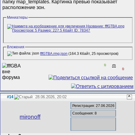
папку map_templates. Картинка превью показывает
расположение зон.
Миниатюры
Вложения
fffGTBA.rmg.json
(164.3 Кбайт, 25 просмотров)
0
⚖️
0
#14
28.06.2026, 20:02
^
Регистрация: 27.06.2026
Сообщения: 8
mironoff