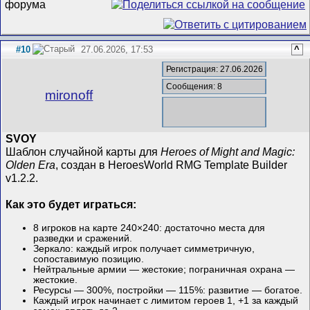
#10
27.06.2026, 17:53
^
Регистрация: 27.06.2026
Сообщения: 8
mironoff
SVOY
Шаблон случайной карты для
Heroes of Might and Magic:
Olden Era
, создан в HeroesWorld RMG Template Builder
v1.2.2.
Как это будет играться:
8 игроков на карте 240×240: достаточно места для
разведки и сражений.
Зеркало: каждый игрок получает симметричную,
сопоставимую позицию.
Нейтральные армии — жестокие; пограничная охрана —
жестокие.
Ресурсы — 300%, постройки — 115%: развитие — богатое.
Каждый игрок начинает с лимитом героев 1, +1 за каждый