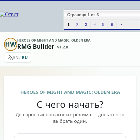
Страница 1 из 6
1
2
3
4
5
6
>