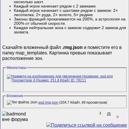
несколько шахт.
Каждый игрок начинает рядом с 2 замками.
Каждый игрок начинает с шахтами рядом с замком: 2×
лесопилка, 2× руда, 2× золото, 5× редкие.
Законы фракций прокачиваются на 200%, а астрология на
200% от обычной скорости.
Каждая нейтральная зона с замком содержит 2 замков для
захвата.
Скачайте вложенный файл
.rmg.json
и поместите его в
папку map_templates. Картинка превью показывает
расположение зон.
Миниатюры
Вложения
asd.rmg.json
(204.7 Кбайт, 49 просмотров)
1
⚖️
0