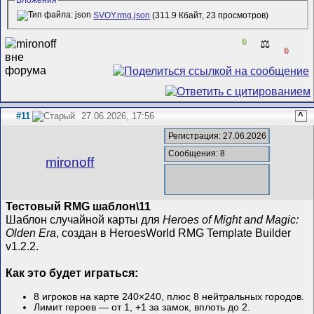
SVOY.rmg.json
(311.9 Кбайт, 23 просмотров)
0
⚖️
0
#11
27.06.2026, 17:56
^
Регистрация: 27.06.2026
Сообщения: 8
mironoff
Тестовый RMG шаблон\11
Шаблон случайной карты для
Heroes of Might and Magic:
Olden Era
, создан в HeroesWorld RMG Template Builder
v1.2.2.
Как это будет играться:
8 игроков на карте 240×240, плюс 8 нейтральных городов.
Лимит героев — от 1, +1 за замок, вплоть до 2.