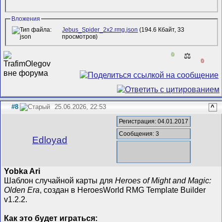
Вложения
Jebus_Spider_2x2.rmg.json
(194.6 Кбайт, 33
просмотров)
0
⚖️
0
#8
25.06.2026, 22:53
^
Регистрация: 04.01.2017
Сообщения: 3
Edloyad
Yobka Ari
Шаблон случайной карты для
Heroes of Might and Magic:
Olden Era
, создан в HeroesWorld RMG Template Builder
v1.2.2.
Как это будет играться: