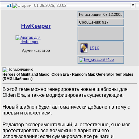
#1
01.06.2026, 20:02
^
Регистрация: 03.12.2005
Сообщения: 917
HwKeeper
1516
Администратор
Heroes of Might and Magic: Olden Era - Random Map Generator Templates
(RMG Шаблоны)
В этой теме можно генерировать новые шаблоны для
Olden Era, а также модифицировать существующие.
Новый шаблон будет автоматически добавлен в тему с
превьи и вложением.
Редактор экспериментальный, и, естественно, я не мог
протестировать все возможные варианты его
использования: если суммировать все рычаги и