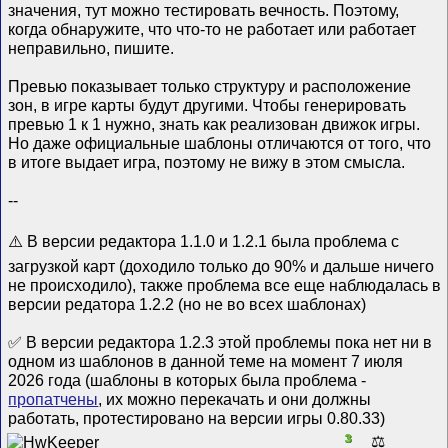
значения, тут можно тестировать вечность. Поэтому,
когда обнаружите, что что-то не работает или работает
неправильно, пишите.
Превью показывает только структуру и расположение
зон, в игре карты будут другими. Чтобы генерировать
превью 1 к 1 нужно, знать как реализован движок игры.
Но даже официальные шаблоны отличаются от того, что
в итоге выдает игра, поэтому не вижу в этом смысла.
--
⚠️ В версии редактора 1.1.0 и 1.2.1 была проблема с
загрузкой карт (доходило только до 90% и дальше ничего
не происходило), также проблема все еще наблюдалась в
версии редатора 1.2.2 (но не во всех шаблонах)
✅ В версии редактора 1.2.3 этой проблемы пока нет ни в
одном из шаблонов в данной теме на момент 7 июля
2026 года (шаблоны в которых была проблема -
пропатчены
, их можно перекачать и они должны
работать, протестировано на версии игры 0.80.33)
3
⚖️