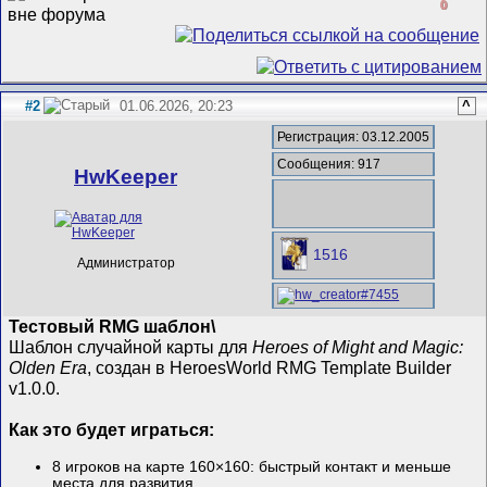
0
#2
01.06.2026, 20:23
^
Регистрация: 03.12.2005
Сообщения: 917
HwKeeper
1516
Администратор
Тестовый RMG шаблон\
Шаблон случайной карты для
Heroes of Might and Magic:
Olden Era
, создан в HeroesWorld RMG Template Builder
v1.0.0.
Как это будет играться:
8 игроков на карте 160×160: быстрый контакт и меньше
места для развития.