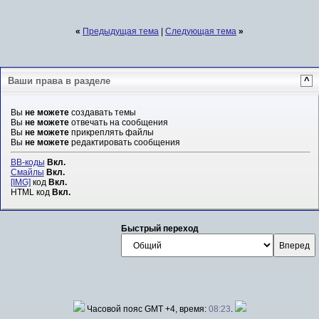
«
Предыдущая тема
|
Следующая тема
»
Ваши права в разделе
^
Вы
не можете
создавать темы
Вы
не можете
отвечать на сообщения
Вы
не можете
прикреплять файлы
Вы
не можете
редактировать сообщения
BB-коды
Вкл.
Смайлы
Вкл.
[IMG]
код
Вкл.
HTML код
Вкл.
Быстрый переход
Часовой пояс GMT +4, время:
08:23
.