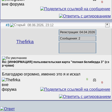
0
#3
08.06.2026, 23:12
^
Регистрация: 04.04.2026
Сообщения: 2
Thefirka
Re: [ИНФОРМАЦИЯ] пользовательская карта "полная белиберда 3" (сэ
р чувак)
Благодарю огромно, именно это я и искал
0
⚖️
0