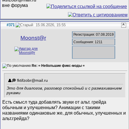
#371
15.06.2026, 15:55
^
Регистрация: 07.08.2019
Mооnst@r
Сообщения: 1211
Re: = Небольшие фикс-моды =
fktifzobr@mail.ru
Это для диалогов, разговор спокойный и с размахиванием
руками
Есть смысл туда добавлять звуки от альт. грейда
обычным и улучшенным? Анимации с такими
названиями одинаковые же, для обычных, улучшенных и
альт.грейда?