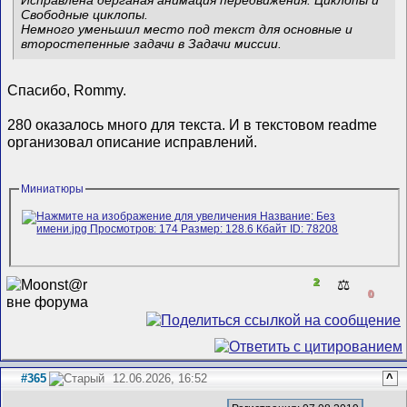
Исправлена дёрганая анимация передвижения: Циклопы и
Свободные циклопы.
Немного уменьшил место под текст для основные и
второстепенные задачи в Задачи миссии.
Спасибо, Rommy.
280 оказалось много для текста. И в текстовом readme
организовал описание исправлений.
Миниатюры
2
⚖️
0
#365
12.06.2026, 16:52
^