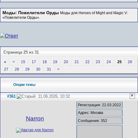
Моды: Повелители Орды
Моды для Heroes of Might and Magic V:
«Повелители Орды».
Страница 25 из 31
«
<
15
17
18
19
20
21
22
23
24
25
26
27
28
29
30
31
>
Опции темы
#361
11.06.2026, 10:32
^
Регистрация: 22.03.2022
Адрес: Москва
Narron
Сообщения: 352