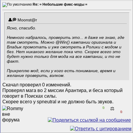
Re: = Небольшие фикс-моды =
Mооnst@r
Ясно, спасибо.
Немного набралось, проверить это... я даже не знаю, где
там смотреть. Можно @Win() кампании оригинала и
Владык промотать и уже смотреть в Ролики с модом и
без. Нет никакого желание пока что. Скорее всего это
будет нужно только для мода на все кампании, и то не
факт.
Прикреплю мод, если у кого есть понимание, время и
желание проверить, вэлком.
Скачал проверил 0 изменений.
Проверял мага во 2 миссии Арантира, и беса который
говорит в Поисках силы.
Скорее всего у spneutral и не должно быть звуков.
0
⚖️
0