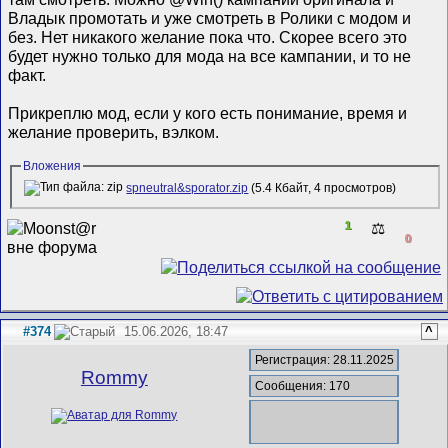
Владык промотать и уже смотреть в Ролики с модом и
без. Нет никакого желание пока что. Скорее всего это
будет нужно только для мода на все кампании, и то не
факт.
Прикреплю мод, если у кого есть понимание, время и
желание проверить, вэлком.
Вложения
spneutral&sporator.zip
(5.4 Кбайт, 4 просмотров)
1
⚖️
0
#374
15.06.2026, 18:47
^
Регистрация: 28.11.2025
Rommy
Сообщения: 170