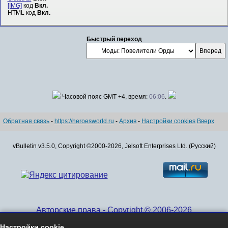
[IMG]
код
Вкл.
HTML код
Вкл.
Быстрый переход
Часовой пояс GMT +4, время:
06:06
.
Обратная связь
-
https://heroesworld.ru
-
Архив
-
Настройки cookies
Вверх
vBulletin v3.5.0, Copyright ©2000-2026, Jelsoft Enterprises Ltd. (Русский)
Авторские права - Copyright © 2006-2026
www.HeroesWorld.ru All rights reserved
Настройки cookie