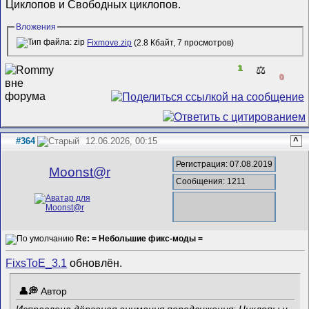
Циклопов и Свободных циклопов.
Вложения
Fixmove.zip
(2.8 Кбайт, 7 просмотров)
1
⚖️
0
#364
12.06.2026, 00:15
^
Регистрация: 07.08.2019
Mооnst@r
Сообщения: 1211
Re: = Небольшие фикс-моды =
FixsToE_3.1
обновлён.
Автор