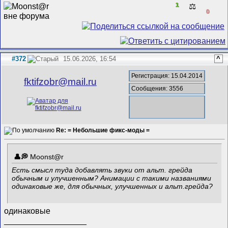
1
⚖️
0
#372
15.06.2026, 16:54
^
Регистрация: 15.04.2014
fktifzobr@mail.ru
Сообщения: 3556
Re: = Небольшие фикс-моды =
Mооnst@r
Есть смысл туда добавлять звуки от альт. грейда
обычным и улучшенным? Анимации с такими названиями
одинаковые же, для обычных, улучшенных и альт.грейда?
одинаковые
__________________