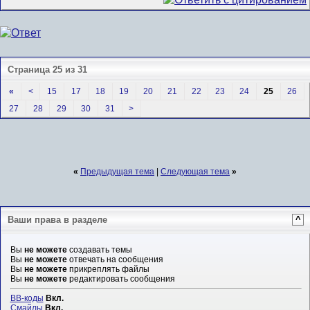
Страница 25 из 31
«
<
15
17
18
19
20
21
22
23
24
25
26
27
28
29
30
31
>
«
Предыдущая тема
|
Следующая тема
»
Ваши права в разделе
^
Вы
не можете
создавать темы
Вы
не можете
отвечать на сообщения
Вы
не можете
прикреплять файлы
Вы
не можете
редактировать сообщения
BB-коды
Вкл.
Смайлы
Вкл.