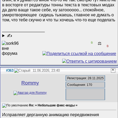
в восторге от редактуры тонны текста в текстовых модах
да дело ваще такое себе, ну затоооооо... спокойное,
умиротворяющее
сидишь тыкаешь, главное не думать о
том, что тебе скучно и что ты хочешь что-то еще поделать
__________________
✍
0
⚖️
0
#363
11.06.2026, 23:40
^
Регистрация: 28.11.2025
Rommy
Сообщения: 170
Re: = Небольшие фикс-моды =
Исправляет дерганную анимацию передвижения