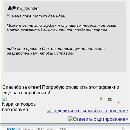
hw_founder
У меня пока только две идеи.
Может быть это эффект случайных недель, который
можно включить \ выключить при создании карты.
либо это просто баг, о котором нужно написать
разработчикам, чтобы исправили.
Спасибо за ответ! Попробую отключить этот эффект и
ещё раз попробовать!
1
⚖️
0
#992
18.05.2026, 12:09
^