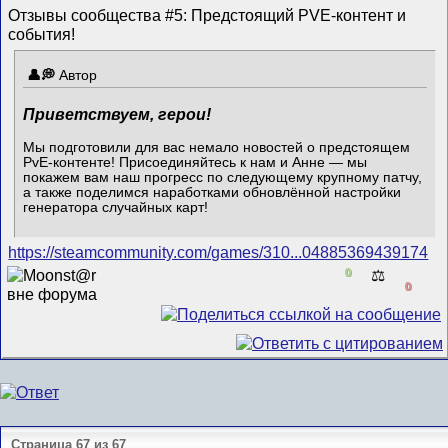
Отзывы сообщества #5: Предстоящий PVE-контент и
события!
Автор
Приветствуем, герои!
Мы подготовили для вас немало новостей о предстоящем
PvE-контенте! Присоединяйтесь к нам и Анне — мы
покажем вам наш прогресс по следующему крупному патчу,
а также поделимся наработками обновлённой настройки
генератора случайных карт!
https://steamcommunity.com/games/310...04885369439174
0
⚖️
0
Страница 67 из 67