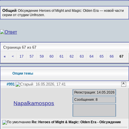
Общий
Обсуждение Heroes of Might and Magic: Olden Era — новой части
серии от студии Unfrozen.
Страница 67 из 67
«
<
17
57
59
60
61
62
63
64
65
66
67
Опции темы
#991
16.05.2026, 17:41
^
Регистрация: 14.05.2026
Сообщения: 8
Napalkamospos
Re: Heroes of Might & Magic: Olden Era - Обсуждение