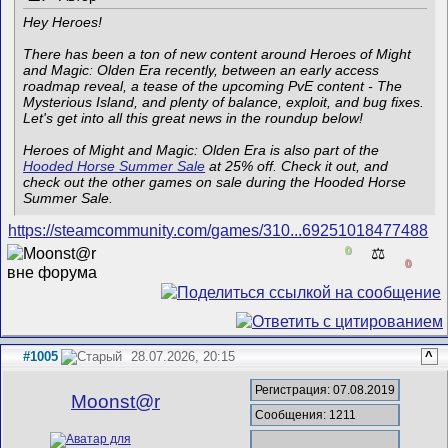
Hey Heroes!
There has been a ton of new content around Heroes of Might
and Magic: Olden Era recently, between an early access
roadmap reveal, a tease of the upcoming PvE content - The
Mysterious Island, and plenty of balance, exploit, and bug fixes.
Let's get into all this great news in the roundup below!
Heroes of Might and Magic: Olden Era is also part of the
Hooded Horse Summer Sale
at 25% off. Check it out, and
check out the other games on sale during the Hooded Horse
Summer Sale.
https://steamcommunity.com/games/310...69251018477488
0
⚖️
0
#1005
28.07.2026, 20:15
^
Регистрация: 07.08.2019
Mооnst@r
Сообщения: 1211