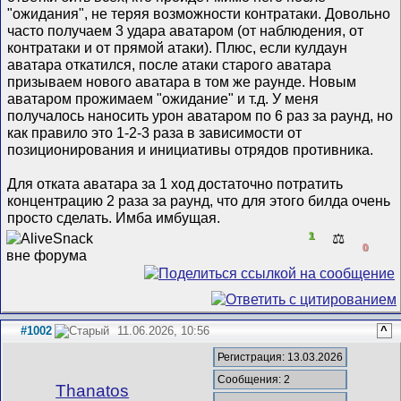
"ожидания", не теряя возможности контратаки. Довольно
часто получаем 3 удара аватаром (от наблюдения, от
контратаки и от прямой атаки). Плюс, если кулдаун
аватара откатился, после атаки старого аватара
призываем нового аватара в том же раунде. Новым
аватаром прожимаем "ожидание" и т.д. У меня
получалось наносить урон аватаром по 6 раз за раунд, но
как правило это 1-2-3 раза в зависимости от
позиционирования и инициативы отрядов противника.
Для отката аватара за 1 ход достаточно потратить
концентрацию 2 раза за раунд, что для этого билда очень
просто сделать. Имба имбущая.
1
⚖️
0
#1002
11.06.2026, 10:56
^
Регистрация: 13.03.2026
Сообщения: 2
Thanatos