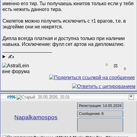
именно его тир. Ты получаешь юнитов только если у тебя
есть нежить данного тира.
Скелетов можно получить исключить с т1 врагов, т.е. в
эндгейме они не некрятся.
Дипла всегда платная и доступна только при наличии
навыка. Исключение: фулл сет артов на дипломатию.
__________________
✍
0
⚖️
0
#996
20.05.2026, 15:01
^
Регистрация: 14.05.2026
Сообщения: 8
Napalkamospos