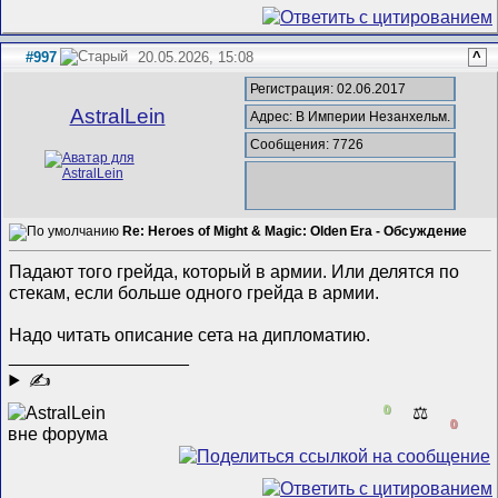
#997
20.05.2026, 15:08
^
Регистрация: 02.06.2017
AstralLein
Адрес: В Империи Незанхельм.
Сообщения: 7726
Re: Heroes of Might & Magic: Olden Era - Обсуждение
Падают того грейда, который в армии. Или делятся по
стекам, если больше одного грейда в армии.
Надо читать описание сета на дипломатию.
__________________
✍
0
⚖️
0