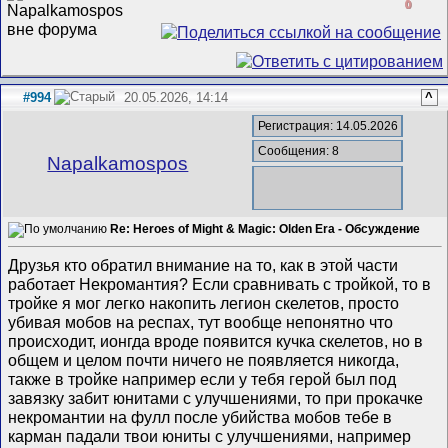
0
#994
20.05.2026, 14:14
^
Регистрация: 14.05.2026
Сообщения: 8
Napalkamospos
Re: Heroes of Might & Magic: Olden Era - Обсуждение
Друзья кто обратил внимание на то, как в этой части
работает Некромантия? Если сравнивать с тройкой, то в
тройке я мог легко накопить легион скелетов, просто
убивая мобов на респах, тут вообще непонятно что
происходит, ионгда вроде появится кучка скелетов, но в
общем и целом почти ничего не появляется никогда,
также в тройке например если у тебя герой был под
завязку забит юнитами с улучшениями, то при прокачке
некромантии на фулл после убийства мобов тебе в
карман падали твои юниты с улучшениями, например