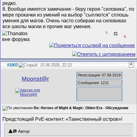
редко.
8. Вообще имеется замечание - беру героя-"силовика", по
мере прокачки из умений на выбор "сыплются" сплошь
умения для магов. Очень часто собираю на силовиках
все школы магии и прочие маг умения.
0
⚖️
0
#1003
15.06.2026, 22:22
^
Регистрация: 07.08.2019
Mооnst@r
Сообщения: 1211
Re: Heroes of Might & Magic: Olden Era - Обсуждение
Предстоящий PvE-контент: «Таинственный остров»!
Автор