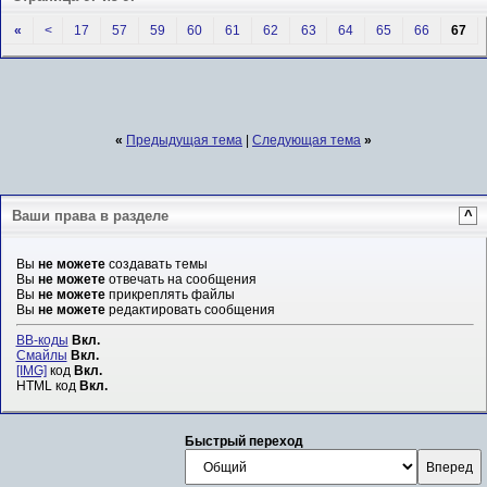
«
<
17
57
59
60
61
62
63
64
65
66
67
«
Предыдущая тема
|
Следующая тема
»
Ваши права в разделе
^
Вы
не можете
создавать темы
Вы
не можете
отвечать на сообщения
Вы
не можете
прикреплять файлы
Вы
не можете
редактировать сообщения
BB-коды
Вкл.
Смайлы
Вкл.
[IMG]
код
Вкл.
HTML код
Вкл.
Быстрый переход