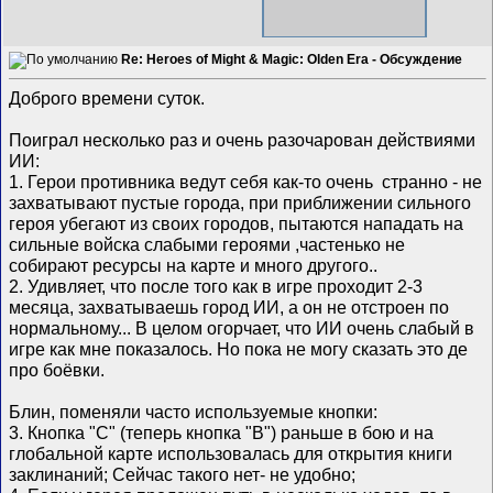
Re: Heroes of Might & Magic: Olden Era - Обсуждение
Доброго времени суток.
Поиграл несколько раз и очень разочарован действиями
ИИ:
1. Герои противника ведут себя как-то очень странно - не
захватывают пустые города, при приближении сильного
героя убегают из своих городов, пытаются нападать на
сильные войска слабыми героями ,частенько не
собирают ресурсы на карте и много другого..
2. Удивляет, что после того как в игре проходит 2-3
месяца, захватываешь город ИИ, а он не отстроен по
нормальному... В целом огорчает, что ИИ очень слабый в
игре как мне показалось. Но пока не могу сказать это де
про боёвки.
Блин, поменяли часто используемые кнопки:
3. Кнопка "C" (теперь кнопка "В") раньше в бою и на
глобальной карте использовалась для открытия книги
заклинаний; Сейчас такого нет- не удобно;