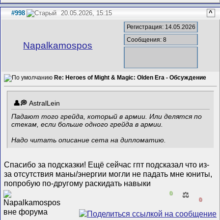
#998
20.05.2026, 15:15
^
Регистрация: 14.05.2026
Сообщения: 8
Napalkamospos
Re: Heroes of Might & Magic: Olden Era - Обсуждение
AstralLein
Падают того грейда, который в армии. Или делятся по
стекам, если больше одного грейда в армии.
Надо читать описание сета на дипломатию.
Спасибо за подсказки! Ещё сейчас гпт подсказал что из-
за отсутствия маны/энергии могли не падать мне юниты,
попробую по-другому раскидать навыки
0
⚖️
0