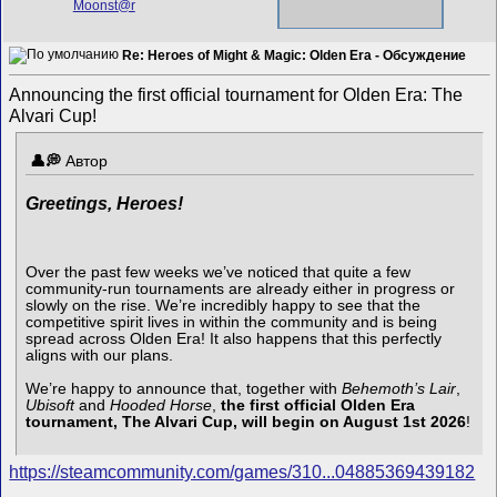
Re: Heroes of Might & Magic: Olden Era - Обсуждение
Announcing the first official tournament for Olden Era: The
Alvari Cup!
Автор
Greetings, Heroes!
Over the past few weeks we’ve noticed that quite a few
community-run tournaments are already either in progress or
slowly on the rise. We’re incredibly happy to see that the
competitive spirit lives in within the community and is being
spread across Olden Era! It also happens that this perfectly
aligns with our plans.
We’re happy to announce that, together with
Behemoth’s Lair
,
Ubisoft
and
Hooded Horse
,
the first official Olden Era
tournament, The Alvari Cup, will begin on August 1st 2026
!
https://steamcommunity.com/games/310...04885369439182