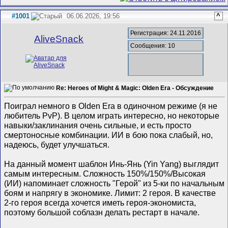
#1001
06.06.2026, 19:56
^
Регистрация: 24.11.2016
AliveSnack
Сообщения: 10
Re: Heroes of Might & Magic: Olden Era - Обсуждение
Поиграл немного в Olden Era в одиночном режиме (я не
любитель PvP). В целом играть интересно, но некоторые
навыки/заклинания очень сильные, и есть просто
смертоносные комбинации. ИИ в бою пока слабый, но,
надеюсь, будет улучшаться.
На данный момент шаблон Инь-Янь (Yin Yang) выглядит
самым интересным. Сложность 150%/150%/Высокая
(ИИ) напоминает сложность "Герой" из 5-ки по начальным
боям и напрягу в экономике. Лимит: 2 героя. В качестве
2-го героя всегда хочется иметь героя-экономиста,
поэтому большой соблазн делать рестарт в начале.