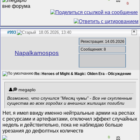
0
#993
18.05.2026, 13:40
^
Регистрация: 14.05.2026
Сообщения: 8
Napalkamospos
Re: Heroes of Might & Magic: Olden Era - Обсуждение
megaplo
Возможно, что случился "Месяц чумы" - Все не скупленные
существа во всех городах и внешних жилищах погибли
Нет, я имел ввиду именно нейтральные армии на респах
с ресурсами и артефактами, отключил эффект случайных
недель и действительно, пока не наблюдаю больше
урезания до дефолтных количеств
0
⚖️