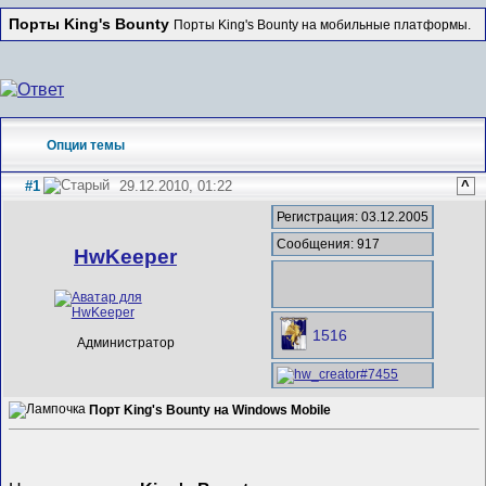
Порты King's Bounty
Порты King's Bounty на мобильные платформы.
Опции темы
#1
29.12.2010, 01:22
^
Регистрация: 03.12.2005
Сообщения: 917
HwKeeper
1516
Администратор
Порт King's Bounty на Windows Mobile