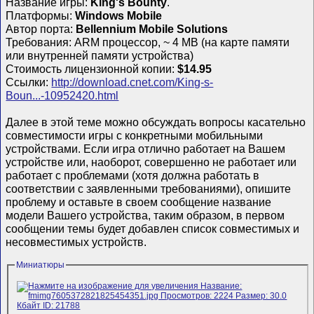
Название игры:
King's Bounty
.
Платформы:
Windows Mobile
Автор порта:
Bellennium Mobile Solutions
Требования: ARM процессор, ~ 4 MB (на карте памяти
или внутренней памяти устройства)
Стоимость лицензионной копии:
$14.95
Ссылки:
http://download.cnet.com/King-s-
Boun...-10952420.html
Далее в этой теме можно обсуждать вопросы касательно
совместимости игры с конкретными мобильными
устройствами. Если игра отлично работает на Вашем
устройстве или, наоборот, совершенно не работает или
работает с проблемами (хотя должна работать в
соответствии с заявленными требованиями), опишите
проблему и оставьте в своем сообщение название
модели Вашего устройства, таким образом, в первом
сообщении темы будет добавлен список совместимых и
несовместимых устройств.
Миниатюры