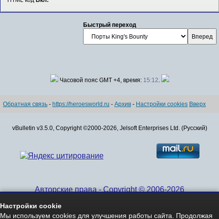
Быстрый переход
Часовой пояс GMT +4, время:
15:12
.
Обратная связь
-
https://heroesworld.ru
-
Архив
-
Настройки cookies
Вверх
vBulletin v3.5.0, Copyright ©2000-2026, Jelsoft Enterprises Ltd. (Русский)
Авторские права - Copyright © 2006-2026
www.HeroesWorld.ru All rights reserved
Настройки cookie
Heroes World (English)
Мы используем cookies для улучшения работы сайта. Продолжая