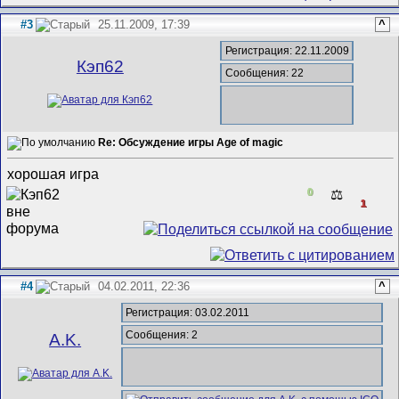
#3
25.11.2009, 17:39
^
Регистрация: 22.11.2009
Кэп62
Сообщения: 22
Re: Обсуждение игры Age of magic
хорошая игра
0
⚖️
1
#4
04.02.2011, 22:36
^
Регистрация: 03.02.2011
Сообщения: 2
A.K.