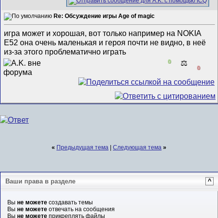
Re: Обсуждение игры Age of magic
игра может и хорошая, вот только например на NOKIA
E52 она очень маленькая и героя почти не видно, в неё
из-за этого проблематично играть
0
⚖️
0
«
Предыдущая тема
|
Следующая тема
»
Ваши права в разделе
^
Вы
не можете
создавать темы
Вы
не можете
отвечать на сообщения
Вы
не можете
прикреплять файлы