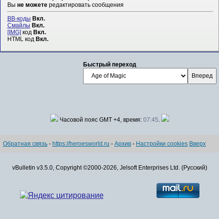
Вы
не можете
редактировать сообщения
BB-коды
Вкл.
Смайлы
Вкл.
[IMG]
код
Вкл.
HTML код
Вкл.
Быстрый переход
Часовой пояс GMT +4, время:
07:45
.
Обратная связь
-
https://heroesworld.ru
-
Архив
-
Настройки cookies
Вверх
vBulletin v3.5.0, Copyright ©2000-2026, Jelsoft Enterprises Ltd. (Русский)