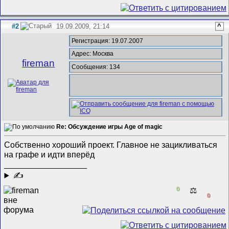
#2
19.09.2009, 21:14
^
Регистрация: 19.07.2007
Адрес: Москва
fireman
Сообщения: 134
Re: Обсуждение игры Age of magic
Собственно хороший проект. Главное не зацикливаться
на графе и идти вперёд
__________________
✍
0
⚖️
0