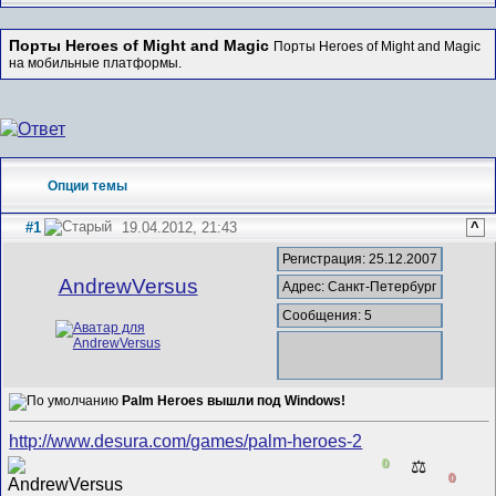
Порты Heroes of Might and Magic
Порты Heroes of Might and Magic
на мобильные платформы.
Опции темы
#1
19.04.2012, 21:43
^
Регистрация: 25.12.2007
AndrewVersus
Адрес: Санкт-Петербург
Сообщения: 5
Palm Heroes вышли под Windows!
http://www.desura.com/games/palm-heroes-2
0
⚖️
0