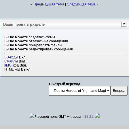
«
Предыдущая тема
|
Следующая тема
»
Ваши права в разделе
^
Вы
не можете
создавать темы
Вы
не можете
отвечать на сообщения
Вы
не можете
прикреплять файлы
Вы
не можете
редактировать сообщения
BB-коды
Вкл.
Смайлы
Вкл.
[IMG]
код
Вкл.
HTML код
Выкл.
Быстрый переход
Часовой пояс GMT +4, время:
18:21
.