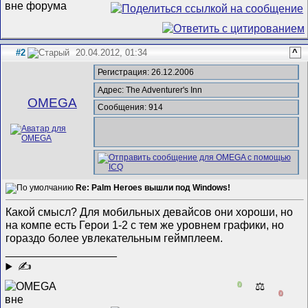
#2
20.04.2012, 01:34
^
Регистрация: 26.12.2006
Адрес: The Adventurer's Inn
ОMEGA
Сообщения: 914
Re: Palm Heroes вышли под Windows!
Какой смысл? Для мобильных девайсов они хороши, но
на компе есть Герои 1-2 с тем же уровнем графики, но
гораздо более увлекательным геймплеем.
__________________
✍
0
⚖️
0