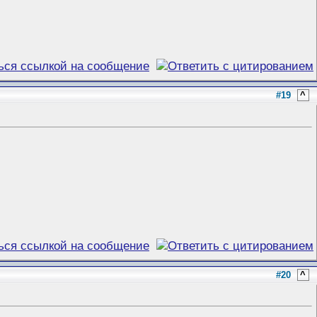
#19
^
#20
^