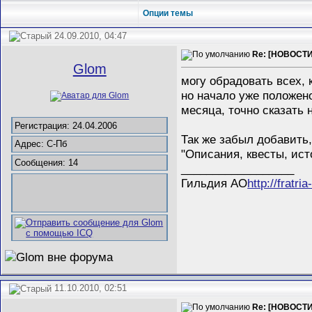
Опции темы
24.09.2010, 04:47
Re: [НОВОСТИ]
Glom
могу обрадовать всех, 
но начало уже положен
месяца, точно сказать 
Регистрация: 24.04.2006
Так же забыл добавить
Адрес: С-Пб
"Описания, квесты, ис
Сообщения: 14
__________________
Гильдия АО
http://fratria
11.10.2010, 02:51
Re: [НОВОСТИ]