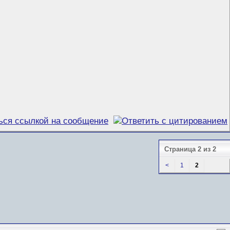
Страница 2 из 2
<
1
2