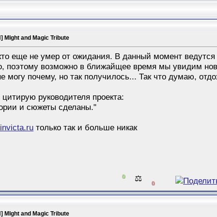
 MIght and Magic Tribute
кто еще не умер от ожидания. В данный момент ведутся
о, поэтому возможно в ближайщее время мы увидим нов
не могу почему, но так получилось... Так что думаю, отд
, цитирую руководителя проекта:
тории и сюжеты сделаны."
-invicta.ru
только так и больше никак
0
⚖️
0
 MIght and Magic Tribute