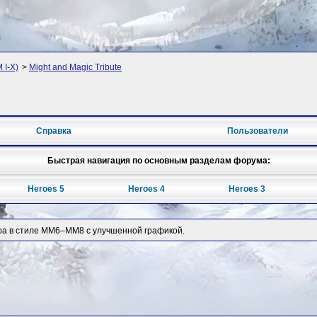
 I-X)
>
Might and Magic Tribute
Справка
Пользователи
Быстрая навигация по основным разделам форума:
Heroes 5
Heroes 4
Heroes 3
игра в стиле MM6–MM8 с улучшенной графикой.