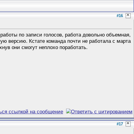
#16
^
 работы по записи голосов, работа довольно объемная,
ую версию. Кстате команда почти не работала с марта
охнув они смогут неплохо поработать.
#17
^