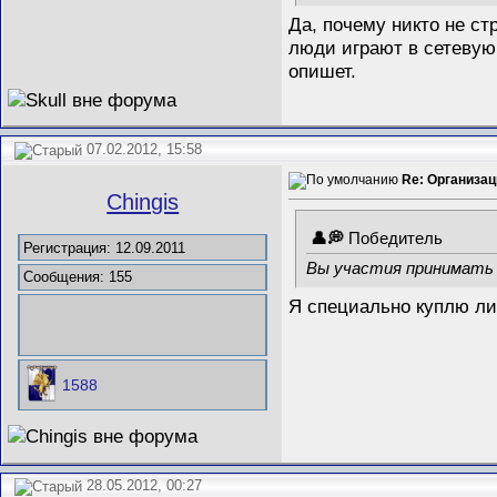
Да, почему никто не ст
люди играют в сетевую
опишет.
07.02.2012, 15:58
Re: Организац
Chingis
Победитель
Регистрация: 12.09.2011
Вы участия принимать и
Сообщения: 155
Я специально куплю ли
1588
28.05.2012, 00:27