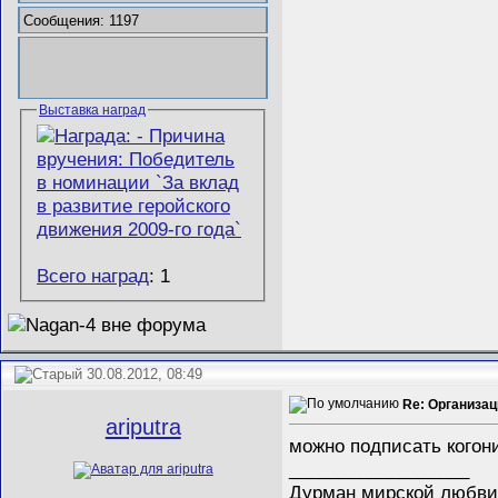
Сообщения: 1197
Выставка наград
Всего наград
: 1
30.08.2012, 08:49
Re: Организац
ariputra
можно подписать когон
__________________
Дурман мирской любви 