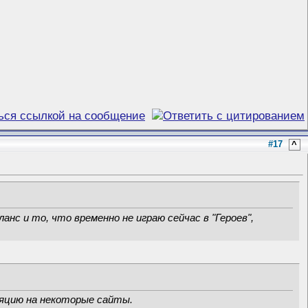
#17
^
нс и то, что временно не играю сейчас в "Героев",
ляцию на некоторые сайты.