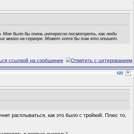
о. Мне было бы очень интересно посмотреть, как люди
аких много на сервере. Может хотя бы так кто опишет.
#20
^
чнет расплываться, как это было с тройкой. Плюс то,
асстрелять в первую очередь".