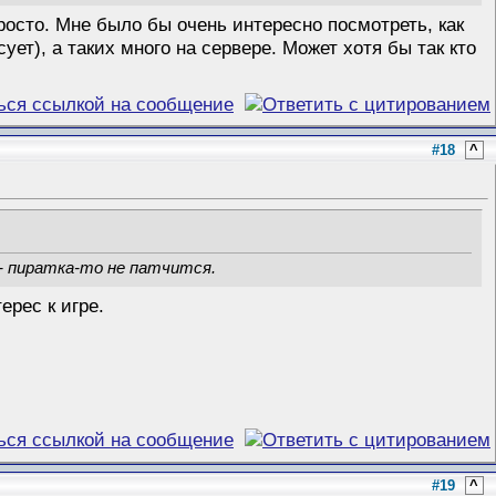
просто. Мне было бы очень интересно посмотреть, как
ует), а таких много на сервере. Может хотя бы так кто
#18
^
 - пиратка-то не патчится.
рес к игре.
#19
^