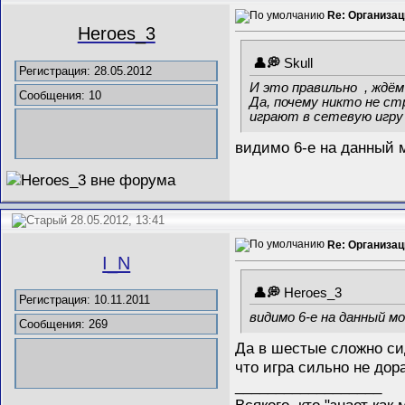
Re: Организац
Heroes_3
Skull
Регистрация: 28.05.2012
И это правильно
, ждём
Сообщения: 10
Да, почему никто не ст
играют в сетевую игр
видимо 6-е на данный м
28.05.2012, 13:41
Re: Организац
I_N
Heroes_3
Регистрация: 10.11.2011
видимо 6-е на данный м
Сообщения: 269
Да в шестые сложно сид
что игра сильно не дор
__________________
Всякого, кто "знает ка