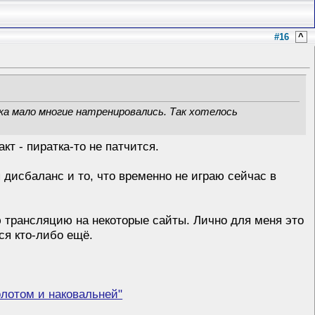
#16
^
ка мало многие натренировались. Так хотелось
акт - пиратка-то не патчится.
дисбаланс и то, что временно не играю сейчас в
ю трансляцию на некоторые сайты. Лично для меня это
ся кто-либо ещё.
лотом и наковальней"