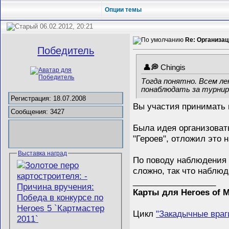
Опции темы
06.02.2012, 20:21
Re: Организац
Победитель
Chingis
Тогда понятно. Всем ле
понаблюдать за турниро
Регистрация: 18.07.2008
Вы участия принимать и 
Сообщения: 3427
Была идея организоват
"Героев", отложил это 
Выставка наград
По поводу наблюдения 
сложно, так что наблюд
__________________
Карты для Heroes of M
Цикл
"Закадычные враг