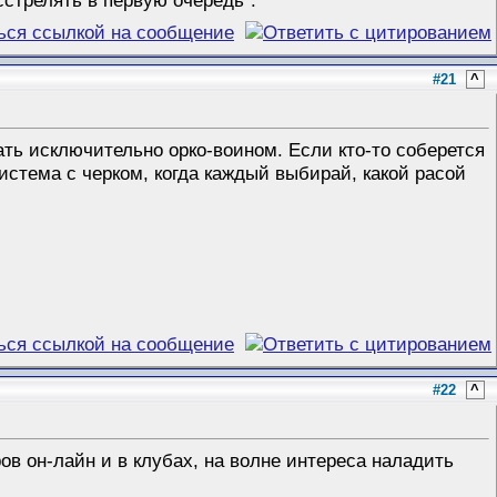
#21
^
ть исключительно орко-воином. Если кто-то соберется
система с черком, когда каждый выбирай, какой расой
#22
^
ов он-лайн и в клубах, на волне интереса наладить