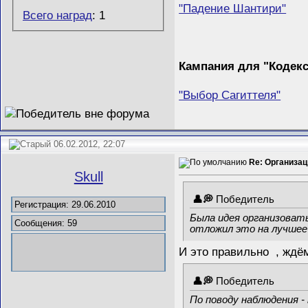
"Падение Шантири"
Всего наград
: 1
Кампания для "Кодек
"Выбор Сагиттеля"
06.02.2012, 22:07
Re: Организац
Skull
Победитель
Регистрация: 29.06.2010
Была идея организовать
Сообщения: 59
отложил это на лучшее
И это правильно
, ждё
Победитель
По поводу наблюдения -