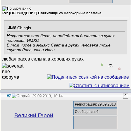
Re: [ОБСУЖДЕНИЕ] Святилище vs Непокорные племена
Chingis
Некрополис это бест, непобедимая династия в руках
человека. ИМХО
В том числе и Альянс Света в руках человека тоже
крутая Раса, как и Наги.
любая расса сильна в хороших руках
0
⚖️
0
#7
29.09.2013, 16:14
^
Регистрация: 29.09.2013
Сообщения: 6
Великий Герой