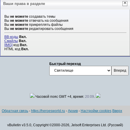
Ваши права в разделе
^
Вы
не можете
создавать темы
Вы
не можете
отвечать на сообщения
Вы
не можете
прикреплять файлы
Вы
не можете
редактировать сообщения
BB-коды
Вкл.
Смайлы
Вкл.
[IMG]
код
Вкл.
HTML код
Вкл.
Быстрый переход
Часовой пояс GMT +4, время:
20:09
.
Обратная связь
-
https://heroesworld.ru
-
Архив
-
Настройки cookies
Вверх
vBulletin v3.5.0, Copyright ©2000-2026, Jelsoft Enterprises Ltd. (Русский)