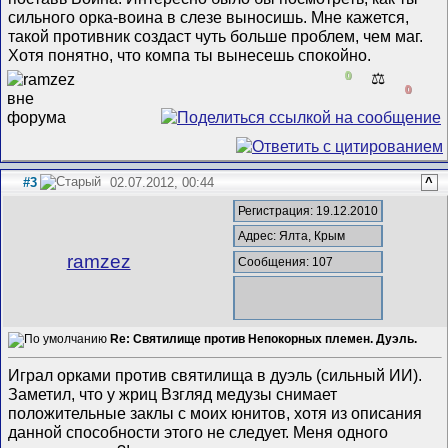
сильного орка-воина в слезе выносишь. Мне кажется,
такой противник создаст чуть больше проблем, чем маг.
Хотя понятно, что компа ты вынесешь спокойно.
0
⚖️
0
#3
02.07.2012, 00:44
^
Регистрация: 19.12.2010
Адрес: Ялта, Крым
ramzez
Сообщения: 107
Re: Святилище против Непокорных племен. Дуэль.
Играл орками против святилища в дуэль (сильный ИИ).
Заметил, что у жриц Взгляд медузы снимает
положительные заклы с моих юнитов, хотя из описания
данной способности этого не следует. Меня одного