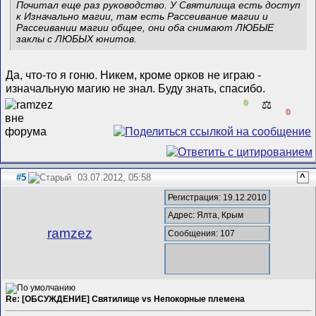
Почитал еще раз руководство. У Святилища есть доступ
к Изначально магии, там есть Рассеивание магии и
Рассеивании магии общее, они оба снимают ЛЮБЫЕ
заклы с ЛЮБЫХ юнитов.
Да, что-то я гоню. Никем, кроме орков не играю -
изначальную магию не знал. Буду знать, спасибо.
0
⚖️
0
#5
03.07.2012, 05:58
^
Регистрация: 19.12.2010
Адрес: Ялта, Крым
ramzez
Сообщения: 107
Re: [ОБСУЖДЕНИЕ] Святилище vs Непокорные племена