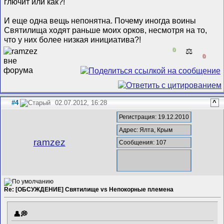
глючит или как?!
И еще одна вещь непонятна. Почему иногда воины
Святилища ходят раньше моих орков, несмотря на то,
что у них более низкая инициатива?!
0
⚖️
0
#4
02.07.2012, 16:28
^
Регистрация: 19.12.2010
Адрес: Ялта, Крым
ramzez
Сообщения: 107
Re: [ОБСУЖДЕНИЕ] Святилище vs Непокорные племена