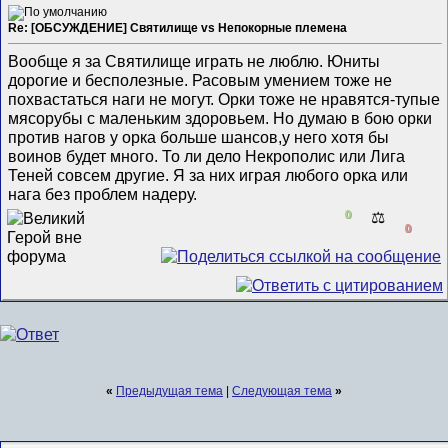
Re: [ОБСУЖДЕНИЕ] Святилище vs Непокорные племена
Вообще я за Святилище играть не люблю. Юниты
дорогие и бесполезные. Расовым умением тоже не
похвастаться наги не могут. Орки тоже не нравятся-тупые
мясорубы с маленьким здоровьем. Но думаю в бою орки
против нагов у орка больше шансов,у него хотя бы
воинов будет много. То ли дело Некрополис или Лига
Теней совсем другие. Я за них играя любого орка или
нага без проблем надеру.
0
⚖️
0
«
Предыдущая тема
|
Следующая тема
»