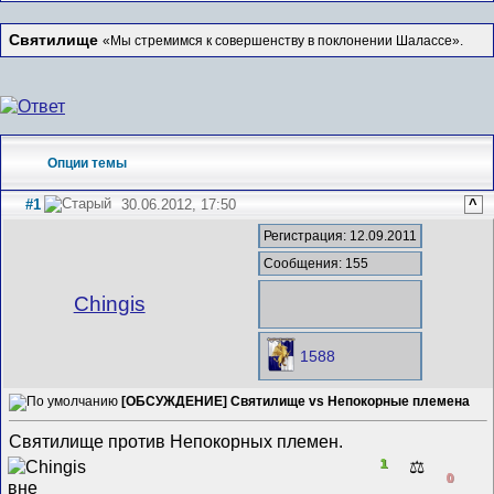
Святилище
«Мы стремимся к совершенству в поклонении Шалассе».
Опции темы
#1
30.06.2012, 17:50
^
Регистрация: 12.09.2011
Сообщения: 155
Chingis
1588
[ОБСУЖДЕНИЕ] Святилище vs Непокорные племена
Святилище против Непокорных племен.
1
⚖️
0