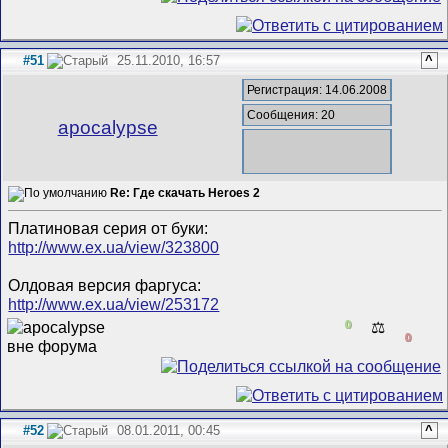
#51
25.11.2010, 16:57
^
Регистрация: 14.06.2008
Сообщения: 20
apocalypse
Re: Где скачать Heroes 2
Платиновая серия от буки:
http://www.ex.ua/view/323800
Олдовая версия фаргуса:
http://www.ex.ua/view/253172
0
⚖️
0
#52
08.01.2011, 00:45
^