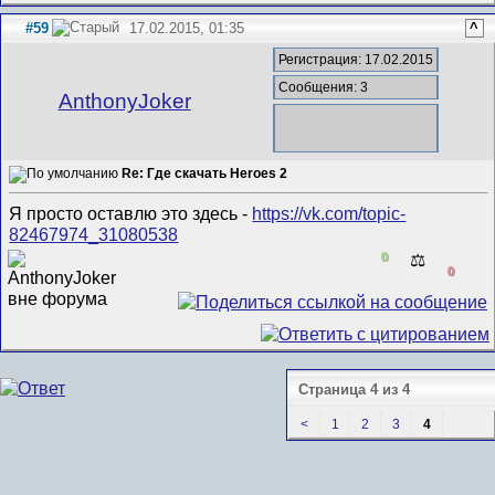
#59
17.02.2015, 01:35
^
Регистрация: 17.02.2015
Сообщения: 3
AnthonyJoker
Re: Где скачать Heroes 2
Я просто оставлю это здесь -
https://vk.com/topic-
82467974_31080538
0
⚖️
0
Страница 4 из 4
<
1
2
3
4