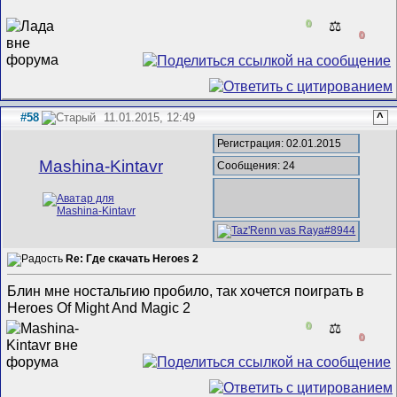
0
⚖️
0
#58
11.01.2015, 12:49
^
Регистрация: 02.01.2015
Mashina-Kintavr
Сообщения: 24
Re: Где скачать Heroes 2
Блин мне ностальгию пробило, так хочется поиграть в
Heroes Of Might And Magic 2
0
⚖️
0