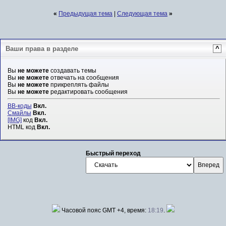
«
Предыдущая тема
|
Следующая тема
»
Ваши права в разделе
^
Вы
не можете
создавать темы
Вы
не можете
отвечать на сообщения
Вы
не можете
прикреплять файлы
Вы
не можете
редактировать сообщения
BB-коды
Вкл.
Смайлы
Вкл.
[IMG]
код
Вкл.
HTML код
Вкл.
Быстрый переход
Часовой пояс GMT +4, время:
18:19
.