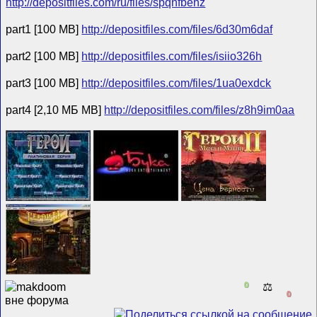
http://depositfiles.com/ru/files/spqnfbehz
part1 [100 MB]
http://depositfiles.com/files/6d30m6daf
part2 [100 MB]
http://depositfiles.com/files/isiio326h
part3 [100 MB]
http://depositfiles.com/files/1ua0exdck
part4 [2,10 МБ MB]
http://depositfiles.com/files/z8h9im0aa
0
⚖️
0