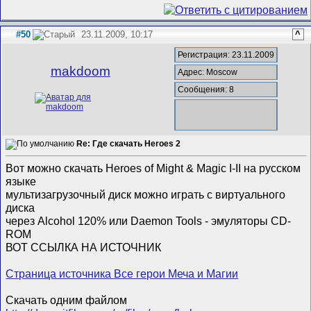
#50
23.11.2009, 10:17
^
Регистрация: 23.11.2009
makdoom
Адрес: Moscow
Сообщения: 8
Re: Где скачать Heroes 2
Вот можно скачать Heroes of Might & Magic I-II на русском
языке
мультизагрузочный диск можно играть с виртуального
диска
через Alcohol 120% или Daemon Tools - эмуляторы СD-
ROM
ВОТ ССЫЛКА НА ИСТОЧНИК
Страница источника Все герои Меча и Магии
Скачать одним файлом