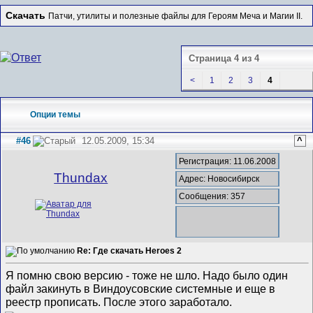
Скачать
Патчи, утилиты и полезные файлы для Героям Меча и Магии II.
Страница 4 из 4
<
1
2
3
4
Опции темы
#46
12.05.2009, 15:34
^
Регистрация: 11.06.2008
Thundax
Адрес: Новосибирск
Сообщения: 357
Re: Где скачать Heroes 2
Я помню свою версию - тоже не шло. Надо было один
файл закинуть в Виндоусовские системные и еще в
реестр прописать. После этого заработало.