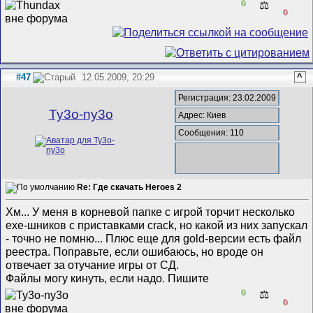
0
⚖️
0
#47
12.05.2009, 20:29
^
Регистрация: 23.02.2009
Ty3o-ny3o
Адрес: Киев
Сообщения: 110
Re: Где скачать Heroes 2
Хм... У меня в корневой папке с игрой торчит несколько
ехе-шников с приставками crack, но какой из них запускал
- точно не помню... Плюс еще для gold-версии есть файл
реестра. Поправьте, если ошибаюсь, но вроде он
отвечает за отучание игры от СД.
Файлы могу кинуть, если надо. Пишите
0
⚖️
0