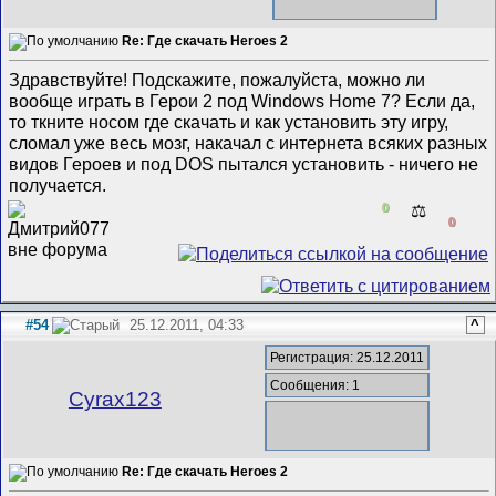
Re: Где скачать Heroes 2
Здравствуйте! Подскажите, пожалуйста, можно ли
вообще играть в Герои 2 под Windows Home 7? Если да,
то ткните носом где скачать и как установить эту игру,
сломал уже весь мозг, накачал с интернета всяких разных
видов Героев и под DOS пытался установить - ничего не
получается.
0
⚖️
0
#54
25.12.2011, 04:33
^
Регистрация: 25.12.2011
Сообщения: 1
Cyrax123
Re: Где скачать Heroes 2