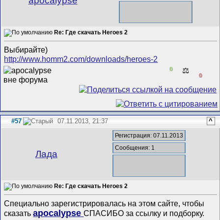
apocalypse
Re: Где скачать Heroes 2
Выбирайте)
http://www.homm2.com/downloads/heroes-2
0
⚖️
0
#57
07.11.2013, 21:37
^
Регистрация: 07.11.2013
Сообщения: 1
Лада
Re: Где скачать Heroes 2
Специально зарегистрировалась на этом сайте, чтобы
apocalypse
сказать
СПАСИБО за ссылку и подборку.