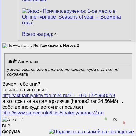
Всего наград
: 4
Re: Где скачать Heroes 2
Аномалия
у меня виста. где я только не качала, куда только не
сохраняла
Зачем тебе они?
ссылка на источник
http://aktualniyaktiv.forum24.ru/?1-...0-0-1225968059
а вот ссылка на сам архивчик (heroes2.rar 24,56Мб) ...
собственно куда источник посылает
http://www.gamed.info/files/strategy/heroes2.rar
0
⚖️
0