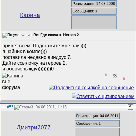
Регистрация: 14.03.2008
Сообщения: 3
Карина
Re: Где скачать Heroes 2
привет всем. Подскажите мне плиз)))
я чайник в компе))))
поставила недавно виндоус 7.
Дайте ссылочку на героев 2.
я оооочень жду)))))))))0
0
⚖️
0
#53
04.06.2011, 11:15
^
Регистрация: 04.06.2011
Сообщения: 1
Дмитрий077