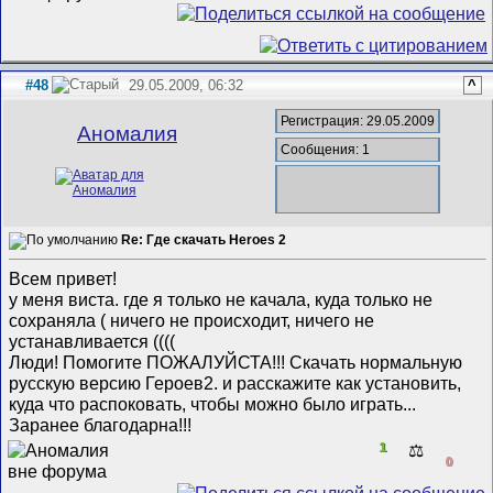
#48
29.05.2009, 06:32
^
Регистрация: 29.05.2009
Аномалия
Сообщения: 1
Re: Где скачать Heroes 2
Всем привет!
у меня виста. где я только не качала, куда только не
сохраняла ( ничего не происходит, ничего не
устанавливается ((((
Люди! Помогите ПОЖАЛУЙСТА!!! Скачать нормальную
русскую версию Героев2. и расскажите как установить,
куда что распоковать, чтобы можно было играть...
Заранее благодарна!!!
1
⚖️
0