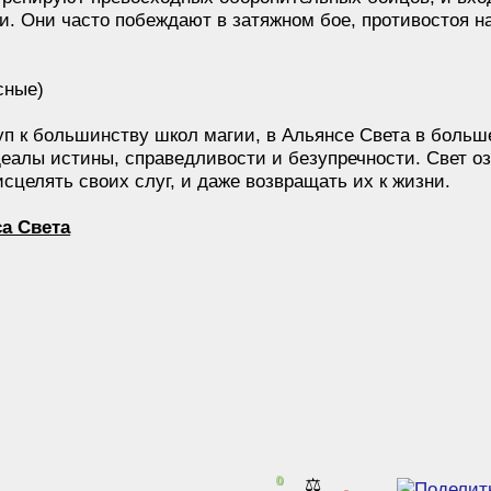
и. Они часто побеждают в затяжном бое, противостоя н
сные)
уп к большинству школ магии, в Альянсе Света в больш
деалы истины, справедливости и безупречности. Свет оз
сцелять своих слуг, и даже возвращать их к жизни.
а Света
0
⚖️