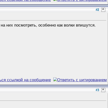
#2
^
на них посмотреть, особенно как волки впишутся.
#3
^