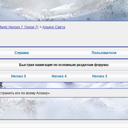
Magic Heroes 7, Герои 7)
>
Альянс Света
Справка
Пользователи
Быстрая навигация по основным разделам форума:
Heroes 5
Heroes 4
Heroes 3
транить его по всему Асхану».