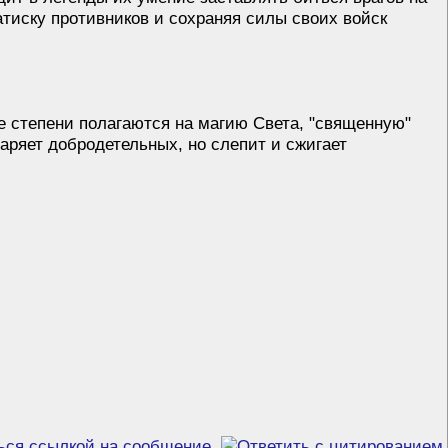
атиску противников и сохраняя силы своих войск
е степени полагаются на магию Света, "священную"
аряет добродетельных, но слепит и сжигает