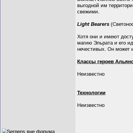
выгодной им территори
свежими.
Light Bearers
(Светоно
Хотя они и имеют дост
магию Эльрата и его и
нечестивых. Он может и
Классы героев Альянс
Неизвестно
Технологии
Неизвестно