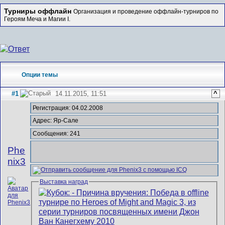
Турниры оффлайн
Организация и проведение оффлайн-турниров по
Героям Меча и Магии I.
Опции темы
#1
14.11.2015, 11:51
^
Регистрация: 04.02.2008
Адрес: Яр-Сале
Сообщения: 241
Phe
nix3
Выставка наград