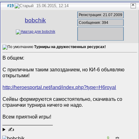
#19
15.06.2015, 12:14
^
Регистрация: 21.07.2009
bobchik
Сообщения: 394
Турниры на дружественных ресурсах!
В общем:
С приличным таким запозданием, но КИ-6 объявляю
открытыми!
http://heroesportal.net/land/index.php?type=H6royal
Сейвы формируются самостоятельно, скачивать со
странички турнира ничего не надо.
Всем приятной игры!
__________________
✍
0
⚖️