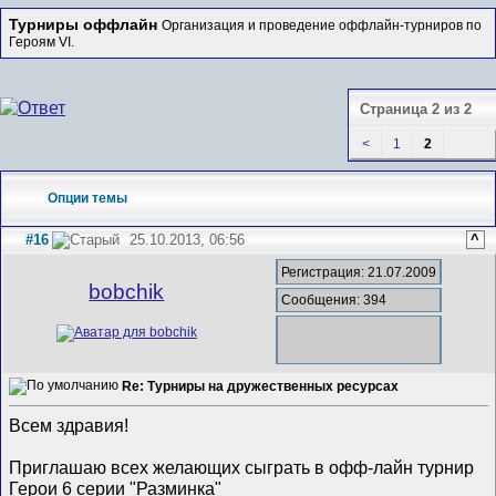
Турниры оффлайн
Организация и проведение оффлайн-турниров по
Героям VI.
Страница 2 из 2
<
1
2
Опции темы
#16
25.10.2013, 06:56
^
Регистрация: 21.07.2009
bobchik
Сообщения: 394
Re: Турниры на дружественных ресурсах
Всем здравия!
Приглашаю всех желающих сыграть в офф-лайн турнир
Герои 6 серии "Разминка"