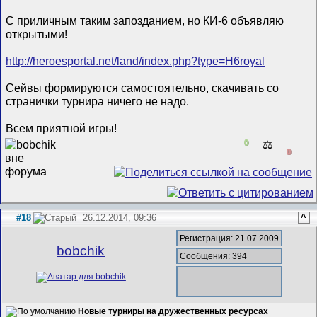
С приличным таким запозданием, но КИ-6 объявляю
открытыми!
http://heroesportal.net/land/index.php?type=H6royal
Сейвы формируются самостоятельно, скачивать со
странички турнира ничего не надо.
Всем приятной игры!
0
⚖️
0
#18
26.12.2014, 09:36
^
Регистрация: 21.07.2009
bobchik
Сообщения: 394
Новые турниры на дружественных ресурсах